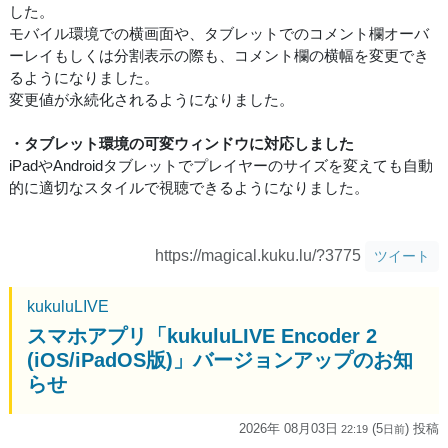
した。
モバイル環境での横画面や、タブレットでのコメント欄オーバ
ーレイもしくは分割表示の際も、コメント欄の横幅を変更でき
るようになりました。
変更値が永続化されるようになりました。
・タブレット環境の可変ウィンドウに対応しました
iPadやAndroidタブレットでプレイヤーのサイズを変えても自動
的に適切なスタイルで視聴できるようになりました。
https://magical.kuku.lu/?3775
ツイート
kukuluLIVE
スマホアプリ「kukuluLIVE Encoder 2
(iOS/iPadOS版)」バージョンアップのお知
らせ
2026年 08月03日
(5
) 投稿
22:19
日
前