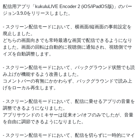
配信用アプリ「kukuluLIVE Encoder 2 (iOS/iPadOS版)」のバー
ジョン3.9.0をリリースしました。
- スクリーン配信モードにおいて、横画面/縦画面の事前設定を
廃止しました。
どちらの画面向きでも常時最適な画質で配信できるようになり
ました。画面の回転は自動的に視聴側に通知され、視聴側でサ
イズを自動調整します。
- スクリーン配信モードにおいて、バックグラウンド状態でも読
み上げが機能するよう改善しました。
コメントバーの有無にかかわらず、バックグラウンドで読み上
げをローカル再生します。
- スクリーン配信モードにおいて、配信に乗せるアプリの音量を
調整できるようになりました。
アプリサウンドのミキサーは従来オン/オフのみでしたが、音量
を自由に調節できるようになりました。
- スクリーン配信モードにおいて、配信を切らずに一時的にマイ