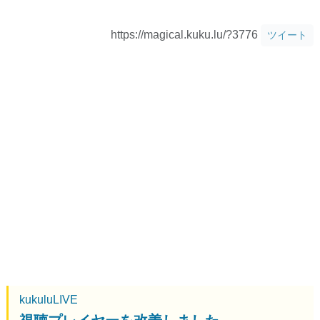
https://magical.kuku.lu/?3776
ツイート
kukuluLIVE