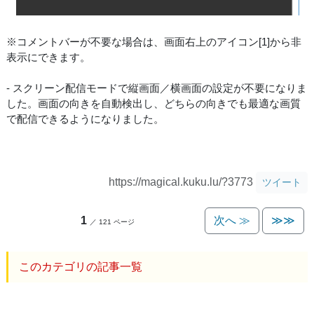
※コメントバーが不要な場合は、画面右上のアイコン[1]から非
表示にできます。
- スクリーン配信モードで縦画面／横画面の設定が不要になりま
した。画面の向きを自動検出し、どちらの向きでも最適な画質
で配信できるようになりました。
https://magical.kuku.lu/?3773
ツイート
1
次へ ≫
≫≫
／ 121 ページ
このカテゴリの記事一覧