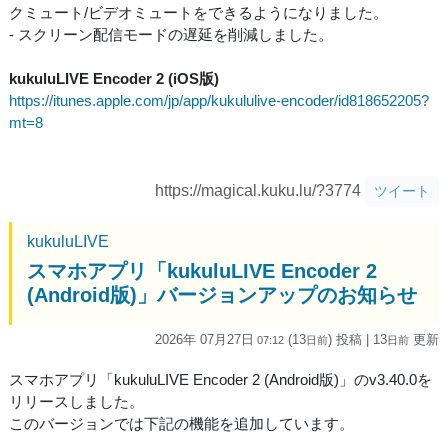
クミュート/ビデオミュートをできるようになりました。
- スクリーン配信モードの遅延を削減しました。
kukuluLIVE Encoder 2 (iOS版)
https://itunes.apple.com/jp/app/kukululive-encoder/id818652205?
mt=8
https://magical.kuku.lu/?3774
ツイート
kukuluLIVE
スマホアプリ「kukuluLIVE Encoder 2
(Android版)」バージョンアップのお知らせ
2026年 07月27日
(13
) 投稿
| 13
更新
07:12
日
前
日
前
スマホアプリ「kukuluLIVE Encoder 2 (Android版)」のv3.40.0を
リリースしました。
このバージョンでは下記の機能を追加しています。