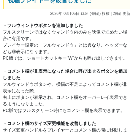
視聴プレイヤーを改善しました
2026年 08月05日
(4
) 投稿
| 2
更新
13:04
日
前
日
前
・フルウィンドウボタンを追加しました
フルスクリーンではなくウィンドウ内のみを映像で埋めたい場
合に有用です。
プレイヤー設定の「フルウィンドウ」とは異なり、ヘッダーな
ども非表示になります。
PC版では、ショートカットキー"W"からも呼び出しできます。
・コメント欄が非表示になった場合に呼び出せるボタンを追加
しました
フルウィンドウボタンや、横幅の不足によってコメント欄が非
表示になった際、
右上にボタンが表示され、コメント欄をオーバーレイ表示でき
るようになりました。
PC版ではフルスクリーン時にもコメント欄を表示できます。
・コメント欄のサイズ変更機能を改善しました
サイズ変更ハンドルをプレイヤーとコメント欄の間に移動しま