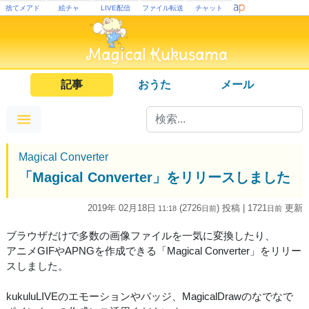
捨てメアド
絵チャ
LIVE配信
ファイル転送
チャット
記事
おうた
メール
Magical Converter
「Magical Converter」をリリースしました
2019年 02月18日
(2726
) 投稿
| 1721
更新
11:18
日
前
日
前
ブラウザだけで多数の画像ファイルを一気に変換したり、
アニメGIFやAPNGを作成できる「Magical Converter」をリリー
スしました。
kukuluLIVEのエモーションやバッジ、MagicalDrawのなでなで