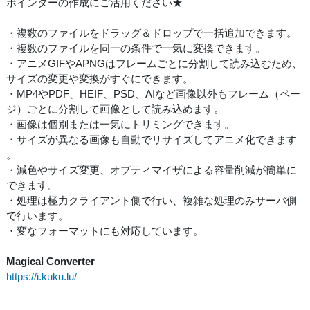
ポインターの作成にご活用ください★
・複数のファイルをドラッグ＆ドロップで一括追加できます。
・複数のファイルを同一の条件で一気に変換できます。
・アニメGIFやAPNGはフレームごとに分割して読み込むため、
サイズの変更や変換がすぐにできます。
・MP4やPDF、HEIF、PSD、AIなど画像以外もフレーム（ペー
ジ）ごとに分割して画像として読み込めます。
・画像は個別または一気にトリミングできます。
・サイズが異なる画像も自動でリサイズしてアニメ化できます
。
・減色やサイズ変更、オプティマイザによる容量削減が簡単に
できます。
・処理は極力クライアント側で行い、複雑な処理のみサーバ側
で行います。
・変なフォーマットにも対応しています。
Magical Converter
https://i.kuku.lu/