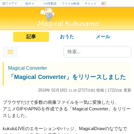
捨てメアド
絵チャ
LIVE配信
ファイル転送
チャット
記事
おうた
メール
Magical Converter
「Magical Converter」をリリースしました
2019年 02月18日
(2727
) 投稿
| 1722
更新
11:18
日
前
日
前
ブラウザだけで多数の画像ファイルを一気に変換したり、
アニメGIFやAPNGを作成できる「Magical Converter」をリリー
スしました。
kukuluLIVEのエモーションやバッジ、MagicalDrawのなでなで