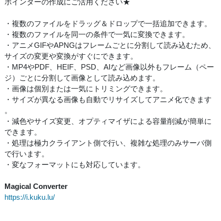
ポインターの作成にご活用ください★
・複数のファイルをドラッグ＆ドロップで一括追加できます。
・複数のファイルを同一の条件で一気に変換できます。
・アニメGIFやAPNGはフレームごとに分割して読み込むため、
サイズの変更や変換がすぐにできます。
・MP4やPDF、HEIF、PSD、AIなど画像以外もフレーム（ペー
ジ）ごとに分割して画像として読み込めます。
・画像は個別または一気にトリミングできます。
・サイズが異なる画像も自動でリサイズしてアニメ化できます
。
・減色やサイズ変更、オプティマイザによる容量削減が簡単に
できます。
・処理は極力クライアント側で行い、複雑な処理のみサーバ側
で行います。
・変なフォーマットにも対応しています。
Magical Converter
https://i.kuku.lu/