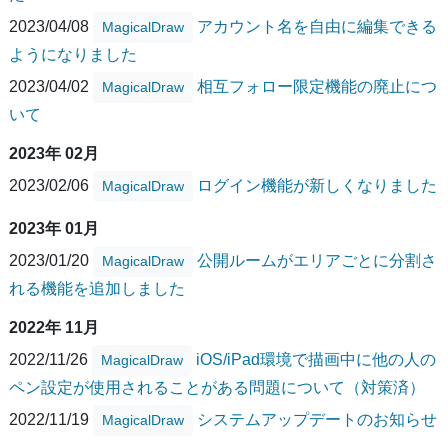
2023/04/08
アカウント名を自由に編集できる
MagicalDraw
ようになりました
2023/04/02
相互フォロー限定機能の廃止につ
MagicalDraw
いて
2023年 02月
2023/02/06
ログイン機能が新しくなりました
MagicalDraw
2023年 01月
2023/01/20
公開ルームがエリアごとに分割さ
MagicalDraw
れる機能を追加しました
2022年 11月
2022/11/26
iOS/iPad環境で描画中に他の人の
MagicalDraw
ペン設定が使用されることがある問題について（対策済）
2022/11/19
システムアップデートのお知らせ
MagicalDraw