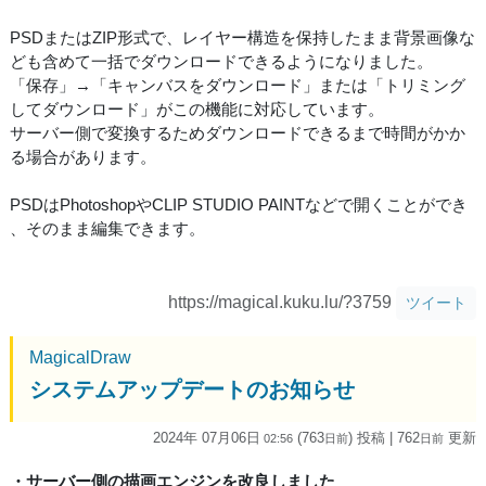
PSDまたはZIP形式で、レイヤー構造を保持したまま背景画像な
ども含めて一括でダウンロードできるようになりました。
「保存」→「キャンバスをダウンロード」または「トリミング
してダウンロード」がこの機能に対応しています。
サーバー側で変換するためダウンロードできるまで時間がかか
る場合があります。
PSDはPhotoshopやCLIP STUDIO PAINTなどで開くことができ
、そのまま編集できます。
https://magical.kuku.lu/?3759
ツイート
MagicalDraw
システムアップデートのお知らせ
2024年 07月06日
(763
) 投稿
| 762
更新
02:56
日
前
日
前
・サーバー側の描画エンジンを改良しました