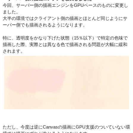
今回、サーバー側の描画エンジンをGPUベースのものに変更し
ました。
大半の環境ではクライアント側の描画とほとんど同じようにサ
ーバー側でも描画されるようになります。
特に、透明度をかなり下げた状態（15％以下）で特定の色味で
描画した際、実際とは異なる色で描画される問題が大幅に緩和
されます。
ただし、今度は逆にCanvasの描画にGPU支援のついていない環