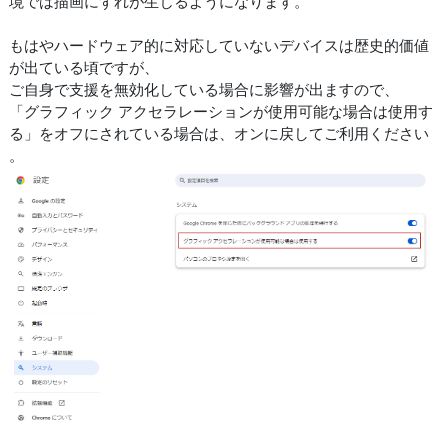
境では描画にずれが生じるようになります。
もはやハードウェア的に対応していないデバイスは歴史的価値
が出ている頃ですが、
ご自身で支援を無効化している場合に影響が出ますので、
「グラフィック アクセラレーションが使用可能な場合は使用す
る」をオフにされている場合は、オンに戻してご利用ください
。