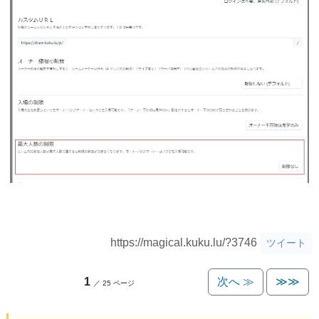
https://magical.kuku.lu/?3746
ツイート
1
次へ ≫
≫≫
／ 25 ページ