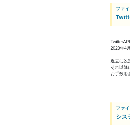
ファイ
Tw
Twitt
2023
過去に設
それ以降
お手数を
ファイ
シス