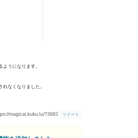
するようになります。
されなくなりました。
tps://magical.kuku.lu/?3682
ツイート