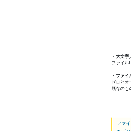
・大文字
ファイル
・ファイ
ゼロとオ
既存のも
ファイ