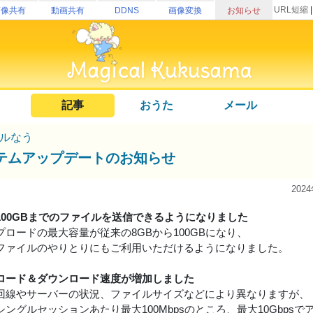
URL短縮
画像共有
動画共有
DDNS
画像変換
お知らせ
記事
おうた
メール
ルなう
テムアップデートのお知らせ
202
100GBまでのファイルを送信できるようになりました
プロードの最大容量が従来の8GBから100GBになり、
ファイルのやりとりにもご利用いただけるようになりました。
ロード＆ダウンロード速度が増加しました
回線やサーバーの状況、ファイルサイズなどにより異なりますが、
シングルセッションあたり最大100Mbpsのところ、最大10Gbp