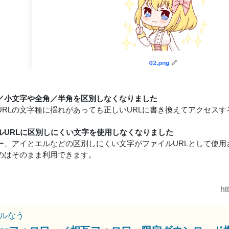
／小文字や全角／半角を区別しなくなりました
URLの文字種に揺れがあっても正しいURLに書き換えてアクセス
ルURLに区別しにくい文字を使用しなくなりました
ー、アイとエルなどの区別しにくい文字がファイルURLとして使用
のはそのまま利用できます。
ht
ルなう