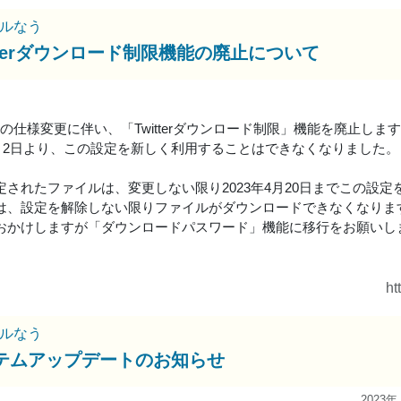
ルなう
itterダウンロード制限機能の廃止について
erAPIの仕様変更に伴い、「Twitterダウンロード制限」機能を廃止しま
年4月2日より、この設定を新しく利用することはできなくなりました。
定されたファイルは、変更しない限り2023年4月20日までこの設定
は、設定を解除しない限りファイルがダウンロードできなくなりま
おかけしますが「ダウンロードパスワード」機能に移行をお願いし
ht
ルなう
テムアップデートのお知らせ
2023年