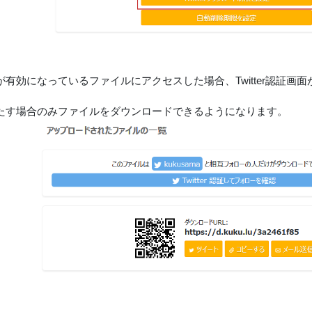
が有効になっているファイルにアクセスした場合、Twitter認証画
たす場合のみファイルをダウンロードできるようになります。