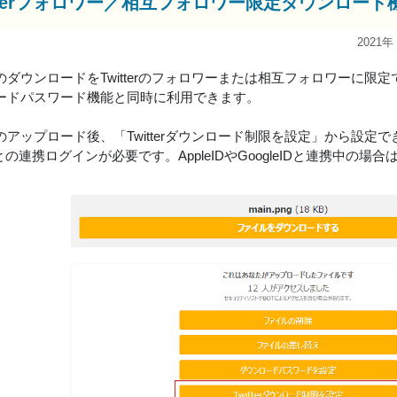
itterフォロワー／相互フォロワー限定ダウンロー
2021年
のダウンロードをTwitterのフォロワーまたは相互フォロワーに限
ードパスワード機能と同時に利用できます。
のアップロード後、「Twitterダウンロード制限を設定」から設定で
rIDとの連携ログインが必要です。AppleIDやGoogleIDと連携中の場合