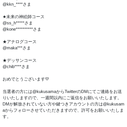
@kkn_****さま
★未来の神絵師コース
@ss_h*****さま
@kone**********さま
★アナログコース
@maka***さま
★デッサンコース
@chib****さま
おめでとうございます💛
当選者の方には@kukusamaからTwitterのDMにてご連絡をお送
りいたしますので、一週間以内にご返信をお願いいたします。
DMが解放されていない方や鍵つきアカウントの方は@kukusam
aからフォローさせていただきますので、許可をお願いいたしま
す。