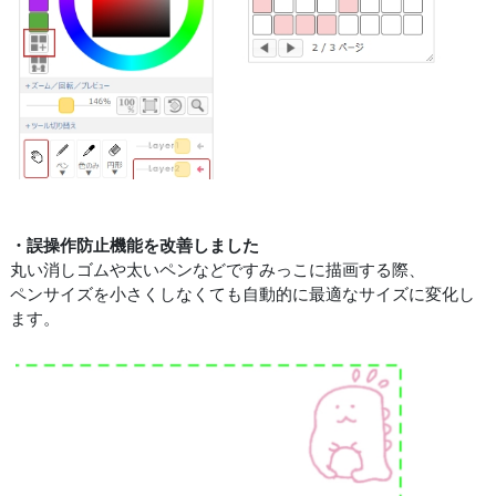
・誤操作防止機能を改善しました
丸い消しゴムや太いペンなどですみっこに描画する際、
ペンサイズを小さくしなくても自動的に最適なサイズに変化し
ます。