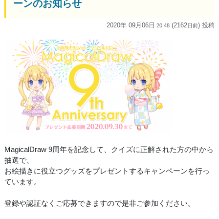
ーンのお知らせ
2020年 09月06日
(2162
) 投稿
20:48
日
前
MagicalDraw 9周年を記念して、クイズに正解された方の中から
抽選で、
お絵描きに役立つグッズをプレゼントするキャンペーンを行っ
ています。
登録や認証なくご応募できますので是非ご参加ください。