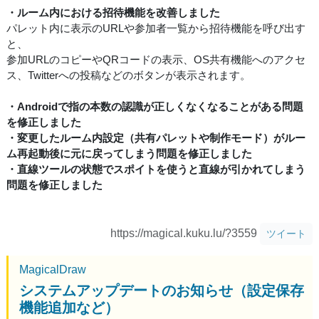
・ルーム内における招待機能を改善しました
パレット内に表示のURLや参加者一覧から招待機能を呼び出す
と、
参加URLのコピーやQRコードの表示、OS共有機能へのアクセ
ス、Twitterへの投稿などのボタンが表示されます。
・Androidで指の本数の認識が正しくなくなることがある問題
を修正しました
・変更したルーム内設定（共有パレットや制作モード）がルー
ム再起動後に元に戻ってしまう問題を修正しました
・直線ツールの状態でスポイトを使うと直線が引かれてしまう
問題を修正しました
https://magical.kuku.lu/?3559
ツイート
MagicalDraw
システムアップデートのお知らせ（設定保存
機能追加など）