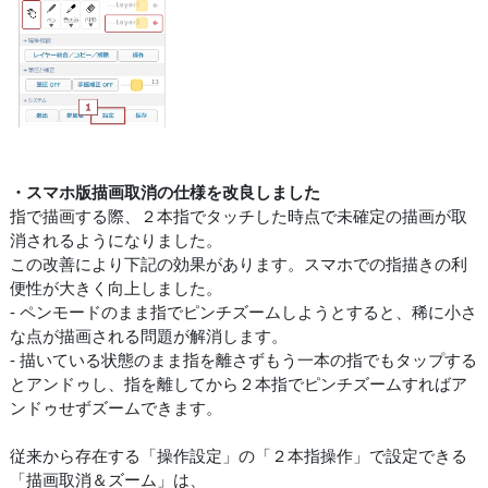
・スマホ版描画取消の仕様を改良しました
指で描画する際、２本指でタッチした時点で未確定の描画が取
消されるようになりました。
この改善により下記の効果があります。スマホでの指描きの利
便性が大きく向上しました。
- ペンモードのまま指でピンチズームしようとすると、稀に小さ
な点が描画される問題が解消します。
- 描いている状態のまま指を離さずもう一本の指でもタップする
とアンドゥし、指を離してから２本指でピンチズームすればア
ンドゥせずズームできます。
従来から存在する「操作設定」の「２本指操作」で設定できる
「描画取消＆ズーム」は、