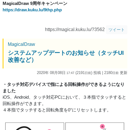
MagicalDraw 9周年キャンペーン
https://draw.kuku.lu/9thp.php
https://magical.kuku.lu/?3562
ツイート
MagicalDraw
システムアップデートのお知らせ（タッチUI
改善など）
2020年 08月08日
(2191
) 投稿
| 2180
更新
17:47
日
前
日
前
・タッチ対応デバイスで指による回転操作ができるようになり
ました
iOS、Android、タッチ対応PCにおいて、３本指でタッチすると
回転操作ができます。
４本指でタッチすると回転角度を0°にリセットします。