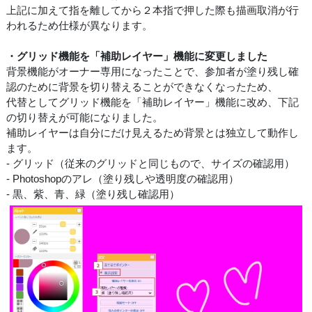
上記に加えて指を離してから２本指で押した際も描画取消が行
われるため仕様が異なります。
・グリッド機能を「補助レイヤー」機能に変更しました
背景機能がオーナー専用になったことで、参加者が塗り残し確
認のために背景を切り替えることができなくなったため、
代替としてグリッド機能を「補助レイヤー」機能に改め、下記
の切り替えが可能になりました。
補助レイヤーは自分にだけ見えるため背景とは独立して動作し
ます。
- グリッド（従来のグリッドと同じもので、サイズの確認用）
- Photoshopのアレ（塗り残しや透明度の確認用）
- 黒、紫、青、緑（塗り残し確認用）