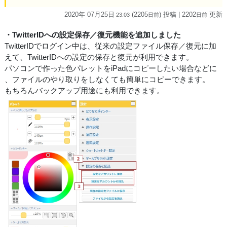
2020年 07月25日
(2205
) 投稿
| 2202
更新
23:03
日
前
日
前
・TwitterIDへの設定保存／復元機能を追加しました
TwitterIDでログイン中は、従来の設定ファイル保存／復元に加
えて、TwitterIDへの設定の保存と復元が利用できます。
パソコンで作った色パレットをiPadにコピーしたい場合などに
、ファイルのやり取りをしなくても簡単にコピーできます。
もちろんバックアップ用途にも利用できます。