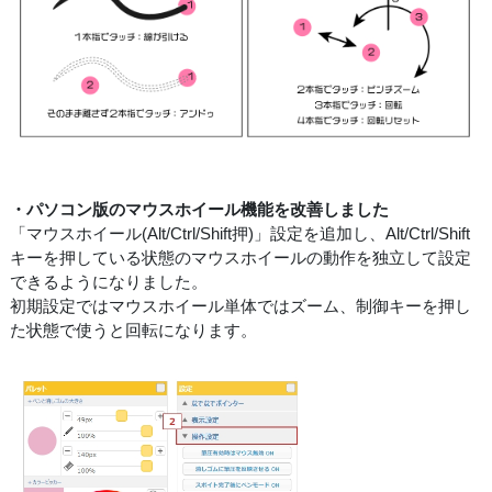
・パソコン版のマウスホイール機能を改善しました
「マウスホイール(Alt/Ctrl/Shift押)」設定を追加し、Alt/Ctrl/Shift
キーを押している状態のマウスホイールの動作を独立して設定
できるようになりました。
初期設定ではマウスホイール単体ではズーム、制御キーを押し
た状態で使うと回転になります。