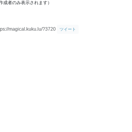
ム作成者のみ表示されます）
tps://magical.kuku.lu/?3720
ツイート