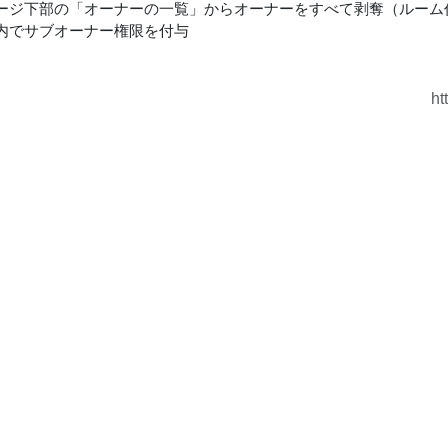
場ページ下部の「オーナーの一覧」からオーナーをすべて剥奪（ルー
ーム内でサブオーナー権限を付与
ht