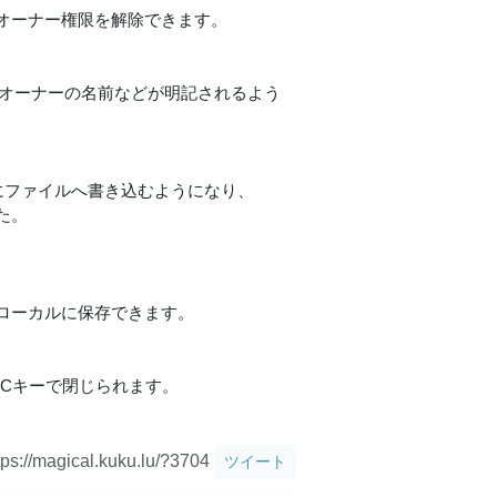
オーナー権限を解除できます。
たオーナーの名前などが明記されるよう
イムにファイルへ書き込むようになり、
た。
ローカルに保存できます。
Cキーで閉じられます。
tps://magical.kuku.lu/?3704
ツイート