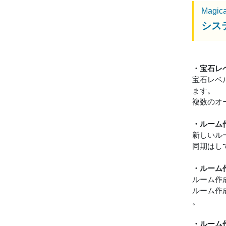
Magic
シス
・宝石レ
宝石レベ
ます。
複数のオ
・ルーム
新しいル
同期はし
・ルーム
ルーム作
ルーム作
。
・ルーム