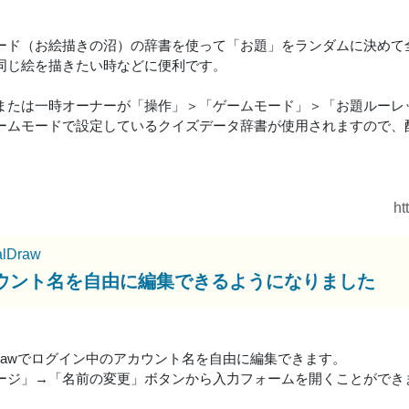
ード（お絵描きの沼）の辞書を使って「お題」をランダムに決めて
同じ絵を描きたい時などに便利です。
または一時オーナーが「操作」＞「ゲームモード」＞「お題ルーレ
ームモードで設定しているクイズデータ辞書が使用されますので、
ht
alDraw
ウント名を自由に編集できるようになりました
alDrawでログイン中のアカウント名を自由に編集できます。
ージ」→「名前の変更」ボタンから入力フォームを開くことができ