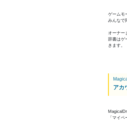
ゲームモ
みんなで
オーナー
辞書はゲ
きます。
Magic
アカ
Magic
「マイペ