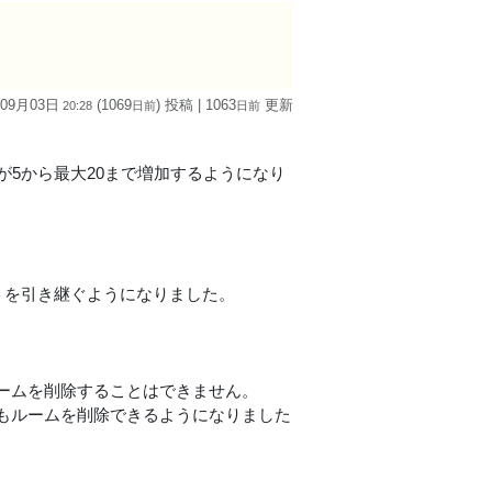
 09月03日
(1069
) 投稿
| 1063
更新
20:28
日
前
日
前
が5から最大20まで増加するようになり
トを引き継ぐようになりました。
ームを削除することはできません。
もルームを削除できるようになりました