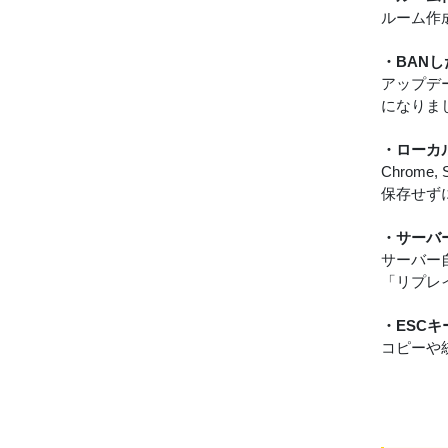
ルーム作
・BAN
アップデ
になりま
・ローカ
Chrom
保存せず
・サーバ
サーバー
「リプレ
・ESC
コピーや