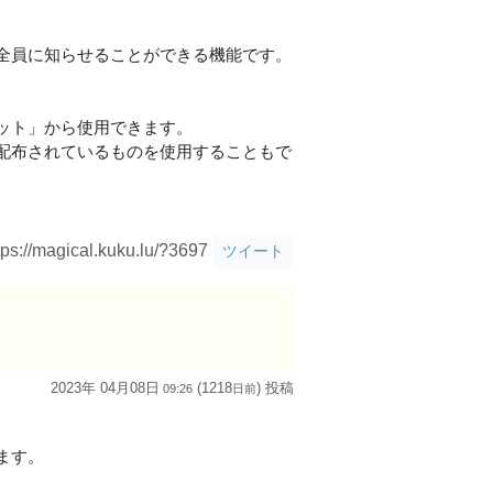
全員に知らせることができる機能です。
ット」から使用できます。
配布されているものを使用することもで
tps://magical.kuku.lu/?3697
ツイート
2023年 04月08日
(1218
) 投稿
09:26
日
前
ます。