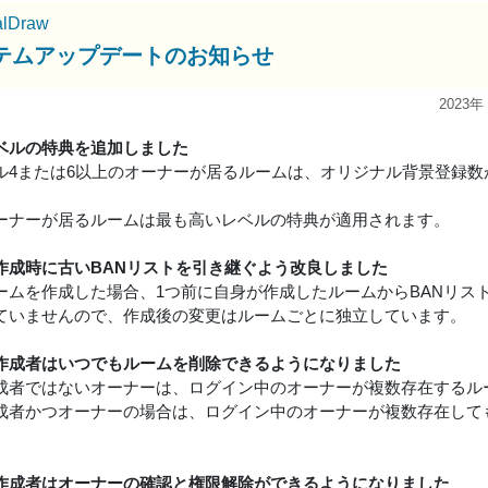
alDraw
テムアップデートのお知らせ
2023年
ベルの特典を追加しました
ル4または6以上のオーナーが居るルームは、オリジナル背景登録数
ーナーが居るルームは最も高いレベルの特典が適用されます。
作成時に古いBANリストを引き継ぐよう改良しました
ームを作成した場合、1つ前に自身が作成したルームからBANリス
ていませんので、作成後の変更はルームごとに独立しています。
作成者はいつでもルームを削除できるようになりました
成者ではないオーナーは、ログイン中のオーナーが複数存在するル
成者かつオーナーの場合は、ログイン中のオーナーが複数存在して
作成者はオーナーの確認と権限解除ができるようになりました