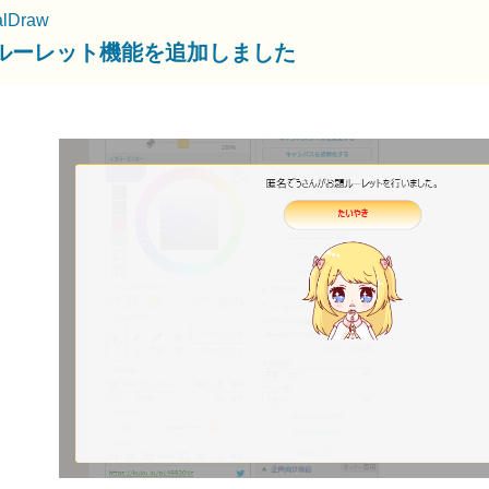
alDraw
ルーレット機能を追加しました