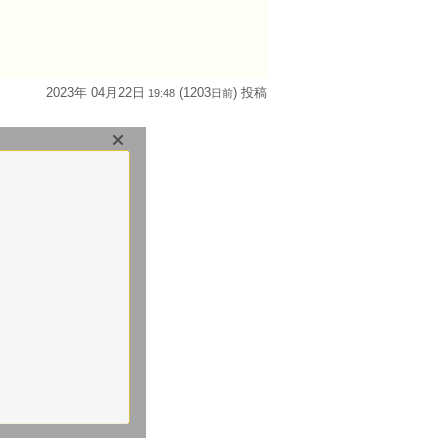
2023年 04月22日
(1203
) 投稿
19:48
日
前