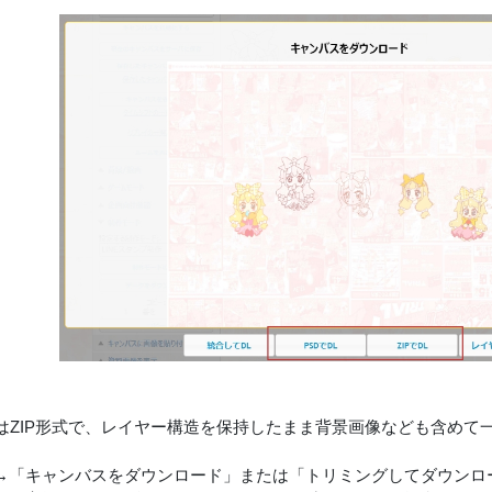
たはZIP形式で、レイヤー構造を保持したまま背景画像なども含め
→「キャンバスをダウンロード」または「トリミングしてダウンロ