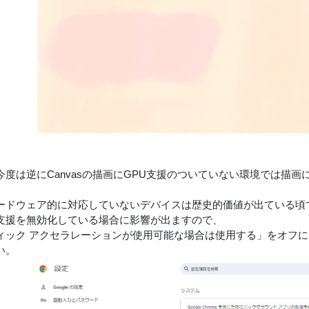
今度は逆にCanvasの描画にGPU支援のついていない環境では描
ードウェア的に対応していないデバイスは歴史的価値が出ている頃
支援を無効化している場合に影響が出ますので、
ィック アクセラレーションが使用可能な場合は使用する」をオフ
い。