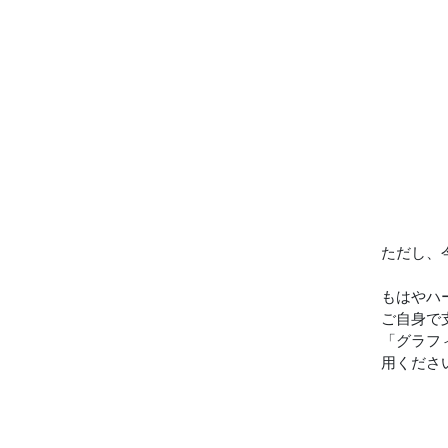
ただし、
もはやハ
ご自身で
「グラフ
用くださ