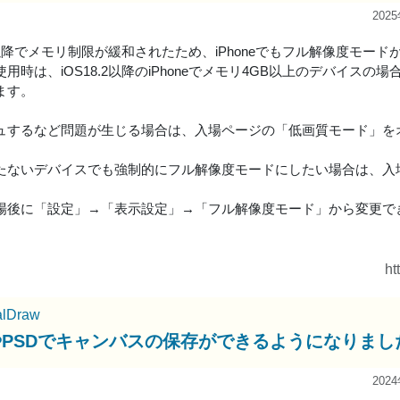
202
.2以降でメモリ制限が緩和されたため、iPhoneでもフル解像度モ
用時は、iOS18.2以降のiPhoneでメモリ4GB以上のデバイス
ます。
ュするなど問題が生じる場合は、入場ページの「低画質モード」を
。
たないデバイスでも強制的にフル解像度モードにしたい場合は、入
場後に「設定」→「表示設定」→「フル解像度モード」から変更で
ht
alDraw
PやPSDでキャンバスの保存ができるようになりまし
202