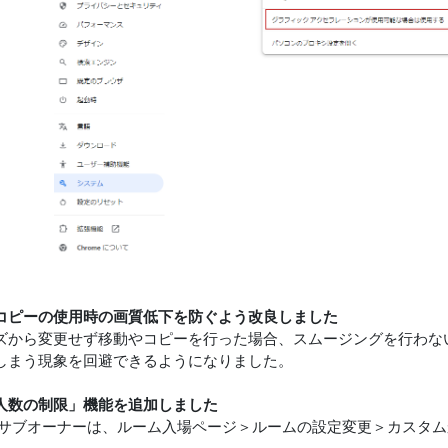
コピーの使用時の画質低下を防ぐよう改良しました
ズから変更せず移動やコピーを行った場合、スムージングを行わな
しまう現象を回避できるようになりました。
人数の制限」機能を追加しました
/サブオーナーは、ルーム入場ページ＞ルームの設定変更＞カスタ