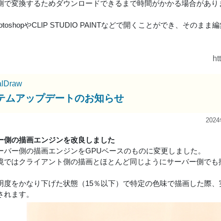
側で変換するためダウンロードできるまで時間がかかる場合があり
hotoshopやCLIP STUDIO PAINTなどで開くことができ、そのま
ht
alDraw
テムアップデートのお知らせ
202
ー側の描画エンジンを改良しました
ーバー側の描画エンジンをGPUベースのものに変更しました。
境ではクライアント側の描画とほとんど同じようにサーバー側でも
明度をかなり下げた状態（15％以下）で特定の色味で描画した際
されます。