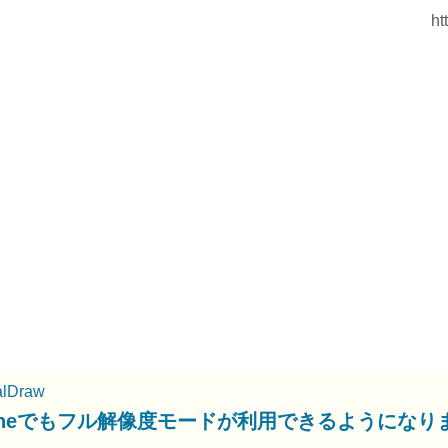
ht
alDraw
honeでもフル解像度モードが利用できるようになり