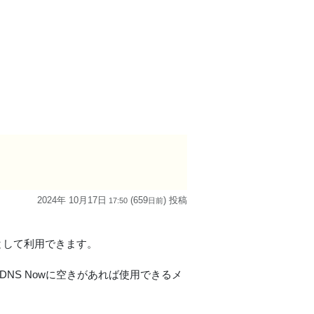
2024年 10月17日
(659
) 投稿
17:50
日
前
ドルとして利用できます。
DNS Nowに空きがあれば使用できるメ