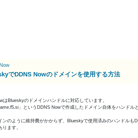
Now
eskyでDDNS Nowのドメインを使用する方法
NowはBlueskyのドメインハンドルに対応しています。
rname.f5.si」というDDNS Nowで作成したドメイン自体をハン
ンのように維持費がかからず、Blueskyで使用済みのハンドルもD
あります。