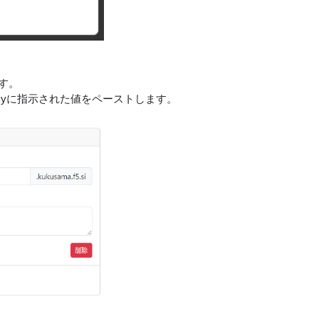
す。
eskyに指示された値をペーストします。