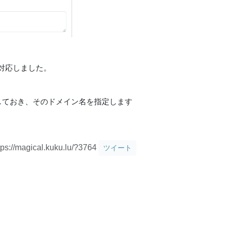
対応しました。
しておき、そのドメイン名を指定します
tps://magical.kuku.lu/?3764
ツイート