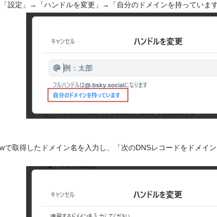
sky→「設定」→「ハンドルを変更」→「自分のドメインを持っていま
 Nowで取得したドメイン名を入力し、「次のDNSレコードをドメ