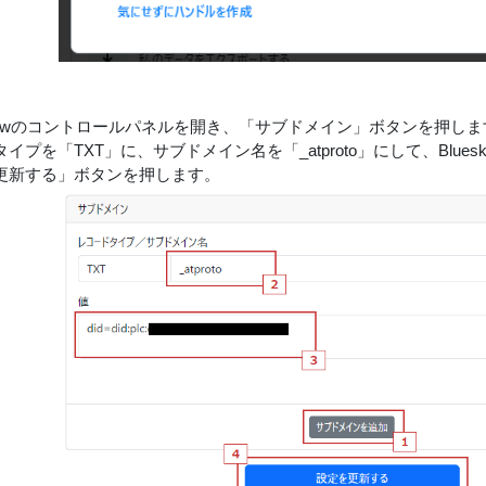
 Nowのコントロールパネルを開き、「サブドメイン」ボタンを押しま
イプを「TXT」に、サブドメイン名を「_atproto」にして、Blu
更新する」ボタンを押します。