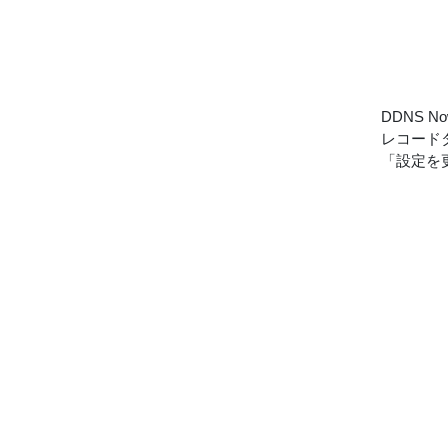
DDNS
レコードタ
「設定を