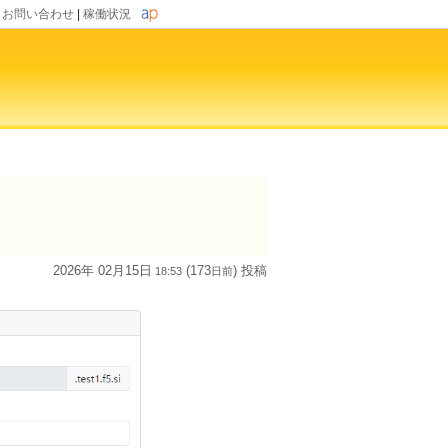
|
お問い合わせ
|
稼働状況
2026年 02月15日
(173
) 投稿
18:53
日
前