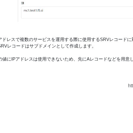
Pアドレスで複数のサービスを運用する際に使用するSRVレコードに
SRVレコードはサブドメインとして作成します。
の値にIPアドレスは使用できないため、先にAレコードなどを用意
ht