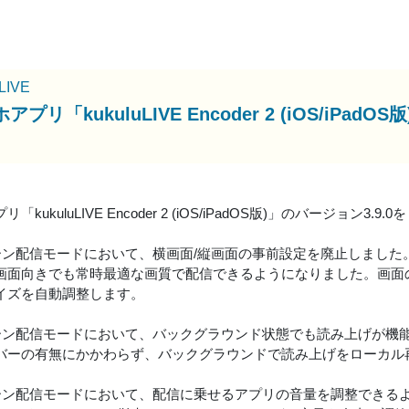
uLIVE
アプリ「kukuluLIVE Encoder 2 (iOS/iP
「kukuluLIVE Encoder 2 (iOS/iPadOS版)」のバージョン3.
リーン配信モードにおいて、横画面/縦画面の事前設定を廃止しました
画面向きでも常時最適な画質で配信できるようになりました。画面
イズを自動調整します。
リーン配信モードにおいて、バックグラウンド状態でも読み上げが機
バーの有無にかかわらず、バックグラウンドで読み上げをローカル
リーン配信モードにおいて、配信に乗せるアプリの音量を調整できる