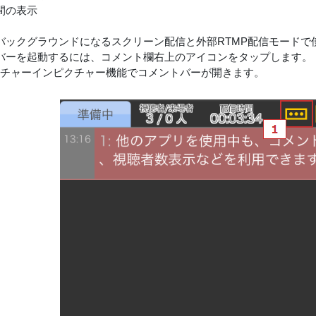
間の表示
バックグラウンドになるスクリーン配信と外部RTMP配信モードで
バーを起動するには、コメント欄右上のアイコンをタップします。
クチャーインピクチャー機能でコメントバーが開きます。