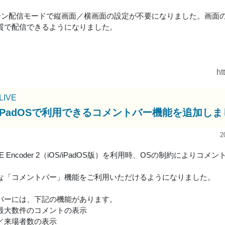
リーン配信モードで縦画面／横画面の設定が不要になりました。画面
質で配信できるようになりました。
ht
uLIVE
S/iPadOSで利用できるコメントバー機能を追加し
2
uLIVE Encoder 2（iOS/iPadOS版）を利用時、OSの制約に
な「コメントバー」機能をご利用いただけるようになりました。
バーには、下記の機能があります。
最大数件のコメントの表示
／来場者数の表示