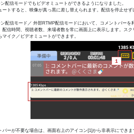
リーン配信モードでもビデオミュートができるようになりました。
ュートすると、映像が真っ黒に差し替えられます。配信を停止せず
リーン配信モード／ 外部RTMP配信モードにおいて、コメントバー
、配信時間、視聴者数、来場者数を常に画面上に表示します。スク
らマイク／ビデオミュートができます。
トバーが不要な場合は、画面右上のアイコン[1]から非表示にできま