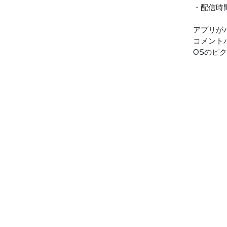
・配信時
アプリが
コメント
OSのピ