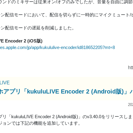
ウンドのミキサーは従来オン/オフのみでしたが、音量を自由に調
リーン配信モードにおいて、配信を切らずに一時的にマイクミュート
リーン配信モードの遅延を削減しました。
VE Encoder 2 (iOS版)
tunes.apple.com/jp/app/kukululive-encoder/id818652205?mt=8
ht
uLIVE
アプリ「kukuluLIVE Encoder 2 (Andro
20
「kukuluLIVE Encoder 2 (Android版)」のv3.40.0をリリース
ジョンでは下記の機能を追加しています。