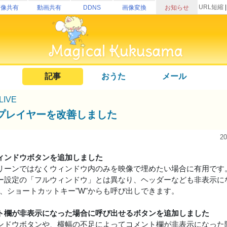
URL短縮
画像共有
動画共有
DDNS
画像変換
お知らせ
記事
おうた
メール
uLIVE
プレイヤーを改善しました
2
ィンドウボタンを追加しました
リーンではなくウィンドウ内のみを映像で埋めたい場合に有用です
ー設定の「フルウィンドウ」とは異なり、ヘッダーなども非表示に
は、ショートカットキー"W"からも呼び出しできます。
ト欄が非表示になった場合に呼び出せるボタンを追加しました
ンドウボタンや、横幅の不足によってコメント欄が非表示になった