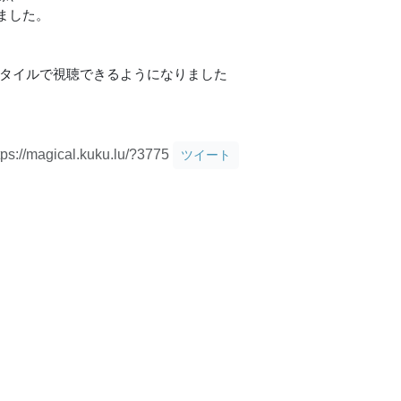
ました。
なスタイルで視聴できるようになりました
tps://magical.kuku.lu/?3775
ツイート