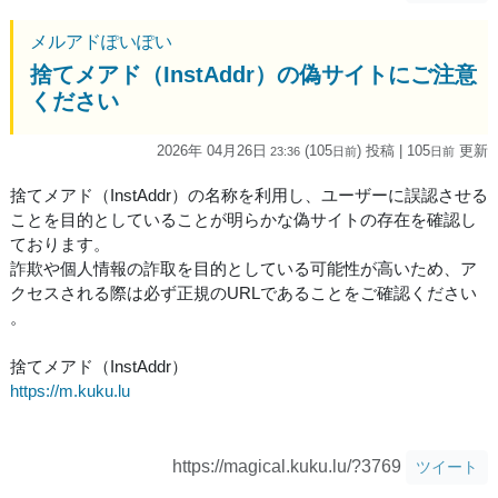
メルアドぽいぽい
捨てメアド（InstAddr）の偽サイトにご注意
ください
2026年 04月26日
(105
) 投稿
| 105
更新
23:36
日
前
日
前
捨てメアド（InstAddr）の名称を利用し、ユーザーに誤認させる
ことを目的としていることが明らかな偽サイトの存在を確認し
ております。
詐欺や個人情報の詐取を目的としている可能性が高いため、ア
クセスされる際は必ず正規のURLであることをご確認ください
。
捨てメアド（InstAddr）
https://m.kuku.lu
https://magical.kuku.lu/?3769
ツイート