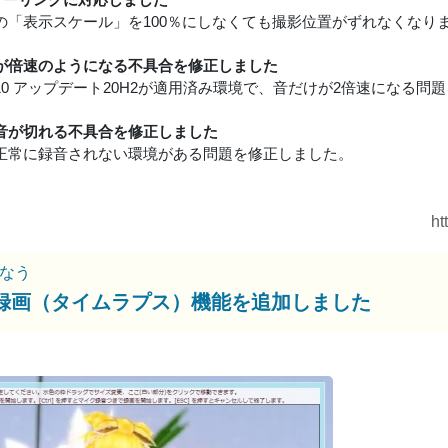
owsの「表示スケール」を100％にしなくても撮影位置がずれなくなり
が倍速のようになる不具合を修正しました
ws10 アップデート20H2が適用済み環境で、音だけが2倍速になる
音が切れる不具合を修正しました
正常に録音されない環境がある問題を修正しました。
ht
なう
録画（タイムラプス）機能を追加しました