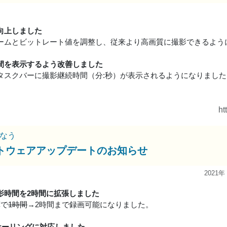
向上しました
ームとビットレート値を調整し、従来より高画質に撮影できるよう
間を表示するよう改善しました
タスクバーに撮影継続時間（分:秒）が表示されるようになりました
ht
なう
トウェアアップデートのお知らせ
2021年
影時間を2時間に拡張しました
算で
1時間
→2時間まで録画可能になりました。
スケーリングに対応しました