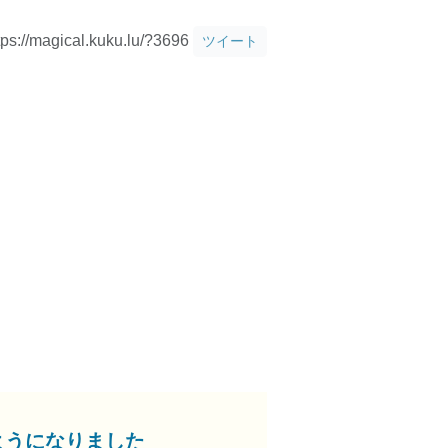
tps://magical.kuku.lu/?3696
ツイート
ようになりました