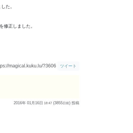
ました。
問題を修正しました。
tps://magical.kuku.lu/?3606
ツイート
2016年 01月16日
(3855
) 投稿
18:47
日
前