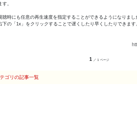
ます。
視聴時にも任意の再生速度を指定することができるようになりまし
右下の「1x」をクリックすることで遅くしたり早くしたりできます
ht
1
／ 1 ページ
テゴリの記事一覧