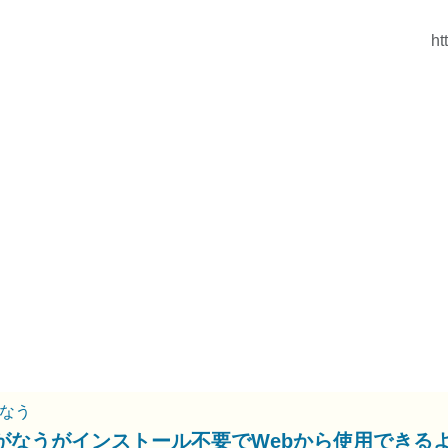
ht
なう
がなうがインストール不要でWebから使用できる