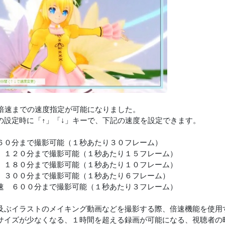
0倍速までの速度指定が可能になりました。
の設定時に「↑」「↓」キーで、下記の速度を設定できます。
６０分まで撮影可能（１秒あたり３０フレーム）
 １２０分まで撮影可能（１秒あたり１５フレーム）
 １８０分まで撮影可能（１秒あたり１０フレーム）
 ３００分まで撮影可能（１秒あたり６フレーム）
速 ６００分まで撮影可能（１秒あたり３フレーム）
及ぶイラストのメイキング動画などを撮影する際、倍速機能を使用
サイズが少なくなる、１時間を超える録画が可能になる、視聴者の