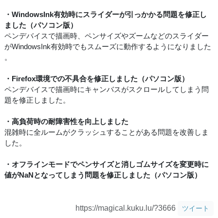
・WindowsInk有効時にスライダーが引っかかる問題を修正し
ました（パソコン版）
ペンデバイスで描画時、ペンサイズやズームなどのスライダー
がWindowsInk有効時でもスムーズに動作するようになりました
。
・Firefox環境での不具合を修正しました（パソコン版）
ペンデバイスで描画時にキャンバスがスクロールしてしまう問
題を修正しました。
・高負荷時の耐障害性を向上しました
混雑時に全ルームがクラッシュすることがある問題を改善しま
した。
・オフラインモードでペンサイズと消しゴムサイズを変更時に
値がNaNとなってしまう問題を修正しました（パソコン版）
https://magical.kuku.lu/?3666
ツイート