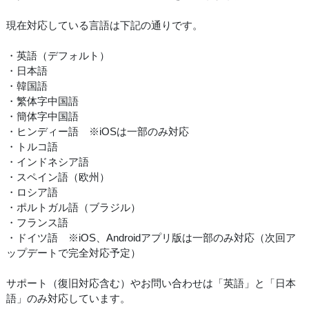
現在対応している言語は下記の通りです。
・英語（デフォルト）
・日本語
・韓国語
・繁体字中国語
・簡体字中国語
・ヒンディー語 ※iOSは一部のみ対応
・トルコ語
・インドネシア語
・スペイン語（欧州）
・ロシア語
・ポルトガル語（ブラジル）
・フランス語
・ドイツ語 ※iOS、Androidアプリ版は一部のみ対応（次回ア
ップデートで完全対応予定）
サポート（復旧対応含む）やお問い合わせは「英語」と「日本
語」のみ対応しています。