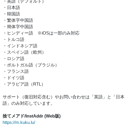
・英語（デフォルト）
・日本語
・韓国語
・繁体字中国語
・簡体字中国語
・ヒンディー語 ※iOSは一部のみ対応
・トルコ語
・インドネシア語
・スペイン語（欧州）
・ロシア語
・ポルトガル語（ブラジル）
・フランス語
・ドイツ語
・アラビア語（RTL）
サポート（復旧対応含む）やお問い合わせは「英語」と「日本
語」のみ対応しています。
捨てメアド/InstAddr (Web版)
https://m.kuku.lu/