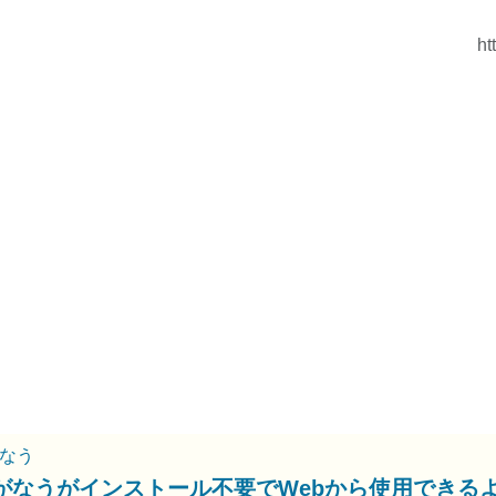
ht
なう
がなうがインストール不要でWebから使用できる