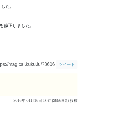
ました。
問題を修正しました。
tps://magical.kuku.lu/?3606
ツイート
2016年 01月16日
(3856
) 投稿
18:47
日
前