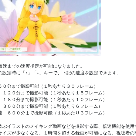
0倍速までの速度指定が可能になりました。
の設定時に「↑」「↓」キーで、下記の速度を設定できます。
６０分まで撮影可能（１秒あたり３０フレーム）
 １２０分まで撮影可能（１秒あたり１５フレーム）
 １８０分まで撮影可能（１秒あたり１０フレーム）
 ３００分まで撮影可能（１秒あたり６フレーム）
速 ６００分まで撮影可能（１秒あたり３フレーム）
及ぶイラストのメイキング動画などを撮影する際、倍速機能を使用
サイズが少なくなる、１時間を超える録画が可能になる、視聴者の