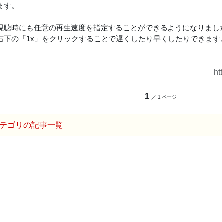
ます。
視聴時にも任意の再生速度を指定することができるようになりまし
右下の「1x」をクリックすることで遅くしたり早くしたりできます
ht
1
／ 1 ページ
テゴリの記事一覧