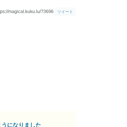
tps://magical.kuku.lu/?3696
ツイート
ようになりました