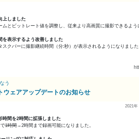
向上しました
ームとビットレート値を調整し、従来より高画質に撮影できるよう
間を表示するよう改善しました
タスクバーに撮影継続時間（分:秒）が表示されるようになりました
ht
なう
トウェアアップデートのお知らせ
2021年
影時間を2時間に拡張しました
算で
1時間
→2時間まで録画可能になりました。
スケーリングに対応しました