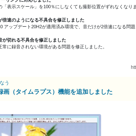
owsの「表示スケール」を100％にしなくても撮影位置がずれなくなり
が倍速のようになる不具合を修正しました
ws10 アップデート20H2が適用済み環境で、音だけが2倍速になる
音が切れる不具合を修正しました
正常に録音されない環境がある問題を修正しました。
ht
なう
録画（タイムラプス）機能を追加しました