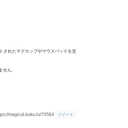
ントされたマグカップやマウスパッドを交
えません。
tps://magical.kuku.lu/?3564
ツイート