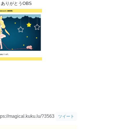
です！ありがとうOBS
tps://magical.kuku.lu/?3563
ツイート