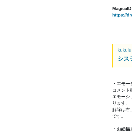
Magica
https://d
kukul
シス
・エモー
コメント
エモーシ
ります。
解除は右
です。
・お絵描