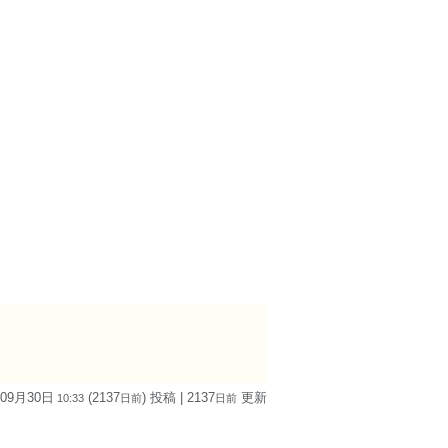
 09月30日
(2137
) 投稿
| 2137
更新
10:33
日
前
日
前