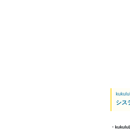
kukul
シス
・kukulu