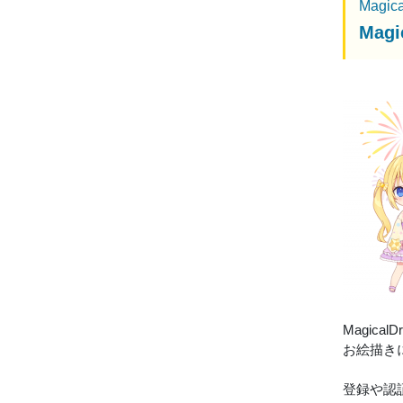
Magic
Ma
Magic
お絵描き
登録や認