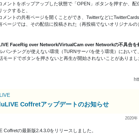
コメントをポップアップした状態で「OPEN」ボタンを押すか、配
リックすると、
メントの共有ページを開くことができ、TwitterなどにTwitterC
有ページでは、その配信に投稿された（再投稿でないオリジナルの
LIVE FaceRig over Network/VirtualCam over Networkの
ールパンチングが使えない環境（TURNサーバを使う環境）において
対話モードでボタンを押さないと再生が開始されないことがありま
ht
uLIVE
uluLIVE Coffretアップデートのお知らせ
2020年
LIVE Coffretの最新版2.4.3.0をリリースしました。