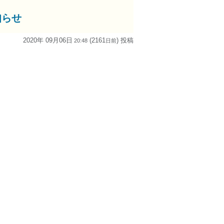
知らせ
2020年 09月06日
(2161
) 投稿
20:48
日
前