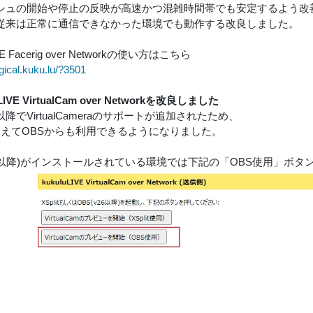
シュの開始や停止の反映が高速かつ混雑時間帯でも安定するよう改
従来は正常に通信できなかった環境でも動作する改良しました。
IVE Facerig over Networkの使い方はこちら
gical.kuku.lu/?3501
LIVE VirtualCam over Networkを改良しました
6以降でVirtualCameraのサポートが追加されたため、
tに加えてOBSからも利用できるようになりました。
v26以降)がインストールされている環境では下記の「OBS使用」ボ