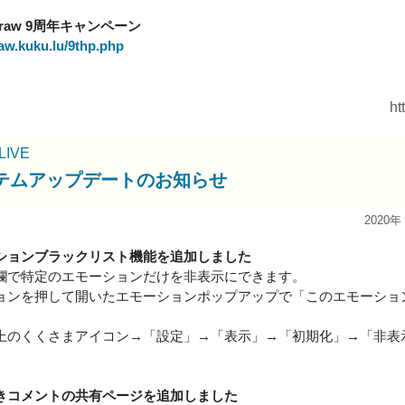
lDraw 9周年キャンペーン
raw.kuku.lu/9thp.php
ht
uLIVE
テムアップデートのお知らせ
2020年
ションブラックリスト機能を追加しました
欄で特定のエモーションだけを非表示にできます。
ョンを押して開いたエモーションポップアップで「このエモーショ
上のくくさまアイコン→「設定」→「表示」→「初期化」→「非表
きコメントの共有ページを追加しました