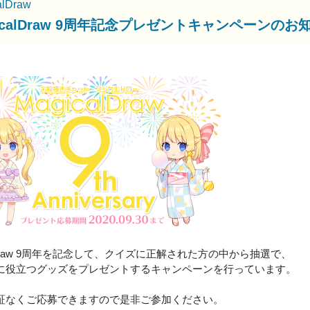
alDraw
gicalDraw 9周年記念プレゼントキャンペーンのお
alDraw 9周年を記念して、クイズに正解された方の中から抽選で、
に役立つグッズをプレゼントするキャンペーンを行っています。
証なくご応募できますので是非ご参加ください。