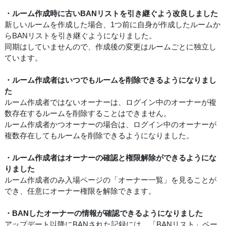
・ルーム作成時に古いBANリストを引き継ぐよう改良しました
新しいルームを作成した場合、1つ前に自身が作成したルームか
らBANリストを引き継ぐようになりました。
同期はしていませんので、作成後の変更はルームごとに独立し
ています。
・ルーム作成者はいつでもルームを削除できるようになりまし
た
ルーム作成者ではないオーナーは、ログイン中のオーナーが複
数存在するルームを削除することはできません。
ルーム作成者かつオーナーの場合は、ログイン中のオーナーが
複数存在してもルームを削除できるようになりました。
・ルーム作成者はオーナーの確認と権限解除ができるようにな
りました
ルーム作成者のみ入場ページの「オーナー一覧」を見ることが
でき、任意にオーナー権限を解除できます。
・BANしたオーナーの情報が確認できるようになりました
アップデート以降にBANされた記録には、「BANリスト」ペー