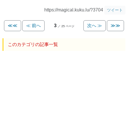
https://magical.kuku.lu/?3704
ツイート
≪≪
≪ 前へ
3
次へ ≫
≫≫
／ 25 ページ
このカテゴリの記事一覧