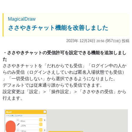
MagicalDraw
ささやきチャット機能を改善しました
2023年 12月24日
(957
) 投稿
20:56
日
前
・ささやきチャットの受信許可を設定できる機能を追加しまし
た
ささやきチャットを「だれからでも受信」「ログイン中の人か
らのみ受信（ログインさえしていれば匿名入場状態でも受信）
」「一切受信しない」から選択できるようになりました。
デフォルトでは従来通り誰からでも受信できます。
設定変更は「設定」＞「操作設定」＞「ささやきの受信」から
行えます。