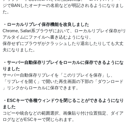
ジでBANしたオーナーの名前などが明記されるようになりまし
た。
・ローカルリプレイ保存機能を改良しました
Chrome, Safari系ブラウザにおいて、ローカルリプレイ保存がリ
アルタイムにファイルへ書き込むようになり、
保存せずにブラウザがクラッシュしたり退出したりしても大丈
夫になりました。
・サーバー自動保存リプレイをローカルに保存できるようにな
りました
サーバー自動保存リプレイを「このリプレイを保存」し、
「リプレイを開く」で開いた再生画面の下部の「ダウンロード
」リンクからローカルに保存できます。
・ESCキーで各種ウィンドウを閉じることができるようになり
ました
コピーや統合などの範囲選択、画像貼り付け位置指定、ダイア
ログなどがESCキーで閉じられます。