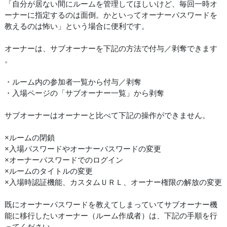
「自分が居ない間にルームを管理してほしいけど、毎回一時オ
ーナーに指定するのは面倒。かといってオーナーパスワードを
教えるのは怖い」という場合に便利です。
オーナーは、サブオーナーを下記の方法で付与／剥奪できます
。
・ルーム内の参加者一覧から付与／剥奪
・入場ページの「サブオーナー一覧」から剥奪
サブオーナーはオーナーと比べて下記の操作ができません。
×ルームの閉鎖
×入場パスワードやオーナーパスワードの変更
×オーナーパスワードでのログイン
×ルームのタイトルの変更
×入場時認証機能、カスタムＵＲＬ、オーナー権限の解放の変更
既にオーナーパスワードを教えてしまっていてサブオーナー機
能に移行したいオーナー（ルーム作成者）は、下記の手順を行
ってください。