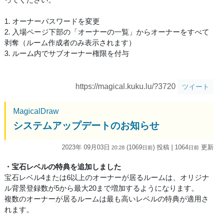
1. オーナーパスワードを変更
2. 入場ページ下部の「オーナーの一覧」からオーナーをすべて
剥奪（ルーム作成者のみ表示されます）
3. ルーム内でサブオーナー権限を付与
https://magical.kuku.lu/?3720
ツイート
MagicalDraw
システムアップデートのお知らせ
2023年 09月03日
(1069
) 投稿
| 1064
更新
20:28
日
前
日
前
・宝石レベルの特典を追加しました
宝石レベル4または6以上のオーナーが居るルームは、オリジナ
ル背景登録数が5から最大20まで増加するようになります。
複数のオーナーが居るルームは最も高いレベルの特典が適用さ
れます。