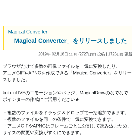
Magical Converter
「Magical Converter」をリリースしました
2019年 02月18日
(2727
) 投稿
| 1723
更新
11:18
日
前
日
前
ブラウザだけで多数の画像ファイルを一気に変換したり、
アニメGIFやAPNGを作成できる「Magical Converter」をリリー
スしました。
kukuluLIVEのエモーションやバッジ、MagicalDrawのなでなで
ポインターの作成にご活用ください★
・複数のファイルをドラッグ＆ドロップで一括追加できます。
・複数のファイルを同一の条件で一気に変換できます。
・アニメGIFやAPNGはフレームごとに分割して読み込むため、
サイズの変更や変換がすぐにできます。