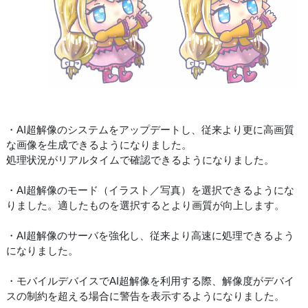
・AI超解像のシステムをアップデートし、従来より更に高画質
な画像を生成できるようになりました。
処理状況がリアルタイムで確認できるようになりました。
・AI超解像のモード（イラスト／写真）を選択できるようにな
りました。適したものを選択するとより画質が向上します。
・AI超解像のサーバを強化し、従来より高速に処理できるよう
になりました。
・モバイルデバイスでAI超解像を利用する際、解像度がデバイ
スの制約を超える場合に警告を表示するようになりました。