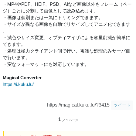
・MP4やPDF、HEIF、PSD、AIなど画像以外もフレーム（ペー
ジ）ごとに分割して画像として読み込めます。
・画像は個別または一気にトリミングできます。
・サイズが異なる画像も自動でリサイズしてアニメ化できます
。
・減色やサイズ変更、オプティマイザによる容量削減が簡単に
できます。
・処理は極力クライアント側で行い、複雑な処理のみサーバ側
で行います。
・変なフォーマットにも対応しています。
Magical Converter
https://i.kuku.lu/
https://magical.kuku.lu/?3415
ツイート
1
／ 1 ページ