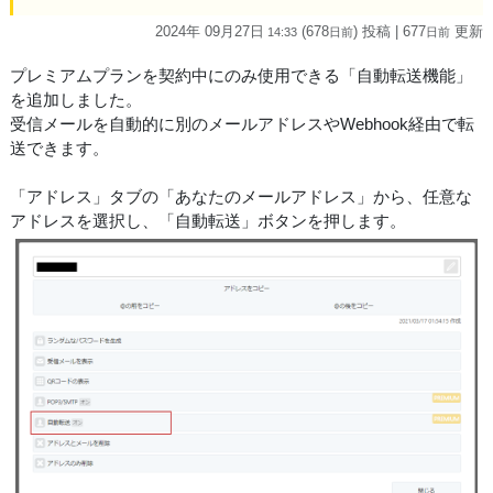
2024年 09月27日
(678
) 投稿
| 677
更新
14:33
日
前
日
前
プレミアムプランを契約中にのみ使用できる「自動転送機能」
を追加しました。
受信メールを自動的に別のメールアドレスやWebhook経由で転
送できます。
「アドレス」タブの「あなたのメールアドレス」から、任意な
アドレスを選択し、「自動転送」ボタンを押します。