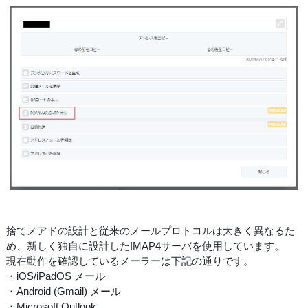
捨てメアドの設計と従来のメールプロトコルは大きく異なるた
め、新しく独自に設計したIMAP4サーバを使用しています。
現在動作を確認しているメーラーは下記の通りです。
・iOS/iPadOS メール
・Android (Gmail) メール
・Microsoft Outlook