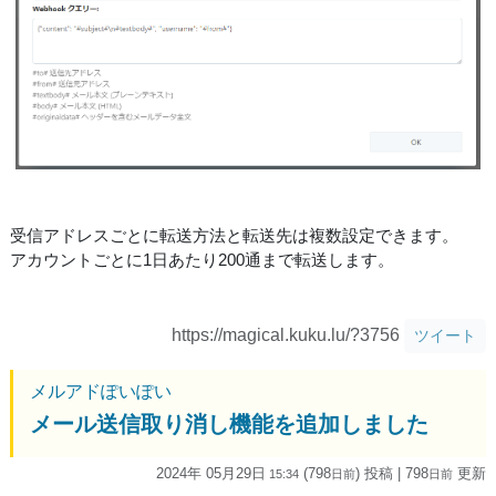
受信アドレスごとに転送方法と転送先は複数設定できます。
アカウントごとに1日あたり200通まで転送します。
https://magical.kuku.lu/?3756
ツイート
メルアドぽいぽい
メール送信取り消し機能を追加しました
2024年 05月29日
(798
) 投稿
| 798
更新
15:34
日
前
日
前