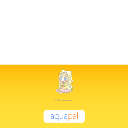
© Kukusama.