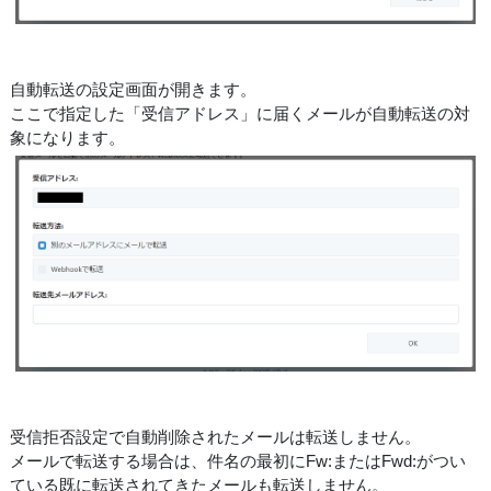
自動転送の設定画面が開きます。
ここで指定した「受信アドレス」に届くメールが自動転送の対
象になります。
受信拒否設定で自動削除されたメールは転送しません。
メールで転送する場合は、件名の最初にFw:またはFwd:がつい
ている既に転送されてきたメールも転送しません。