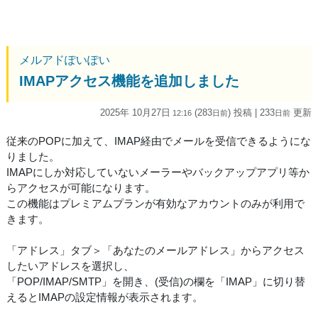
メルアドぽいぽい
IMAPアクセス機能を追加しました
2025年 10月27日
(283
) 投稿
| 233
更新
12:16
日
前
日
前
従来のPOPに加えて、IMAP経由でメールを受信できるようにな
りました。
IMAPにしか対応していないメーラーやバックアップアプリ等か
らアクセスが可能になります。
この機能はプレミアムプランが有効なアカウントのみが利用で
きます。
「アドレス」タブ＞「あなたのメールアドレス」からアクセス
したいアドレスを選択し、
「POP/IMAP/SMTP」を開き、(受信)の欄を「IMAP」に切り替
えるとIMAPの設定情報が表示されます。