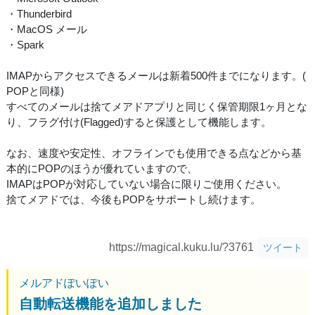
・Thunderbird
・MacOS メール
・Spark
IMAPからアクセスできるメールは新着500件までになります。(
POPと同様)
すべてのメールは捨てメアドアプリと同じく保管期限1ヶ月とな
り、フラグ付け(Flagged)すると保護として機能します。
なお、速度や安定性、オフラインでも使用できる点などから基
本的にPOPのほうが優れていますので、
IMAPはPOPが対応していない場合に限りご使用ください。
捨てメアドでは、今後もPOPをサポートし続けます。
https://magical.kuku.lu/?3761
ツイート
メルアドぽいぽい
自動転送機能を追加しました