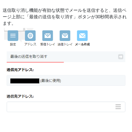
送信取り消し機能が有効な状態でメールを送信すると、送信ペ
ージ上部に「最後の送信を取り消す」ボタンが30秒間表示され
ます。