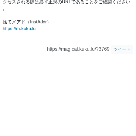
クセスされる際は必ず正規のURLであることをご確認ください
。
捨てメアド（InstAddr）
https://m.kuku.lu
https://magical.kuku.lu/?3769
ツイート