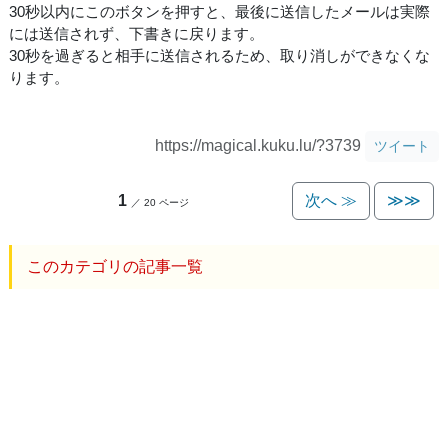
30秒以内にこのボタンを押すと、最後に送信したメールは実際
には送信されず、下書きに戻ります。
30秒を過ぎると相手に送信されるため、取り消しができなくな
ります。
https://magical.kuku.lu/?3739
ツイート
1
次へ ≫
≫≫
／ 20 ページ
このカテゴリの記事一覧