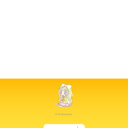
© Kukusama.