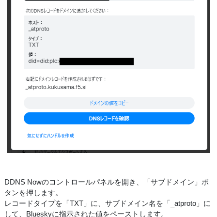
DDNS Nowのコントロールパネルを開き、「サブドメイン」ボ
タンを押します。
レコードタイプを「TXT」に、サブドメイン名を「_atproto」に
して、Blueskyに指示された値をペーストします。