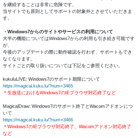
を継続することは非常に危険です。
当サイトでも原則としてサポートの対象外とさせていただきま
す。
・Windows7からのサイトやサービスの利用について
大半の機能についてはWindows7からの利用も引き続き可能です
が、
今後のアップデートの際に動作確認を行わず、サポートもでき
なくなります。
サイトごとの取り扱いについては下記をご参照ください。
kukuluLIVE: Windows7のサポート期限について
https://magical.kuku.lu/?num=3465
＊生放送におけるWindows7のIEブラウザ対応終了など
MagicalDraw: Windows7のサポート終了とWacomアドオンにつ
いて
https://magical.kuku.lu/?num=3466
＊Windows7のIEブラウザ対応終了、Wacomアドオン対応終了
など