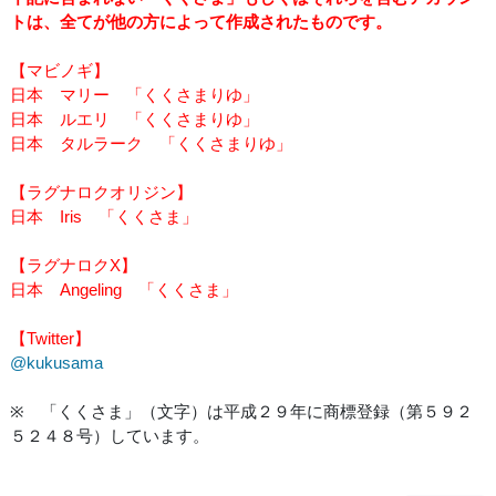
トは、全てが他の方によって作成されたものです。
【マビノギ】
日本 マリー 「くくさまりゆ」
日本 ルエリ 「くくさまりゆ」
日本 タルラーク 「くくさまりゆ」
【ラグナロクオリジン】
日本 Iris 「くくさま」
【ラグナロクX】
日本 Angeling 「くくさま」
【Twitter】
@kukusama
※ 「くくさま」（文字）は平成２９年に商標登録（第５９２
５２４８号）しています。