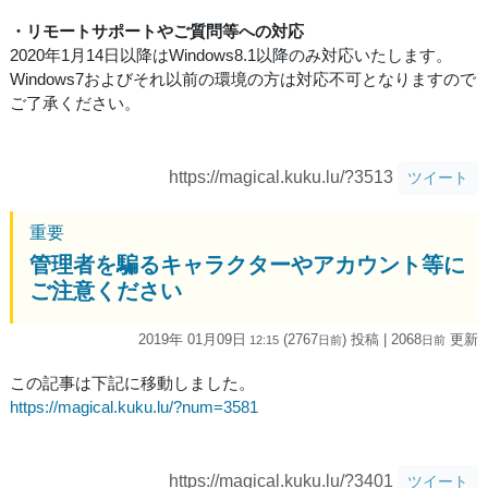
・リモートサポートやご質問等への対応
2020年1月14日以降はWindows8.1以降のみ対応いたします。
Windows7およびそれ以前の環境の方は対応不可となりますので
ご了承ください。
https://magical.kuku.lu/?3513
ツイート
重要
管理者を騙るキャラクターやアカウント等に
ご注意ください
2019年 01月09日
(2767
) 投稿
| 2068
更新
12:15
日
前
日
前
この記事は下記に移動しました。
https://magical.kuku.lu/?num=3581
https://magical.kuku.lu/?3401
ツイート