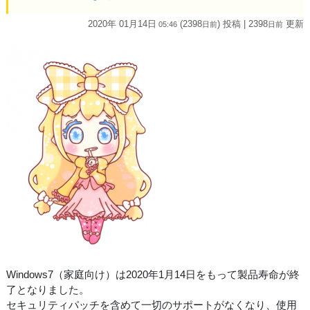
2020年 01月14日
(2398
) 投稿
| 2398
更新
05:46
日
前
日
前
Windows7（家庭向け）は2020年1月14日をもって製品寿命が終
了となりました。
セキュリティパッチを含めて一切のサポートがなくなり、使用