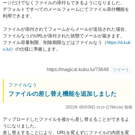
ージだけでなくファイルの添付もできるようになりました。
デフォルトですべてのメールフォームにてファイル添付機能を
利用できます。
ファイルが添付されてフォームからメールが送信された場合、
ファイルなうのURLが添付された状態でメールが届きます。
ファイル容量制限、削除期限などはファイルなう（
https://d.kuk
u.lu/
）の仕様に準拠します。
https://magical.kuku.lu/?3648
ツイート
ファイルなう
ファイルの差し替え機能を追加しました
2021年 09月09日
(1794
) 投稿
03:20
日
前
アップロードしたファイルを後から差し替えることができるよ
うになりました。
差し替えすることにより、URLを変えずにファイルの内容を変