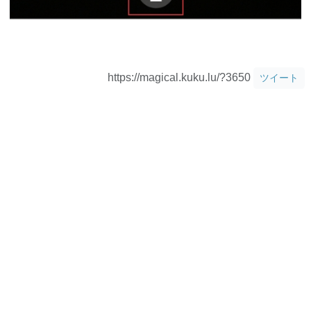
https://magical.kuku.lu/?3650
ツイート