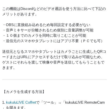
この機能はDiscordなどのビデオ通話を使う方法に比べて下記の
メリットがあります。
・OBSに直接組み込めるため毎回設定する必要がない
・音声ミキサーが分離されるため個別に音量調整が可能
・１０個までのカメラを同時に取りこむことが可能
・送信元のスマホやタブレットにはアプリ不要（ＰＣでも可）
送信元となるスマホやタブレットはカメラごとに生成したQRコ
ードまたはURLにアクセスするだけで取り込みが可能なため、
ゲストにそれらを渡して映像や音声を送信してもらうこともで
きます。
【カメラを生成する方法】
1.
kukuluLIVE Coffret
で「ツール」→「kukuluLIVE RemoteCam
」を開きます。