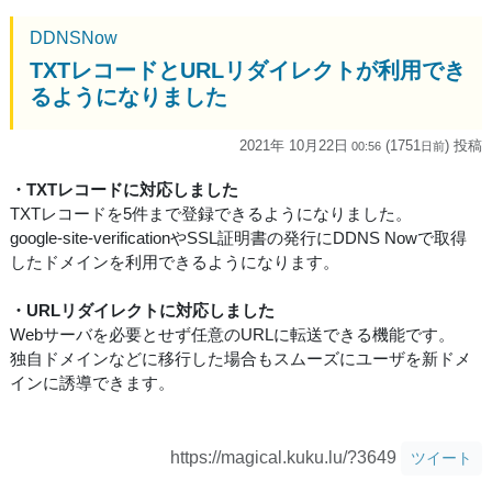
DDNSNow
TXTレコードとURLリダイレクトが利用でき
るようになりました
2021年 10月22日
(1751
) 投稿
00:56
日
前
・TXTレコードに対応しました
TXTレコードを5件まで登録できるようになりました。
google-site-verificationやSSL証明書の発行にDDNS Nowで取得
したドメインを利用できるようになります。
・URLリダイレクトに対応しました
Webサーバを必要とせず任意のURLに転送できる機能です。
独自ドメインなどに移行した場合もスムーズにユーザを新ドメ
インに誘導できます。
https://magical.kuku.lu/?3649
ツイート