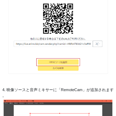
4. 映像ソースと音声ミキサーに「RemoteCam」が追加されます
。