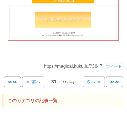
https://magical.kuku.lu/?3647
ツイート
≪≪
≪ 前へ
31
次へ ≫
≫≫
／ 121 ページ
このカテゴリの記事一覧