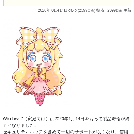
2020年 01月14日
(2399
) 投稿
| 2399
更新
05:46
日
前
日
前
Windows7（家庭向け）は2020年1月14日をもって製品寿命が終
了となりました。
セキュリティパッチを含めて一切のサポートがなくなり、使用