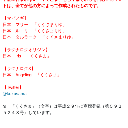
トは、全てが他の方によって作成されたものです。
【マビノギ】
日本 マリー 「くくさまりゆ」
日本 ルエリ 「くくさまりゆ」
日本 タルラーク 「くくさまりゆ」
【ラグナロクオリジン】
日本 Iris 「くくさま」
【ラグナロクX】
日本 Angeling 「くくさま」
【Twitter】
@kukusama
※ 「くくさま」（文字）は平成２９年に商標登録（第５９２
５２４８号）しています。