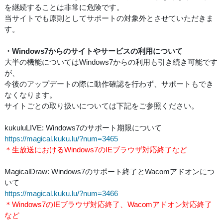
を継続することは非常に危険です。
当サイトでも原則としてサポートの対象外とさせていただきま
す。
・Windows7からのサイトやサービスの利用について
大半の機能についてはWindows7からの利用も引き続き可能です
が、
今後のアップデートの際に動作確認を行わず、サポートもでき
なくなります。
サイトごとの取り扱いについては下記をご参照ください。
kukuluLIVE: Windows7のサポート期限について
https://magical.kuku.lu/?num=3465
＊生放送におけるWindows7のIEブラウザ対応終了など
MagicalDraw: Windows7のサポート終了とWacomアドオンにつ
いて
https://magical.kuku.lu/?num=3466
＊Windows7のIEブラウザ対応終了、Wacomアドオン対応終了
など