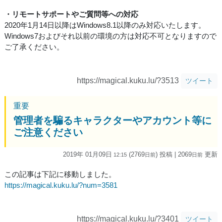
・リモートサポートやご質問等への対応
2020年1月14日以降はWindows8.1以降のみ対応いたします。
Windows7およびそれ以前の環境の方は対応不可となりますので
ご了承ください。
https://magical.kuku.lu/?3513
ツイート
重要
管理者を騙るキャラクターやアカウント等に
ご注意ください
2019年 01月09日
(2769
) 投稿
| 2069
更新
12:15
日
前
日
前
この記事は下記に移動しました。
https://magical.kuku.lu/?num=3581
https://magical.kuku.lu/?3401
ツイート