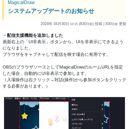
MagicalDraw
システムアップデートのお知らせ
2024年 04月30日
(830
) 投稿
| 830
更新
10:15
日
前
日
前
・配信支援機能を追加しました
画面右上の「UI非表示」ボタンから、UIを非表示にできるよう
になりました。
ブラウザをキャプチャして配信を映す場合に有用です。
OBSのブラウザソースとしてMagicalDrawのルームURLを指定
した場合、自動的にUI非表示で参加します。
（入場操作は右クリック→対話(操作)から参加ボタンをクリック
する必要があります。）