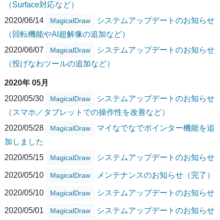
（Surface対応など）
2020/06/14
システムアップデートのお知らせ
MagicalDraw
（回転機能やAI超解像の追加など）
2020/06/07
システムアップデートのお知らせ
MagicalDraw
（投げなわツールの追加など）
2020年 05月
2020/05/30
システムアップデートのお知らせ
MagicalDraw
（スマホ／タブレットでの操作性を改善など）
2020/05/28
マイなでなでポインター機能を追
MagicalDraw
加しました
2020/05/15
システムアップデートのお知らせ
MagicalDraw
2020/05/10
メンテナンスのお知らせ（完了）
MagicalDraw
2020/05/10
システムアップデートのお知らせ
MagicalDraw
2020/05/01
システムアップデートのお知らせ
MagicalDraw