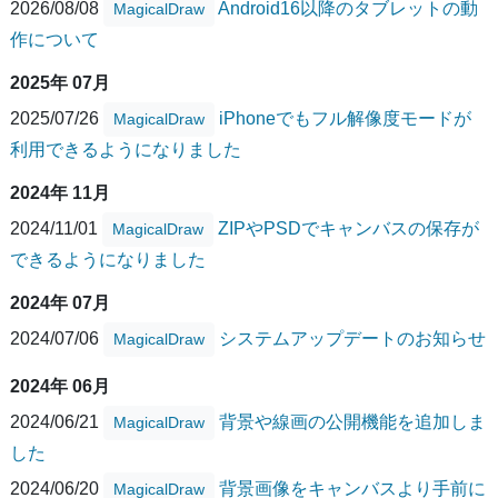
2026/08/08
Android16以降のタブレットの動
MagicalDraw
作について
2025年 07月
2025/07/26
iPhoneでもフル解像度モードが
MagicalDraw
利用できるようになりました
2024年 11月
2024/11/01
ZIPやPSDでキャンバスの保存が
MagicalDraw
できるようになりました
2024年 07月
2024/07/06
システムアップデートのお知らせ
MagicalDraw
2024年 06月
2024/06/21
背景や線画の公開機能を追加しま
MagicalDraw
した
2024/06/20
背景画像をキャンバスより手前に
MagicalDraw