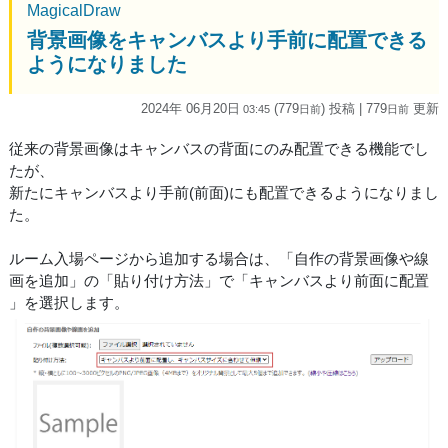
MagicalDraw
背景画像をキャンバスより手前に配置できる
ようになりました
2024年 06月20日
(779
) 投稿
| 779
更新
03:45
日
前
日
前
従来の背景画像はキャンバスの背面にのみ配置できる機能でし
たが、
新たにキャンバスより手前(前面)にも配置できるようになりまし
た。
ルーム入場ページから追加する場合は、「自作の背景画像や線
画を追加」の「貼り付け方法」で「キャンバスより前面に配置
」を選択します。