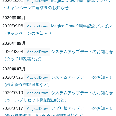
2020/10/01
MagicalDraw 9周年記念プレゼン
MagicalDraw
トキャンペーン抽選結果のお知らせ
2020年 09月
2020/09/06
MagicalDraw 9周年記念プレゼン
MagicalDraw
トキャンペーンのお知らせ
2020年 08月
2020/08/08
システムアップデートのお知らせ
MagicalDraw
（タッチUI改善など）
2020年 07月
2020/07/25
システムアップデートのお知らせ
MagicalDraw
（設定保存機能追加など）
2020/07/19
システムアップデートのお知らせ
MagicalDraw
（ツールプリセット機能追加など）
2020/07/17
アプリ版アップデートのお知らせ
MagicalDraw
（保存機能改善、ApplePencil機能追加など）