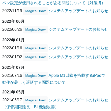
ペン設定が使用されることがある問題について（対策済）
2022/11/19
システムアップデートのお知らせ
MagicalDraw
2022年 06月
2022/06/26
システムアップデートのお知らせ
MagicalDraw
2022年 01月
2022/01/16
システムアップデートのお知らせ
MagicalDraw
2022/01/02
システムアップデートのお知らせ
MagicalDraw
2021年 07月
2021/07/16
Apple M1以降を搭載するiPadで
MagicalDraw
動作が著しく遅延する問題について
2021年 05月
2021/05/17
システムアップデートのお知らせ
MagicalDraw
（保管期限延長、BL機能改善）