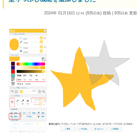
2024年 01月16日
(935
) 投稿
| 935
更新
12:41
日
前
日
前