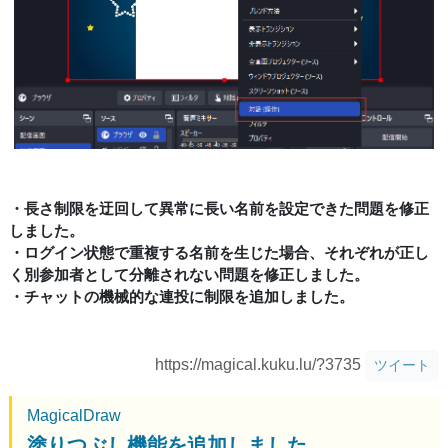
・長さ制限を迂回して異常に長い名前を設定できた問題を修正
しました。
・ログイン状態で重複する名前を生じた場合、それぞれが正し
く別参加者として分離されない問題を修正しました。
・チャットの機械的な連投に制限を追加しました。
https://magical.kuku.lu/?3735
ツイート
MagicalDraw
塗りつぶし機能を追加しました