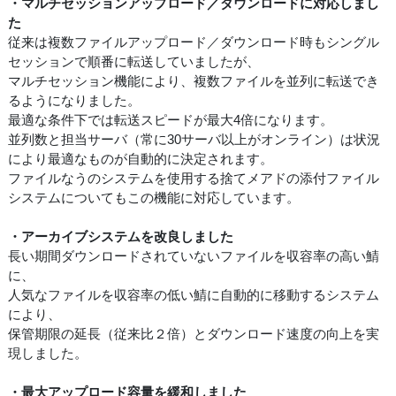
・マルチセッションアップロード／ダウンロードに対応しまし
た
従来は複数ファイルアップロード／ダウンロード時もシングル
セッションで順番に転送していましたが、
マルチセッション機能により、複数ファイルを並列に転送でき
るようになりました。
最適な条件下では転送スピードが最大4倍になります。
並列数と担当サーバ（常に30サーバ以上がオンライン）は状況
により最適なものが自動的に決定されます。
ファイルなうのシステムを使用する捨てメアドの添付ファイル
システムについてもこの機能に対応しています。
・アーカイブシステムを改良しました
長い期間ダウンロードされていないファイルを収容率の高い鯖
に、
人気なファイルを収容率の低い鯖に自動的に移動するシステム
により、
保管期限の延長（従来比２倍）とダウンロード速度の向上を実
現しました。
・最大アップロード容量を緩和しました