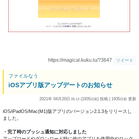
https://magical.kuku.lu/?3647
ツイート
ファイルなう
iOSアプリ版アップデートのお知らせ
2021年 04月20日
(1935
) 投稿
| 1935
更新
05:13
日
前
日
前
iOS/iPadOS/Mac(M1)版アプリのバージョン2.1.3をリリースし
ました。
・完了時のプッシュ通知に対応しました
アップロードやダウンロード時に他のアプリを使用中やロック