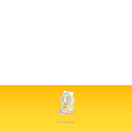
© Kukusama.