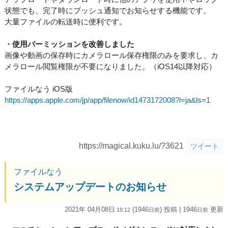
状態でも、完了時にプッシュ通知でお知らせする機能です。
大量ファイルの転送時に便利です。
・使用パーミッションを改善しました
画像や動画の保存時にカメラロール保存権限のみを要求し、カ
メラロール閲覧権限が不要になりました。（iOS14以降対応）
ファイルなう iOS版
https://apps.apple.com/jp/app/filenow/id1473172008?l=ja&ls=1
https://magical.kuku.lu/?3621
ツイート
ファイルなう
システムアップデートのお知らせ
2021年 04月08日
(1946
) 投稿
| 1946
更新
19:12
日
前
日
前