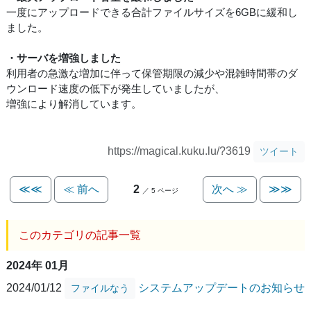
一度にアップロードできる合計ファイルサイズを6GBに緩和し
ました。
・サーバを増強しました
利用者の急激な増加に伴って保管期限の減少や混雑時間帯のダ
ウンロード速度の低下が発生していましたが、
増強により解消しています。
https://magical.kuku.lu/?3619
ツイート
≪≪
≪ 前へ
2
次へ ≫
≫≫
／ 5 ページ
このカテゴリの記事一覧
2024年 01月
2024/01/12
システムアップデートのお知らせ
ファイルなう