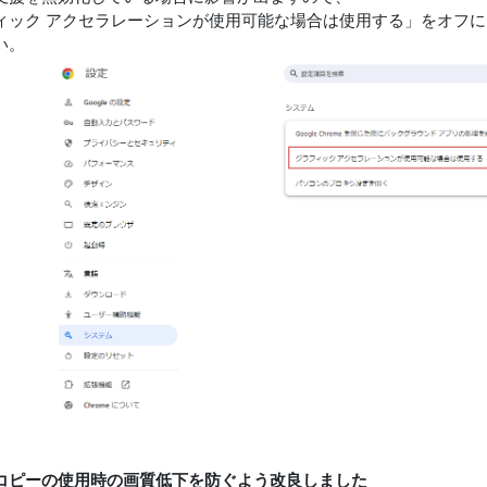
ィック アクセラレーションが使用可能な場合は使用する」をオフ
い。
コピーの使用時の画質低下を防ぐよう改良しました