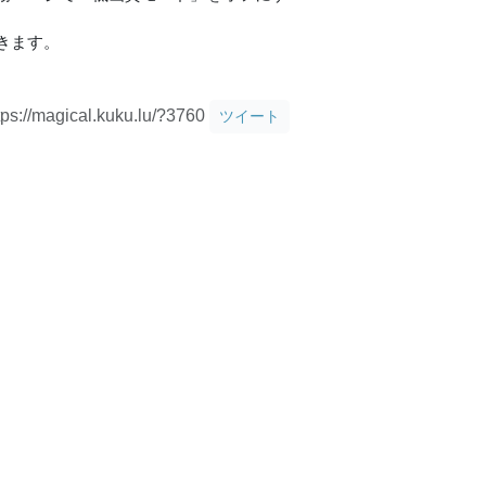
きます。
tps://magical.kuku.lu/?3760
ツイート