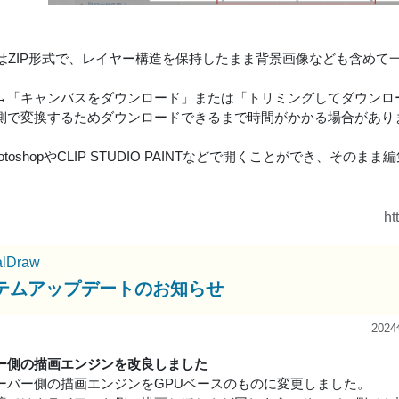
たはZIP形式で、レイヤー構造を保持したまま背景画像なども含め
→「キャンバスをダウンロード」または「トリミングしてダウンロ
側で変換するためダウンロードできるまで時間がかかる場合があり
hotoshopやCLIP STUDIO PAINTなどで開くことができ、そのま
ht
alDraw
テムアップデートのお知らせ
202
ー側の描画エンジンを改良しました
ーバー側の描画エンジンをGPUベースのものに変更しました。