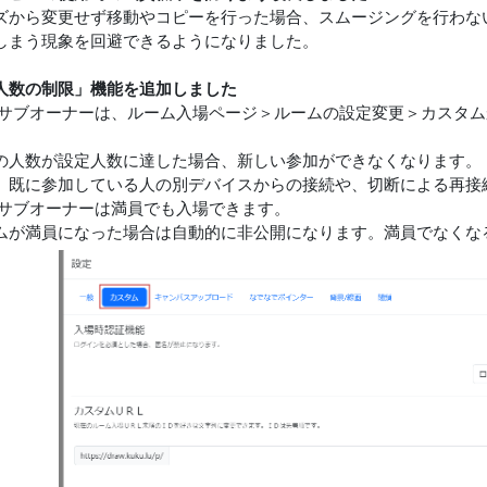
ズから変更せず移動やコピーを行った場合、スムージングを行わな
しまう現象を回避できるようになりました。
人数の制限」機能を追加しました
/サブオーナーは、ルーム入場ページ＞ルームの設定変更＞カスタ
の人数が設定人数に達した場合、新しい参加ができなくなります。
、既に参加している人の別デバイスからの接続や、切断による再接
/サブオーナーは満員でも入場できます。
ムが満員になった場合は自動的に非公開になります。満員でなくな