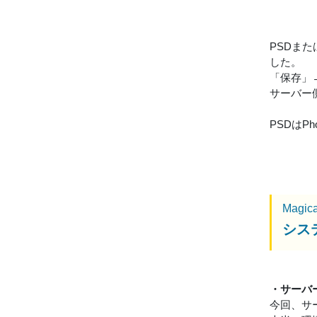
PSDま
した。
「保存」
サーバー
PSDはP
Magic
シス
・サーバ
今回、サ