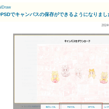
alDraw
PやPSDでキャンバスの保存ができるようになりまし
202