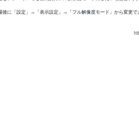
場後に「設定」→「表示設定」→「フル解像度モード」から変更で
ht