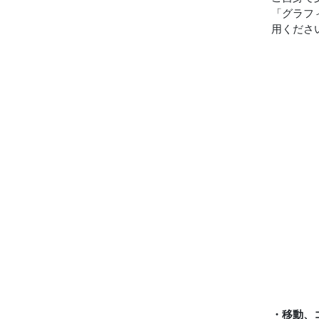
「グラフ
用くださ
・移動、