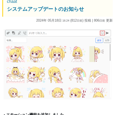
chaat
システムアップデートのお知らせ
2024年 05月18日
(812
) 投稿
| 806
更新
16:24
日
前
日
前
・エモーション機能を追加しました