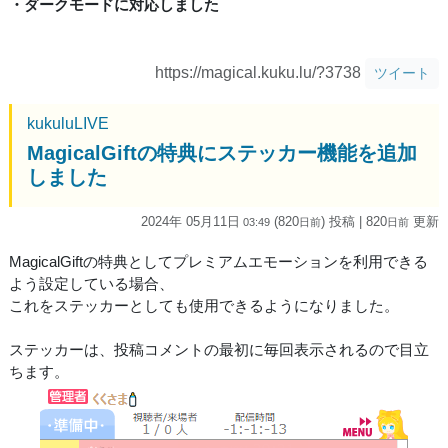
・ダークモードに対応しました
https://magical.kuku.lu/?3738
ツイート
kukuluLIVE
MagicalGiftの特典にステッカー機能を追加
しました
2024年 05月11日
(820
) 投稿
| 820
更新
03:49
日
前
日
前
MagicalGiftの特典としてプレミアムエモーションを利用できる
よう設定している場合、
これをステッカーとしても使用できるようになりました。
ステッカーは、投稿コメントの最初に毎回表示されるので目立
ちます。