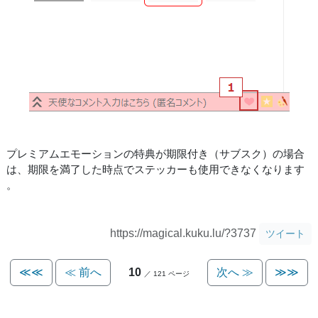
プレミアムエモーションの特典が期限付き（サブスク）の場合
は、期限を満了した時点でステッカーも使用できなくなります
。
https://magical.kuku.lu/?3737
ツイート
≪≪
≪ 前へ
10
次へ ≫
≫≫
／ 121 ページ