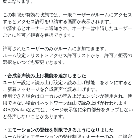
効になります。
この制限が有効な状態では、一般ユーザーがルームにアクセス
するとアクセス許可を申請する画面が表示されます。
申請するとオーナーに通知され、オーナーは申請したユーザー
ごとに許可／拒否を選択できます。
許可されたユーザーのみがルームに参加できます。
ルーム設定＞リスト＞アクセス許可リストから、許可／拒否の
選択をいつでも変更できます。
・合成音声読み上げ機能を追加しました
ユーザー設定＞読み上げ設定＞読み上げ機能 をオンにすると
、新着メッセージを合成音声で読み上げます。
使用できる場合はローカルの読み上げエンジンが使用され、使
用できない場合はネットワーク経由で読み上げが行われます。
iOSのSafariなどでは、ページ表示後に余白部分をタップしない
と発声しないことがあります。
・エモーションの登録を制限できるようになりました
ルーム設定＞エモーションの登録制限＞オーナーのみ に設定