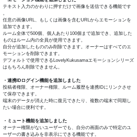
テキスト入力のかわりに押すだけで画像を送信できる機能です
。
任意の画像URL、もしくは画像を含むURLからエモーションを
追加できます。
ルーム全体で500個、個人あたり100個まで追加でき、追加した
ものはルーム内の全員が使用できます。
自分が追加したもののみ削除できます。オーナーはすべてのエ
モーションを削除できます。
デフォルトで使用できるLovelyKukusamaエモーションシリーズ
はもちろん削除できません。
・連携IDログイン機能を追加しました
投稿者権限、オーナー権限、ルーム履歴を連携IDにリンクさせ
て保存できます。
端末のデータが消えた時に復元できたり、複数の端末で同期し
たい場合に便利です。
・ミュート機能を追加しました
オーナー権限がないユーザーでも、自分の画面のみで特定のユ
ーザーの書き込みを非表示にできる機能です。