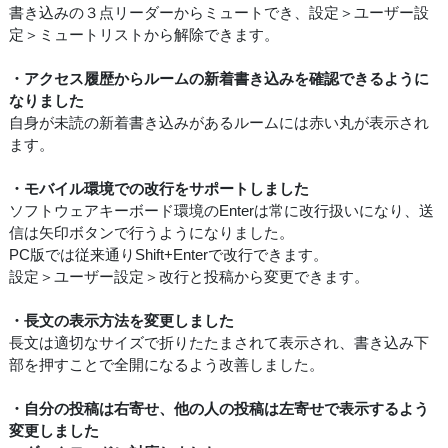
書き込みの３点リーダーからミュートでき、設定＞ユーザー設
定＞ミュートリストから解除できます。
・アクセス履歴からルームの新着書き込みを確認できるように
なりました
自身が未読の新着書き込みがあるルームには赤い丸が表示され
ます。
・モバイル環境での改行をサポートしました
ソフトウェアキーボード環境のEnterは常に改行扱いになり、送
信は矢印ボタンで行うようになりました。
PC版では従来通りShift+Enterで改行できます。
設定＞ユーザー設定＞改行と投稿から変更できます。
・長文の表示方法を変更しました
長文は適切なサイズで折りたたまされて表示され、書き込み下
部を押すことで全開になるよう改善しました。
・自分の投稿は右寄せ、他の人の投稿は左寄せで表示するよう
変更しました