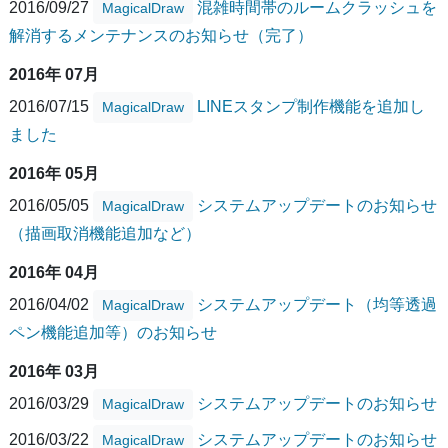
2016/09/27
混雑時間帯のルームクラッシュを
MagicalDraw
解消するメンテナンスのお知らせ（完了）
2016年 07月
2016/07/15
LINEスタンプ制作機能を追加し
MagicalDraw
ました
2016年 05月
2016/05/05
システムアップデートのお知らせ
MagicalDraw
（描画取消機能追加など）
2016年 04月
2016/04/02
システムアップデート（均等透過
MagicalDraw
ペン機能追加等）のお知らせ
2016年 03月
2016/03/29
システムアップデートのお知らせ
MagicalDraw
2016/03/22
システムアップデートのお知らせ
MagicalDraw