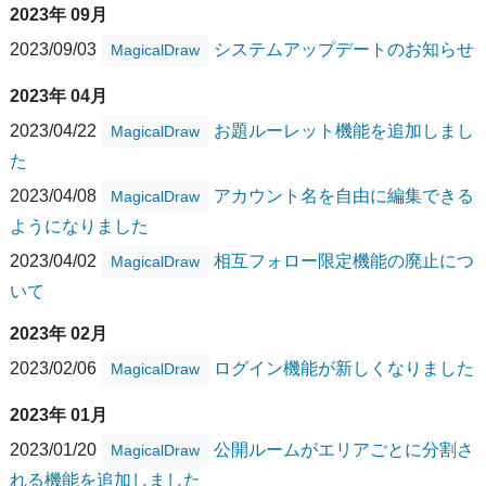
2023年 09月
2023/09/03
システムアップデートのお知らせ
MagicalDraw
2023年 04月
2023/04/22
お題ルーレット機能を追加しまし
MagicalDraw
た
2023/04/08
アカウント名を自由に編集できる
MagicalDraw
ようになりました
2023/04/02
相互フォロー限定機能の廃止につ
MagicalDraw
いて
2023年 02月
2023/02/06
ログイン機能が新しくなりました
MagicalDraw
2023年 01月
2023/01/20
公開ルームがエリアごとに分割さ
MagicalDraw
れる機能を追加しました