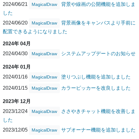
2024/06/21
背景や線画の公開機能を追加しま
MagicalDraw
した
2024/06/20
背景画像をキャンバスより手前に
MagicalDraw
配置できるようになりました
2024年 04月
2024/04/30
システムアップデートのお知らせ
MagicalDraw
2024年 01月
2024/01/16
塗りつぶし機能を追加しました
MagicalDraw
2024/01/15
カラーピッカーを改良しました
MagicalDraw
2023年 12月
2023/12/24
ささやきチャット機能を改善しま
MagicalDraw
した
2023/12/05
サブオーナー機能を追加しました
MagicalDraw