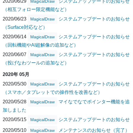
2020/06/29
システムアップデートのお知らせ
MagicalDraw
（相互フォロー限定機能など）
2020/06/23
システムアップデートのお知らせ
MagicalDraw
（Surface対応など）
2020/06/14
システムアップデートのお知らせ
MagicalDraw
（回転機能やAI超解像の追加など）
2020/06/07
システムアップデートのお知らせ
MagicalDraw
（投げなわツールの追加など）
2020年 05月
2020/05/30
システムアップデートのお知らせ
MagicalDraw
（スマホ／タブレットでの操作性を改善など）
2020/05/28
マイなでなでポインター機能を追
MagicalDraw
加しました
2020/05/15
システムアップデートのお知らせ
MagicalDraw
2020/05/10
メンテナンスのお知らせ（完了）
MagicalDraw