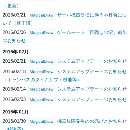
（更新）
2016/03/21
サーバ機器交換に伴う不具合につ
MagicalDraw
いて（修正済）
2016/03/06
ゲームモード「目隠しの沼」追加
MagicalDraw
のお知らせ
2016年 02月
2016/02/21
システムアップデートのお知らせ
MagicalDraw
2016/02/18
システムアップデートのお知らせ
MagicalDraw
（キャンバスのタイムシフト機能等）
2016/02/14
システムアップデートのお知らせ
MagicalDraw
2016/02/03
システムアップデートのお知らせ
MagicalDraw
2016年 01月
2016/01/30
機器故障発生のお詫びとお知らせ
MagicalDraw
（解決済）