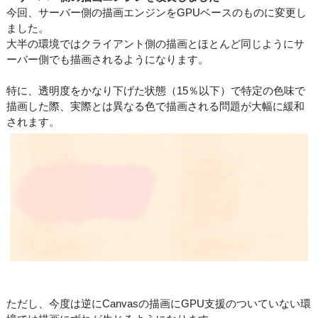
今回、サーバー側の描画エンジンをGPUベースのものに変更し
ました。
大半の環境ではクライアント側の描画とほとんど同じようにサ
ーバー側でも描画されるようになります。
特に、透明度をかなり下げた状態（15％以下）で特定の色味で
描画した際、実際とは異なる色で描画される問題が大幅に緩和
されます。
ただし、今度は逆にCanvasの描画にGPU支援のついていない環