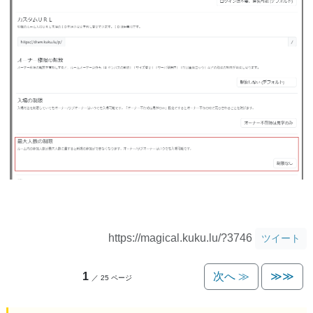
https://magical.kuku.lu/?3746
ツイート
1
次へ ≫
≫≫
／ 25 ページ