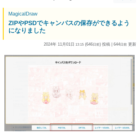
MagicalDraw
ZIPやPSDでキャンバスの保存ができるよう
になりました
2024年 11月01日
(646
) 投稿
| 644
更新
13:15
日
前
日
前