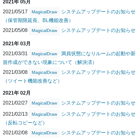
2021年 05月
2021/05/17
システムアップデートのお知らせ
MagicalDraw
（保管期限延長、BL機能改善）
2021/05/08
システムアップデートのお知らせ
MagicalDraw
2021年 03月
2021/03/31
満員状態になりルームの起動や新
MagicalDraw
規作成ができない現象について（解決済）
2021/03/08
システムアップデートのお知らせ
MagicalDraw
（ツイート機能改善など）
2021年 02月
2021/02/27
システムアップデートのお知らせ
MagicalDraw
2021/02/13
システムアップデートのお知らせ
MagicalDraw
（反転コピーなど）
2021/02/08
システムアップデートのお知らせ
MagicalDraw