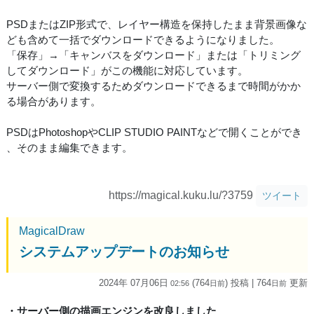
PSDまたはZIP形式で、レイヤー構造を保持したまま背景画像な
ども含めて一括でダウンロードできるようになりました。
「保存」→「キャンバスをダウンロード」または「トリミング
してダウンロード」がこの機能に対応しています。
サーバー側で変換するためダウンロードできるまで時間がかか
る場合があります。
PSDはPhotoshopやCLIP STUDIO PAINTなどで開くことができ
、そのまま編集できます。
https://magical.kuku.lu/?3759
ツイート
MagicalDraw
システムアップデートのお知らせ
2024年 07月06日
(764
) 投稿
| 764
更新
02:56
日
前
日
前
・サーバー側の描画エンジンを改良しました