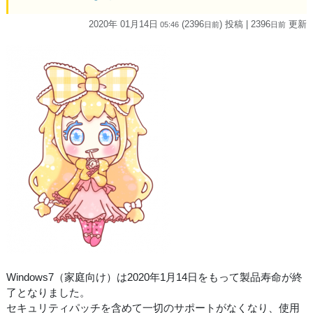
2020年 01月14日
(2396
) 投稿
| 2396
更新
05:46
日
前
日
前
Windows7（家庭向け）は2020年1月14日をもって製品寿命が終
了となりました。
セキュリティパッチを含めて一切のサポートがなくなり、使用