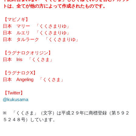
トは、全てが他の方によって作成されたものです。
【マビノギ】
日本 マリー 「くくさまりゆ」
日本 ルエリ 「くくさまりゆ」
日本 タルラーク 「くくさまりゆ」
【ラグナロクオリジン】
日本 Iris 「くくさま」
【ラグナロクX】
日本 Angeling 「くくさま」
【Twitter】
@kukusama
※ 「くくさま」（文字）は平成２９年に商標登録（第５９２
５２４８号）しています。