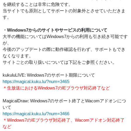
を継続することは非常に危険です。
当サイトでも原則としてサポートの対象外とさせていただきま
す。
・Windows7からのサイトやサービスの利用について
大半の機能についてはWindows7からの利用も引き続き可能です
が、
今後のアップデートの際に動作確認を行わず、サポートもでき
なくなります。
サイトごとの取り扱いについては下記をご参照ください。
kukuluLIVE: Windows7のサポート期限について
https://magical.kuku.lu/?num=3465
＊生放送におけるWindows7のIEブラウザ対応終了など
MagicalDraw: Windows7のサポート終了とWacomアドオンにつ
いて
https://magical.kuku.lu/?num=3466
＊Windows7のIEブラウザ対応終了、Wacomアドオン対応終了
など