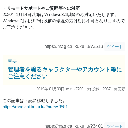
・リモートサポートやご質問等への対応
2020年1月14日以降はWindows8.1以降のみ対応いたします。
Windows7およびそれ以前の環境の方は対応不可となりますので
ご了承ください。
https://magical.kuku.lu/?3513
ツイート
重要
管理者を騙るキャラクターやアカウント等に
ご注意ください
2019年 01月09日
(2766
) 投稿
| 2067
更新
12:15
日
前
日
前
この記事は下記に移動しました。
https://magical.kuku.lu/?num=3581
https://magical.kuku.lu/?3401
ツイート