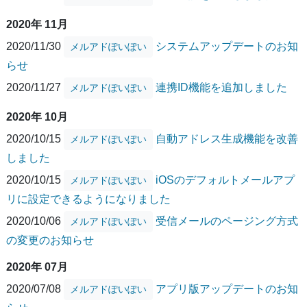
2020年 11月
2020/11/30
システムアップデートのお知
メルアドぽいぽい
らせ
2020/11/27
連携ID機能を追加しました
メルアドぽいぽい
2020年 10月
2020/10/15
自動アドレス生成機能を改善
メルアドぽいぽい
しました
2020/10/15
iOSのデフォルトメールアプ
メルアドぽいぽい
リに設定できるようになりました
2020/10/06
受信メールのページング方式
メルアドぽいぽい
の変更のお知らせ
2020年 07月
2020/07/08
アプリ版アップデートのお知
メルアドぽいぽい