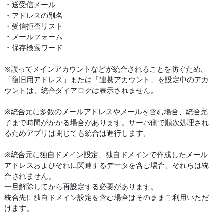
・送受信メール
・アドレスの別名
・受信拒否リスト
・メールフォーム
・保存検索ワード
※誤ってメインアカウントなどが統合されることを防ぐため、
「復旧用アドレス」または「連携アカウント」を設定中のアカ
ウントは、統合ダイアログは表示されません。
※統合元に多数のメールアドレスやメールを含む場合、統合完
了まで時間がかかる場合があります。サーバ側で順次処理され
るためアプリは閉じても統合は進行します。
※統合元に独自ドメイン設定、独自ドメインで作成したメール
アドレスおよびそれに関連するデータを含む場合、それらは統
合されません。
一旦解除してから再設定する必要があります。
統合先に独自ドメイン設定を含む場合はそのままご利用いただ
けます。