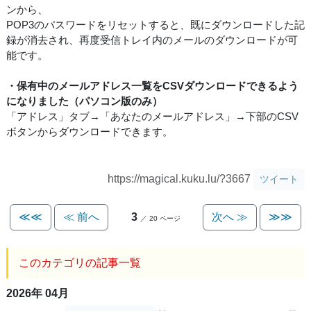
ンから、
POP3のパスワードをリセットすると、既にダウンロードした記
録が消去され、再度受信トレイ内のメールのダウンロードが可
能です。
・保有中のメールアドレス一覧をCSVダウンロードできるよう
になりました（パソコン版のみ）
「アドレス」タブ→「あなたのメールアドレス」→下部のCSV
ボタンからダウンロードできます。
https://magical.kuku.lu/?3667
ツイート
≪≪
≪ 前へ
3
次へ ≫
≫≫
／ 20 ページ
このカテゴリの記事一覧
2026年 04月