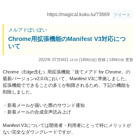
https://magical.kuku.lu/?3669
ツイート
メルアドぽいぽい
Chrome用拡張機能のManifest V3対応につ
いて
2022年 07月04日
(1494
) 投稿
| 1494
更新
14:15
日
前
日
前
Chrome（Edge含む）用拡張機能「捨てメアド for Chrome」の
最新バージョンv2.0.0において、Manifest V3に準拠しました。
拡張機能でできることの多くが制限されるため、下記の機能を
削除しました。
・新着メールが届いた際のサウンド通知
・新着メールの合成音声読み上げ
Manifest V3については開発者・利用者にとって特にメリットが
ない完全なダウングレードですが、