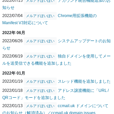
2022/07/15
アカウント統合機能追加のお
メルアドぽいぽい
知らせ
2022/07/04
Chrome用拡張機能の
メルアドぽいぽい
Manifest V3対応について
2022年 06月
2022/06/26
システムアップデートのお知
メルアドぽいぽい
らせ
2022/06/19
独自ドメインを使用してメー
メルアドぽいぽい
ルを送受信できる機能を追加しました
2022年 01月
2022/01/19
スレッド機能を追加しました
メルアドぽいぽい
2022/01/18
アドレス譲渡機能に「URL /
メルアドぽいぽい
QRコード」モードを追加しました
2022/01/13
ccmail.uk ドメインについて
メルアドぽいぽい
のお知らせ（解消済み）／ccmail.uk domain issues