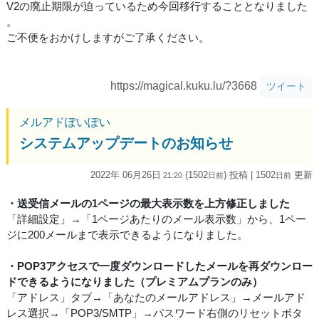
V2の廃止期限が迫っているため今回移行することとなりました
。
ご不便をおかけしますがご了承ください。
https://magical.kuku.lu/?3668
ツイート
メルアドぽいぽい
システムアップデートのお知らせ
2022年 06月26日
(1502
) 投稿
| 1502
更新
21:20
日
前
日
前
・送受信メールの1ページの最大表示数を上方修正しました
「詳細設定」→「1ページあたりのメール表示数」から、1ペー
ジに200メールまで表示できるようになりました。
・POP3アクセスで一度ダウンロードしたメールを再ダウンロー
ドできるようになりました（プレミアムプランのみ）
「アドレス」タブ→「あなたのメールアドレス」→メールアド
レス選択→「POP3/SMTP」→パスワード右側のリセットボタ