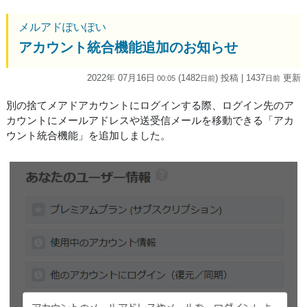
メルアドぽいぽい
アカウント統合機能追加のお知らせ
2022年 07月16日
(1482
) 投稿
| 1437
更新
00:05
日
前
日
前
別の捨てメアドアカウントにログインする際、ログイン先のア
カウントにメールアドレスや送受信メールを移動できる「アカ
ウント統合機能」を追加しました。