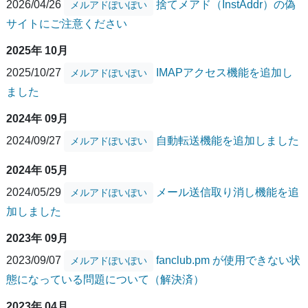
2026/04/26
捨てメアド（InstAddr）の偽
メルアドぽいぽい
サイトにご注意ください
2025年 10月
2025/10/27
IMAPアクセス機能を追加し
メルアドぽいぽい
ました
2024年 09月
2024/09/27
自動転送機能を追加しました
メルアドぽいぽい
2024年 05月
2024/05/29
メール送信取り消し機能を追
メルアドぽいぽい
加しました
2023年 09月
2023/09/07
fanclub.pm が使用できない状
メルアドぽいぽい
態になっている問題について（解決済）
2023年 04月