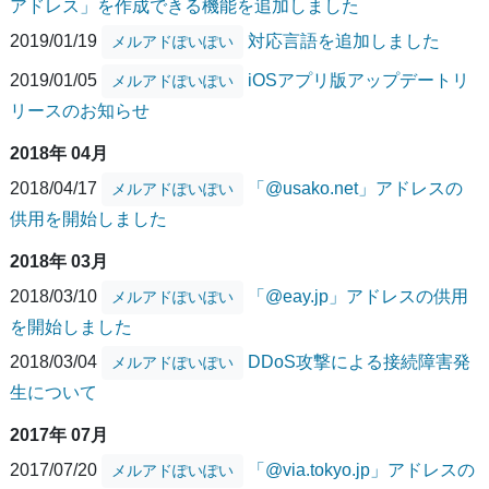
アドレス」を作成できる機能を追加しました
2019/01/19
対応言語を追加しました
メルアドぽいぽい
2019/01/05
iOSアプリ版アップデートリ
メルアドぽいぽい
リースのお知らせ
2018年 04月
2018/04/17
「@usako.net」アドレスの
メルアドぽいぽい
供用を開始しました
2018年 03月
2018/03/10
「@eay.jp」アドレスの供用
メルアドぽいぽい
を開始しました
2018/03/04
DDoS攻撃による接続障害発
メルアドぽいぽい
生について
2017年 07月
2017/07/20
「@via.tokyo.jp」アドレスの
メルアドぽいぽい