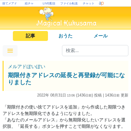
捨てメアド
絵チャ
LIVE配信
ファイル転送
チャット
記事
おうた
メール
メルアドぽいぽい
期限付きアドレスの延長と再登録が可能にな
りました
2022年 08月31日
(1436
) 投稿
| 1436
更新
13:06
日
前
日
前
「期限付きの使い捨てアドレスを追加」から作成した期限つき
アドレスを無期限化できるようになりました。
「あなたのメールアドレス」から無期限化したいアドレスを選
択肢、「延長する」ボタンを押すことで期限がなくなります。