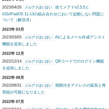
2023/04/26
捨てメアドv2.5.5と
メルアドぽいぽい
iOS/iPadOS 11-13の組み合わせにおいて起動しない問題に
ついて（解決済）
2023年 03月
2023/03/05
AIによるメール作成アシスト
メルアドぽいぽい
機能を追加しました
2022年 12月
2022/12/14
QRコードでのログイン機能
メルアドぽいぽい
を追加しました
2022年 08月
2022/08/31
期限付きアドレスの延長と再
メルアドぽいぽい
登録が可能になりました
2022年 07月