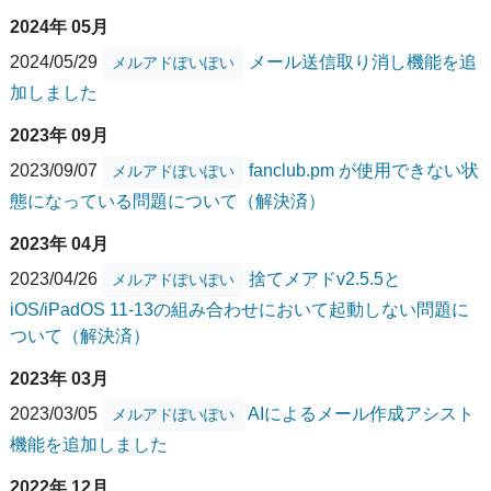
2024年 05月
2024/05/29
メール送信取り消し機能を追
メルアドぽいぽい
加しました
2023年 09月
2023/09/07
fanclub.pm が使用できない状
メルアドぽいぽい
態になっている問題について（解決済）
2023年 04月
2023/04/26
捨てメアドv2.5.5と
メルアドぽいぽい
iOS/iPadOS 11-13の組み合わせにおいて起動しない問題に
ついて（解決済）
2023年 03月
2023/03/05
AIによるメール作成アシスト
メルアドぽいぽい
機能を追加しました
2022年 12月