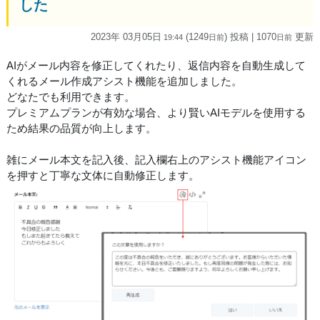
した
2023年 03月05日
(1249
) 投稿
| 1070
更新
19:44
日
前
日
前
AIがメール内容を修正してくれたり、返信内容を自動生成して
くれるメール作成アシスト機能を追加しました。
どなたでも利用できます。
プレミアムプランが有効な場合、より賢いAIモデルを使用する
ため結果の品質が向上します。
雑にメール本文を記入後、記入欄右上のアシスト機能アイコン
を押すと丁寧な文体に自動修正します。