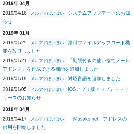
2019年 04月
2019/04/18
システムアップデートのお知
メルアドぽいぽい
らせ
2019年 01月
2019/01/25
添付ファイルアップロード機
メルアドぽいぽい
能を改良しました
2019/01/21
「期限付きの使い捨てメール
メルアドぽいぽい
アドレス」を作成できる機能を追加しました
2019/01/19
対応言語を追加しました
メルアドぽいぽい
2019/01/05
iOSアプリ版アップデートリ
メルアドぽいぽい
リースのお知らせ
2018年 04月
2018/04/17
「@usako.net」アドレスの
メルアドぽいぽい
供用を開始しました