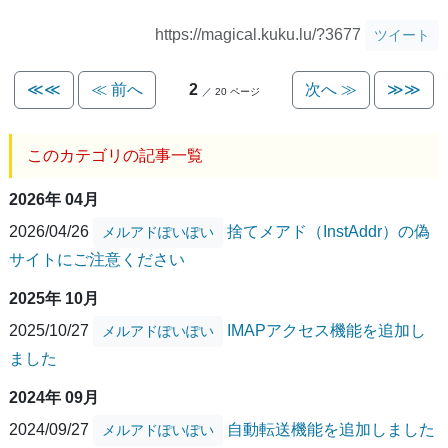
https://magical.kuku.lu/?3677
ツイート
≪≪
≪ 前へ
2
次へ ≫
≫≫
／ 20 ページ
このカテゴリの記事一覧
2026年 04月
2026/04/26
捨てメアド（InstAddr）の偽
メルアドぽいぽい
サイトにご注意ください
2025年 10月
2025/10/27
IMAPアクセス機能を追加し
メルアドぽいぽい
ました
2024年 09月
2024/09/27
自動転送機能を追加しました
メルアドぽいぽい