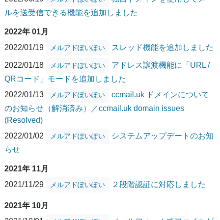
ルを送受信できる機能を追加しました
2022年 01月
2022/01/19
スレッド機能を追加しました
メルアドぽいぽい
2022/01/18
アドレス譲渡機能に「URL /
メルアドぽいぽい
QRコード」モードを追加しました
2022/01/13
ccmail.uk ドメインについて
メルアドぽいぽい
のお知らせ（解消済み）／ccmail.uk domain issues
(Resolved)
2022/01/02
システムアップデートのお知
メルアドぽいぽい
らせ
2021年 11月
2021/11/29
２段階認証に対応しました
メルアドぽいぽい
2021年 10月