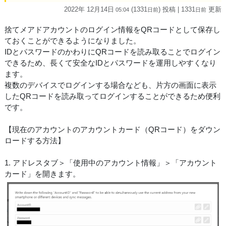
2022年 12月14日
(1331
) 投稿
| 1331
更新
05:04
日
前
日
前
捨てメアドアカウントのログイン情報をQRコードとして保存し
ておくことができるようになりました。
IDとパスワードのかわりにQRコードを読み取ることでログイン
できるため、長くて安全なIDとパスワードを運用しやすくなり
ます。
複数のデバイスでログインする場合なども、片方の画面に表示
したQRコードを読み取ってログインすることができるため便利
です。
【現在のアカウントのアカウントカード（QRコード）をダウン
ロードする方法】
1. アドレスタブ＞「使用中のアカウント情報」＞「アカウント
カード」を開きます。