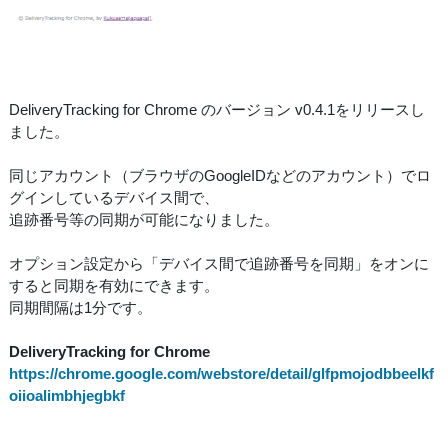
DeliveryTracking for Chrome のバージョン v0.4.1をリリースし
ました。
同じアカウント（ブラウザのGoogleIDなどのアカウント）でロ
グインしているデバイス間で、
追跡番号等の同期が可能になりました。
オプション設定から「デバイス間で追跡番号を同期」をオンに
すると同期を有効にできます。
同期間隔は1分です。
DeliveryTracking for Chrome
https://chrome.google.com/webstore/detail/glfpmojodbbeelkf
oiioalimbhjegbkf