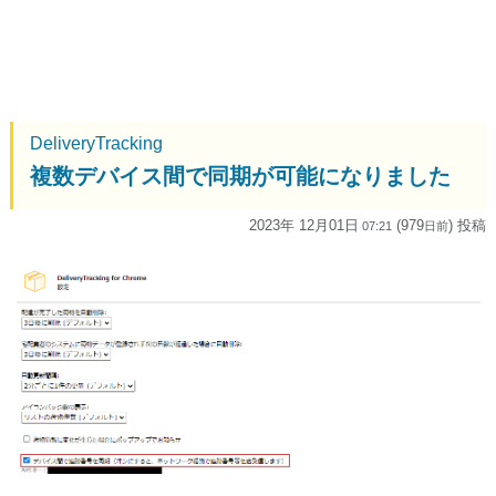
DeliveryTracking
複数デバイス間で同期が可能になりました
2023年 12月01日
(979
) 投稿
07:21
日
前