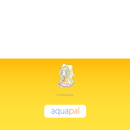
© Kukusama.