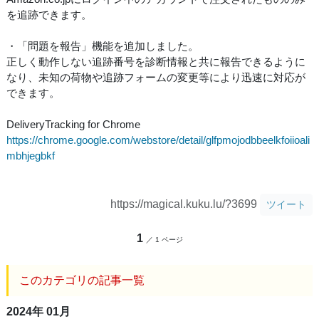
を追跡できます。
・「問題を報告」機能を追加しました。
正しく動作しない追跡番号を診断情報と共に報告できるように
なり、未知の荷物や追跡フォームの変更等により迅速に対応が
できます。
DeliveryTracking for Chrome
https://chrome.google.com/webstore/detail/glfpmojodbbeelkfoiioali
mbhjegbkf
https://magical.kuku.lu/?3699
ツイート
1
／ 1 ページ
このカテゴリの記事一覧
2024年 01月