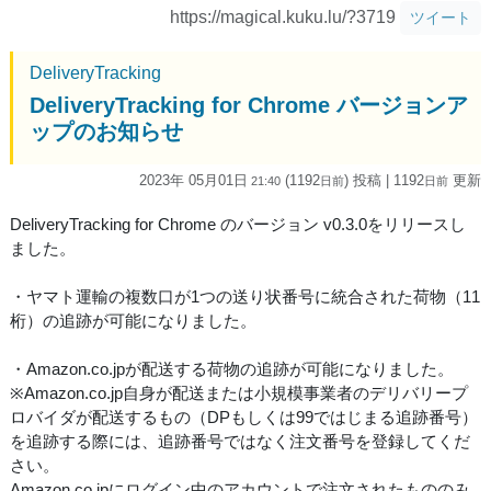
https://magical.kuku.lu/?3719
ツイート
DeliveryTracking
DeliveryTracking for Chrome バージョンア
ップのお知らせ
2023年 05月01日
(1192
) 投稿
| 1192
更新
21:40
日
前
日
前
DeliveryTracking for Chrome のバージョン v0.3.0をリリースし
ました。
・ヤマト運輸の複数口が1つの送り状番号に統合された荷物（11
桁）の追跡が可能になりました。
・Amazon.co.jpが配送する荷物の追跡が可能になりました。
※Amazon.co.jp自身が配送または小規模事業者のデリバリープ
ロバイダが配送するもの（DPもしくは99ではじまる追跡番号）
を追跡する際には、追跡番号ではなく注文番号を登録してくだ
さい。
Amazon.co.jpにログイン中のアカウントで注文されたもののみ