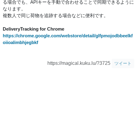
る場合でも、APIキーを手動で合わせることで同期できるように
なります。
複数人で同じ荷物を追跡する場合などに便利です。
DeliveryTracking for Chrome
https://chrome.google.com/webstore/detail/glfpmojodbbeelkf
oiioalimbhjegbkf
https://magical.kuku.lu/?3725
ツイート