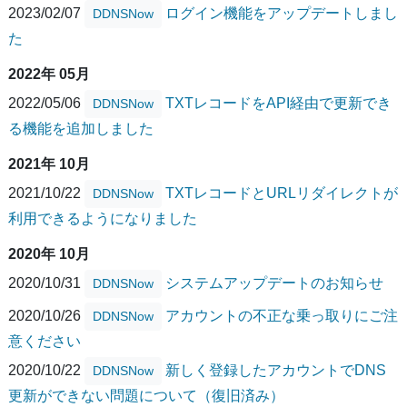
2023/02/07
ログイン機能をアップデートしまし
DDNSNow
た
2022年 05月
2022/05/06
TXTレコードをAPI経由で更新でき
DDNSNow
る機能を追加しました
2021年 10月
2021/10/22
TXTレコードとURLリダイレクトが
DDNSNow
利用できるようになりました
2020年 10月
2020/10/31
システムアップデートのお知らせ
DDNSNow
2020/10/26
アカウントの不正な乗っ取りにご注
DDNSNow
意ください
2020/10/22
新しく登録したアカウントでDNS
DDNSNow
更新ができない問題について（復旧済み）