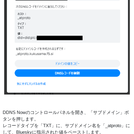
DDNS Nowのコントロールパネルを開き、「サブドメイン」ボ
タンを押します。
レコードタイプを「TXT」に、サブドメイン名を「_atproto」に
して、Blueskyに指示された値をペーストします。