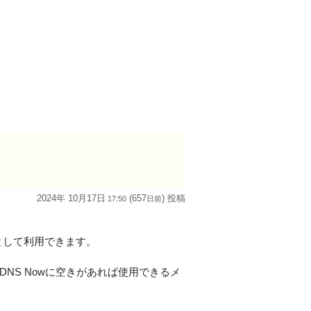
2024年 10月17日
(657
) 投稿
17:50
日
前
ドルとして利用できます。
DNS Nowに空きがあれば使用できるメ