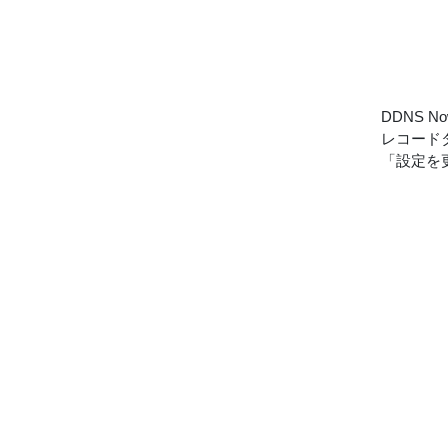
DDNS
レコードタ
「設定を