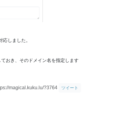
対応しました。
しておき、そのドメイン名を指定します
tps://magical.kuku.lu/?3764
ツイート