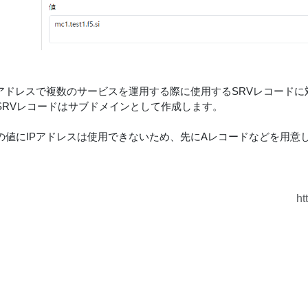
Pアドレスで複数のサービスを運用する際に使用するSRVレコードに
SRVレコードはサブドメインとして作成します。
の値にIPアドレスは使用できないため、先にAレコードなどを用意
ht