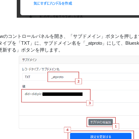
 Nowのコントロールパネルを開き、「サブドメイン」ボタンを押しま
イプを「TXT」に、サブドメイン名を「_atproto」にして、Blu
更新する」ボタンを押します。