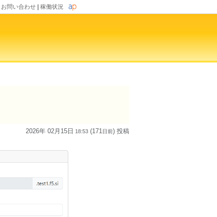
|
お問い合わせ
|
稼働状況
2026年 02月15日
(171
) 投稿
18:53
日
前