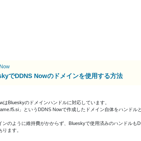
Now
eskyでDDNS Nowのドメインを使用する方法
NowはBlueskyのドメインハンドルに対応しています。
rname.f5.si」というDDNS Nowで作成したドメイン自体をハン
ンのように維持費がかからず、Blueskyで使用済みのハンドルもD
あります。