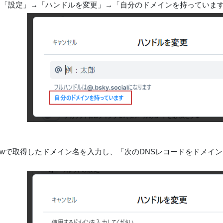
sky→「設定」→「ハンドルを変更」→「自分のドメインを持っていま
 Nowで取得したドメイン名を入力し、「次のDNSレコードをドメ