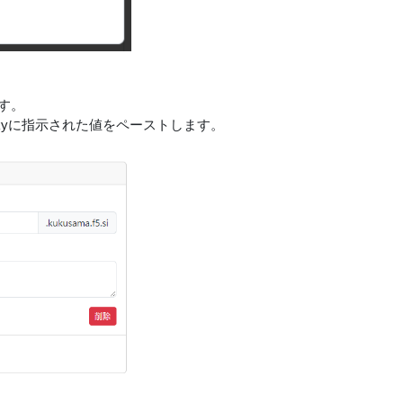
す。
eskyに指示された値をペーストします。