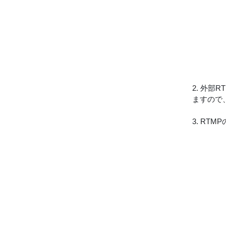
2. 外
ますので
3. RT