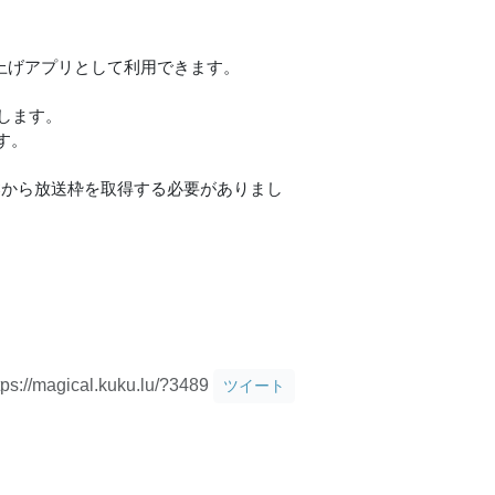
ーや読み上げアプリとして利用できます。
します。
す。
Cから放送枠を取得する必要がありまし
。
tps://magical.kuku.lu/?3489
ツイート