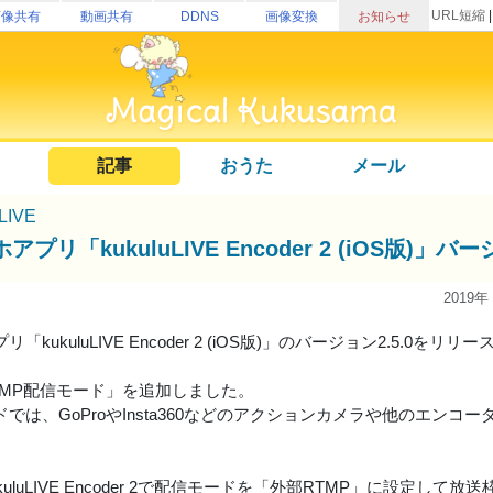
URL短縮
画像共有
動画共有
DDNS
画像変換
お知らせ
記事
おうた
メール
uLIVE
アプリ「kukuluLIVE Encoder 2 (iOS版
2019年
「kukuluLIVE Encoder 2 (iOS版)」のバージョン2.5.0をリ
TMP配信モード」を追加しました。
では、GoProやInsta360などのアクションカメラや他のエン
kukuluLIVE Encoder 2で配信モードを「外部RTMP」に設定して