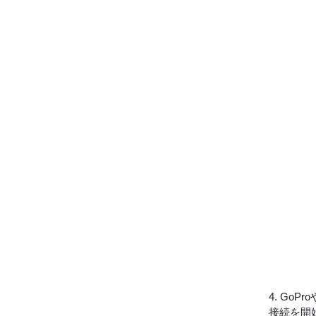
4. Go
接続を開