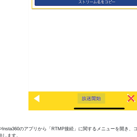
ProやInsta360のアプリから「RTMP接続」に関するメニューを開
始します。