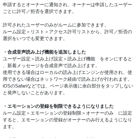
申請するとオーナーに通知され、オーナーは申請したユーザー
ごとに許可／拒否を選択できます。
許可されたユーザーのみがルームに参加できます。
ルーム設定＞リスト＞アクセス許可リストから、許可／拒否の
選択をいつでも変更できます。
・合成音声読み上げ機能を追加しました
ユーザー設定＞読み上げ設定＞読み上げ機能 をオンにすると
、新着メッセージを合成音声で読み上げます。
使用できる場合はローカルの読み上げエンジンが使用され、使
用できない場合はネットワーク経由で読み上げが行われます。
iOSのSafariなどでは、ページ表示後に余白部分をタップしない
と発声しないことがあります。
・エモーションの登録を制限できるようになりました
ルーム設定＞エモーションの登録制限＞オーナーのみ に設定
すると、エモーションの登録がオーナーのみ行えるようになり
ます。