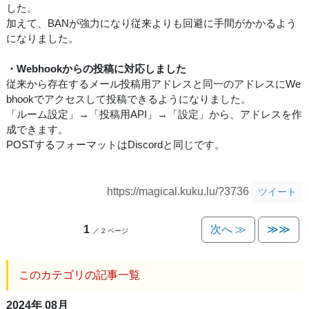
した。
加えて、BANが強力になり従来よりも回避に手間がかかるよう
になりました。
・Webhookからの投稿に対応しました
従来から存在するメール投稿用アドレスと同一のアドレスにWe
bhookでアクセスして投稿できるようになりました。
「ルーム設定」→「投稿用API」→「設定」から、アドレスを作
成できます。
POSTするフォーマットはDiscordと同じです。
https://magical.kuku.lu/?3736
ツイート
1
次へ ≫
≫≫
／ 2 ページ
このカテゴリの記事一覧
2024年 08月