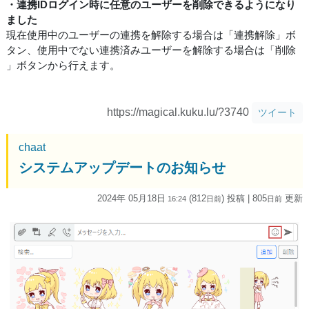
・連携IDログイン時に任意のユーザーを削除できるようになり
ました
現在使用中のユーザーの連携を解除する場合は「連携解除」ボ
タン、使用中でない連携済みユーザーを解除する場合は「削除
」ボタンから行えます。
https://magical.kuku.lu/?3740
ツイート
chaat
システムアップデートのお知らせ
2024年 05月18日
(812
) 投稿
| 805
更新
16:24
日
前
日
前