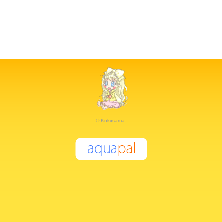
© Kukusama.