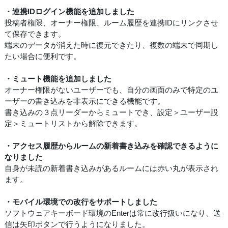
・連携IDログイン機能を追加しました
投稿者権限、オーナー権限、ルーム履歴を連携IDにリンクさせ
て保存できます。
端末のデータが消えた時に復元できたり、複数の端末で同期し
たい場合に便利です。
・ミュート機能を追加しました
オーナー権限がないユーザーでも、自分の画面のみで特定のユ
ーザーの書き込みを非表示にできる機能です。
書き込みの３点リーダーからミュートでき、設定＞ユーザー設
定＞ミュートリストから解除できます。
・アクセス履歴からルームの新着書き込みを確認できるように
なりました
自身が未読の新着書き込みがあるルームには赤い丸が表示され
ます。
・モバイル環境での改行をサポートしました
ソフトウェアキーボード環境のEnterは常に改行扱いになり、送
信は矢印ボタンで行うようになりました。