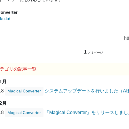
Converter
uku.lu/
ht
1
／ 1 ページ
テゴリの記事一覧
11月
/18
システムアップデートを行いました（AI
Magical Converter
02月
/18
「Magical Converter」をリリースしま
Magical Converter