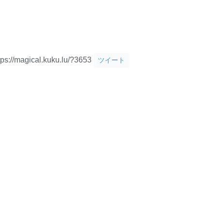
tps://magical.kuku.lu/?3653
ツイート