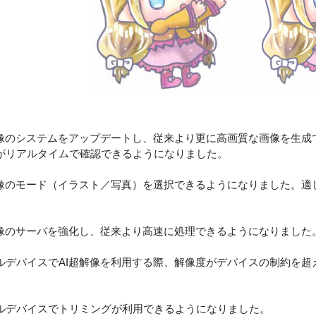
解像のシステムをアップデートし、従来より更に高画質な画像を生成
がリアルタイムで確認できるようになりました。
解像のモード（イラスト／写真）を選択できるようになりました。適
解像のサーバを強化し、従来より高速に処理できるようになりました
ルデバイスでAI超解像を利用する際、解像度がデバイスの制約を超
ルデバイスでトリミングが利用できるようになりました。