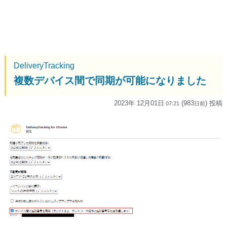
DeliveryTracking
複数デバイス間で同期が可能になりました
2023年 12月01日
(983
) 投稿
07:21
日
前