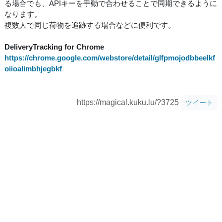
る場合でも、APIキーを手動で合わせることで同期できるように
なります。
複数人で同じ荷物を追跡する場合などに便利です。
DeliveryTracking for Chrome
https://chrome.google.com/webstore/detail/glfpmojodbbeelkf
oiioalimbhjegbkf
https://magical.kuku.lu/?3725
ツイート