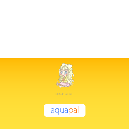
© Kukusama.