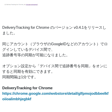
DeliveryTracking for Chrome のバージョン v0.4.1をリリースし
ました。
同じアカウント（ブラウザのGoogleIDなどのアカウント）でロ
グインしているデバイス間で、
追跡番号等の同期が可能になりました。
オプション設定から「デバイス間で追跡番号を同期」をオンに
すると同期を有効にできます。
同期間隔は1分です。
DeliveryTracking for Chrome
https://chrome.google.com/webstore/detail/glfpmojodbbeelkf
oiioalimbhjegbkf