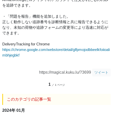
を追跡できます。
・「問題を報告」機能を追加しました。
正しく動作しない追跡番号を診断情報と共に報告できるように
なり、未知の荷物や追跡フォームの変更等により迅速に対応が
できます。
DeliveryTracking for Chrome
https://chrome.google.com/webstore/detail/glfpmojodbbeelkfoiioali
mbhjegbkf
https://magical.kuku.lu/?3699
ツイート
1
／ 1 ページ
このカテゴリの記事一覧
2024年 01月