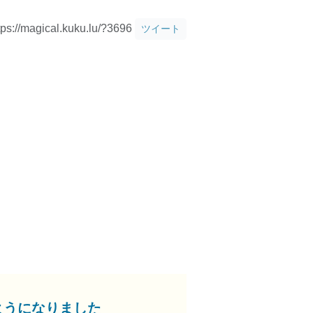
tps://magical.kuku.lu/?3696
ツイート
ようになりました