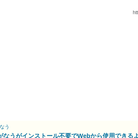
ht
なう
がなうがインストール不要でWebから使用できる