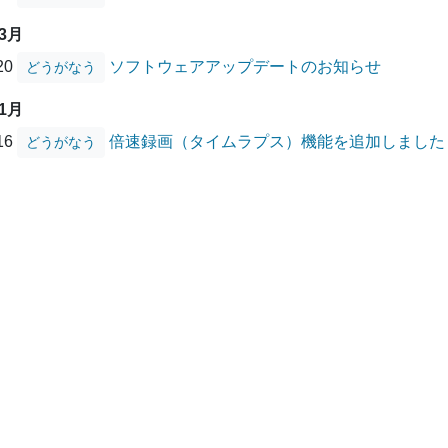
03月
/20
ソフトウェアアップデートのお知らせ
どうがなう
01月
/16
倍速録画（タイムラプス）機能を追加しました
どうがなう