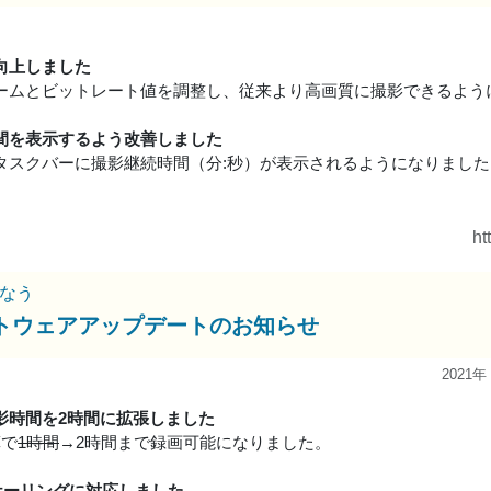
向上しました
ームとビットレート値を調整し、従来より高画質に撮影できるよう
間を表示するよう改善しました
タスクバーに撮影継続時間（分:秒）が表示されるようになりました
ht
なう
トウェアアップデートのお知らせ
2021年
影時間を2時間に拡張しました
算で
1時間
→2時間まで録画可能になりました。
スケーリングに対応しました