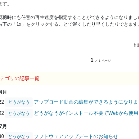
ます。
視聴時にも任意の再生速度を指定することができるようになりまし
右下の「1x」をクリックすることで遅くしたり早くしたりできます
ht
1
／ 1 ページ
テゴリの記事一覧
04月
/22
アップロード動画の編集ができるようになりま
どうがなう
/02
どうがなうがインストール不要でWebから使
どうがなう
07月
/30
ソフトウェアアップデートのお知らせ
どうがなう