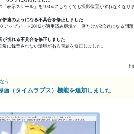
owsの「表示スケール」を100％にしなくても撮影位置がずれなくなり
が倍速のようになる不具合を修正しました
ws10 アップデート20H2が適用済み環境で、音だけが2倍速になる
音が切れる不具合を修正しました
正常に録音されない環境がある問題を修正しました。
ht
なう
録画（タイムラプス）機能を追加しました