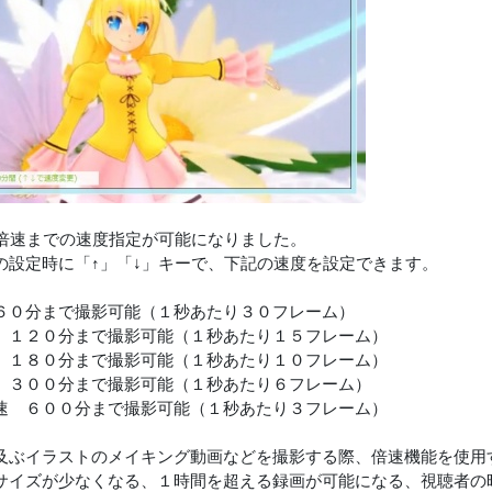
0倍速までの速度指定が可能になりました。
の設定時に「↑」「↓」キーで、下記の速度を設定できます。
６０分まで撮影可能（１秒あたり３０フレーム）
 １２０分まで撮影可能（１秒あたり１５フレーム）
 １８０分まで撮影可能（１秒あたり１０フレーム）
 ３００分まで撮影可能（１秒あたり６フレーム）
速 ６００分まで撮影可能（１秒あたり３フレーム）
及ぶイラストのメイキング動画などを撮影する際、倍速機能を使用
サイズが少なくなる、１時間を超える録画が可能になる、視聴者の