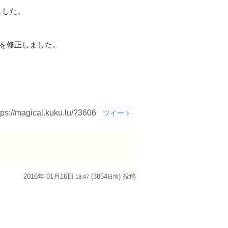
ました。
問題を修正しました。
tps://magical.kuku.lu/?3606
ツイート
2016年 01月16日
(3854
) 投稿
18:47
日
前