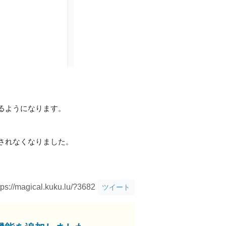
するようになります。
されなくなりました。
tps://magical.kuku.lu/?3682
ツイート