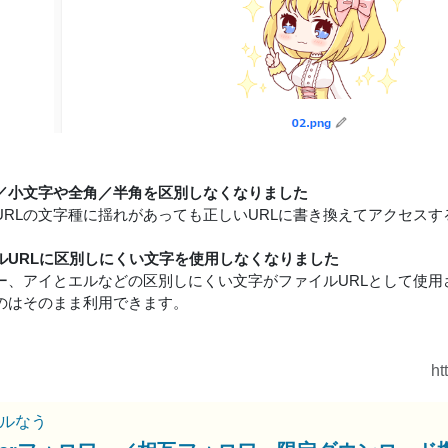
／小文字や全角／半角を区別しなくなりました
URLの文字種に揺れがあっても正しいURLに書き換えてアクセス
ルURLに区別しにくい文字を使用しなくなりました
ー、アイとエルなどの区別しにくい文字がファイルURLとして使用
のはそのまま利用できます。
ht
ルなう