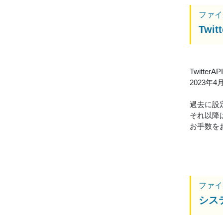
ファイ
Tw
Twitt
2023
過去に設
それ以降
お手数を
ファイ
シス