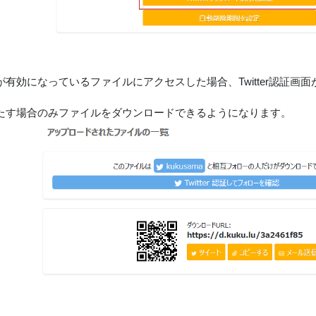
が有効になっているファイルにアクセスした場合、Twitter認証画
たす場合のみファイルをダウンロードできるようになります。