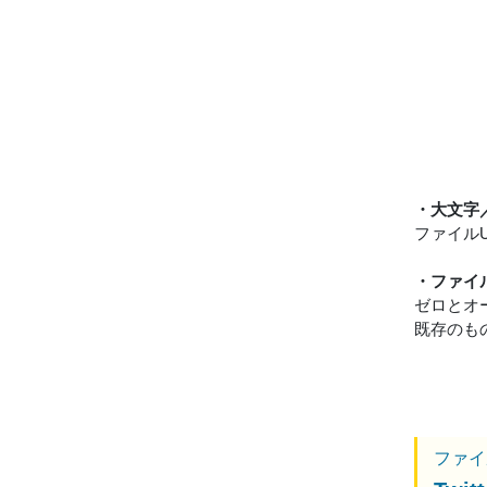
・大文字
ファイル
・ファイ
ゼロとオ
既存のも
ファイ