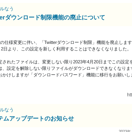
ルなう
itterダウンロード制限機能の廃止について
erAPIの仕様変更に伴い、「Twitterダウンロード制限」機能を廃止しま
年4月2日より、この設定を新しく利用することはできなくなりました。
定されたファイルは、変更しない限り2023年4月20日までこの設定
は、設定を解除しない限りファイルがダウンロードできなくなりま
おかけしますが「ダウンロードパスワード」機能に移行をお願いし
ht
ルなう
テムアップデートのお知らせ
2023年