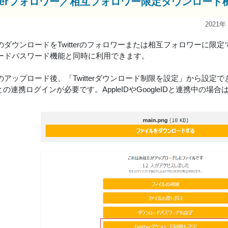
itterフォロワー／相互フォロワー限定ダウンロー
2021年
のダウンロードをTwitterのフォロワーまたは相互フォロワーに限
ードパスワード機能と同時に利用できます。
のアップロード後、「Twitterダウンロード制限を設定」から設定で
rIDとの連携ログインが必要です。AppleIDやGoogleIDと連携中の場合