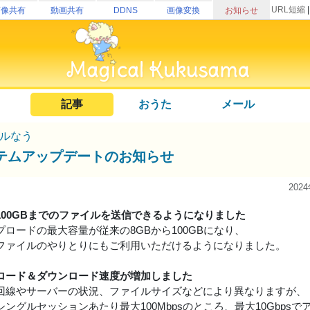
URL短縮
画像共有
動画共有
DDNS
画像変換
お知らせ
記事
おうた
メール
ルなう
テムアップデートのお知らせ
202
100GBまでのファイルを送信できるようになりました
プロードの最大容量が従来の8GBから100GBになり、
ファイルのやりとりにもご利用いただけるようになりました。
ロード＆ダウンロード速度が増加しました
回線やサーバーの状況、ファイルサイズなどにより異なりますが、
シングルセッションあたり最大100Mbpsのところ、最大10Gbp