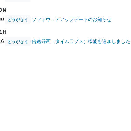
03月
/20
ソフトウェアアップデートのお知らせ
どうがなう
01月
/16
倍速録画（タイムラプス）機能を追加しました
どうがなう