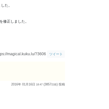
ました。
問題を修正しました。
tps://magical.kuku.lu/?3606
ツイート
2016年 01月16日
(3857
) 投稿
18:47
日
前