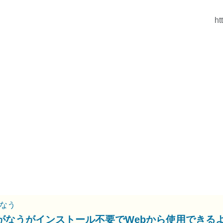
ht
なう
がなうがインストール不要でWebから使用できる