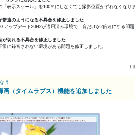
owsの「表示スケール」を100％にしなくても撮影位置がずれなくなり
が倍速のようになる不具合を修正しました
ws10 アップデート20H2が適用済み環境で、音だけが2倍速になる
音が切れる不具合を修正しました
正常に録音されない環境がある問題を修正しました。
ht
なう
録画（タイムラプス）機能を追加しました