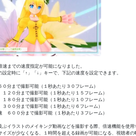
0倍速までの速度指定が可能になりました。
の設定時に「↑」「↓」キーで、下記の速度を設定できます。
６０分まで撮影可能（１秒あたり３０フレーム）
 １２０分まで撮影可能（１秒あたり１５フレーム）
 １８０分まで撮影可能（１秒あたり１０フレーム）
 ３００分まで撮影可能（１秒あたり６フレーム）
速 ６００分まで撮影可能（１秒あたり３フレーム）
及ぶイラストのメイキング動画などを撮影する際、倍速機能を使用
サイズが少なくなる、１時間を超える録画が可能になる、視聴者の