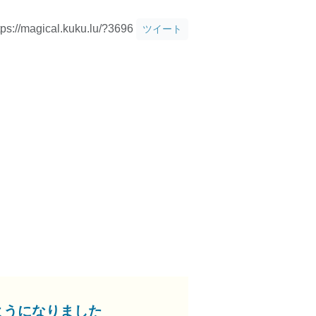
tps://magical.kuku.lu/?3696
ツイート
ようになりました