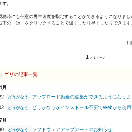
ます。
視聴時にも任意の再生速度を指定することができるようになりまし
右下の「1x」をクリックすることで遅くしたり早くしたりできます
ht
1
／ 1 ページ
テゴリの記事一覧
04月
/22
アップロード動画の編集ができるようになりま
どうがなう
/02
どうがなうがインストール不要でWebから使
どうがなう
07月
/30
ソフトウェアアップデートのお知らせ
どうがなう