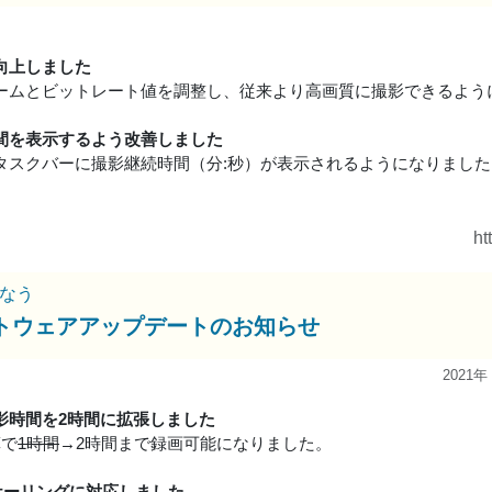
向上しました
ームとビットレート値を調整し、従来より高画質に撮影できるよう
間を表示するよう改善しました
タスクバーに撮影継続時間（分:秒）が表示されるようになりました
ht
なう
トウェアアップデートのお知らせ
2021年
影時間を2時間に拡張しました
算で
1時間
→2時間まで録画可能になりました。
スケーリングに対応しました