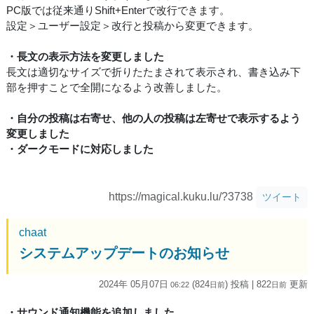
PC版では従来通りShift+Enterで改行できます。
設定＞ユーザー設定＞改行と投稿から変更できます。
・長文の表示方法を変更しました
長文は適切なサイズで折りたたまされて表示され、書き込み下
部を押すことで全開になるよう改善しました。
・自分の投稿は右寄せ、他の人の投稿は左寄せで表示するよう
変更しました
・ダークモードに対応しました
https://magical.kuku.lu/?3738
ツイート
chaat
システムアップデートのお知らせ
2024年 05月07日
(824
) 投稿
| 822
更新
06:22
日
前
日
前
・サウンド通知機能を追加しました