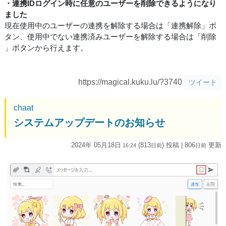
・連携IDログイン時に任意のユーザーを削除できるようになり
ました
現在使用中のユーザーの連携を解除する場合は「連携解除」ボ
タン、使用中でない連携済みユーザーを解除する場合は「削除
」ボタンから行えます。
https://magical.kuku.lu/?3740
ツイート
chaat
システムアップデートのお知らせ
2024年 05月18日
(813
) 投稿
| 806
更新
16:24
日
前
日
前