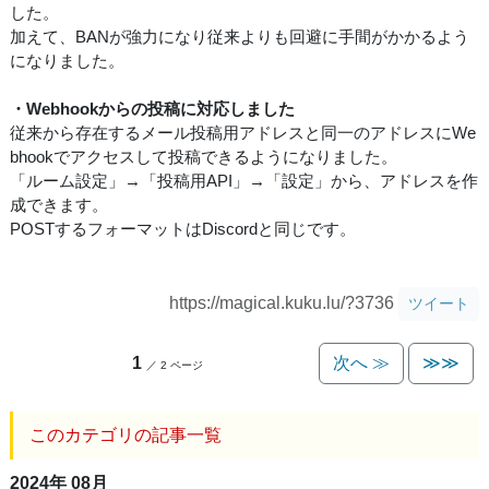
した。
加えて、BANが強力になり従来よりも回避に手間がかかるよう
になりました。
・Webhookからの投稿に対応しました
従来から存在するメール投稿用アドレスと同一のアドレスにWe
bhookでアクセスして投稿できるようになりました。
「ルーム設定」→「投稿用API」→「設定」から、アドレスを作
成できます。
POSTするフォーマットはDiscordと同じです。
https://magical.kuku.lu/?3736
ツイート
1
次へ ≫
≫≫
／ 2 ページ
このカテゴリの記事一覧
2024年 08月