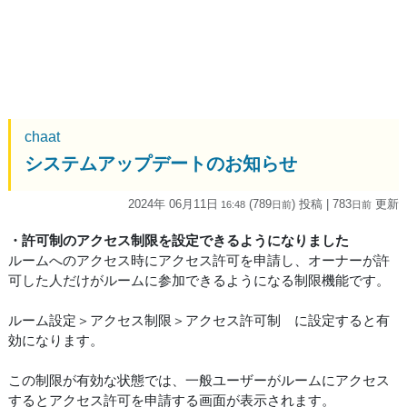
chaat
システムアップデートのお知らせ
2024年 06月11日
(789
) 投稿
| 783
更新
16:48
日
前
日
前
・許可制のアクセス制限を設定できるようになりました
ルームへのアクセス時にアクセス許可を申請し、オーナーが許
可した人だけがルームに参加できるようになる制限機能です。
ルーム設定＞アクセス制限＞アクセス許可制 に設定すると有
効になります。
この制限が有効な状態では、一般ユーザーがルームにアクセス
するとアクセス許可を申請する画面が表示されます。