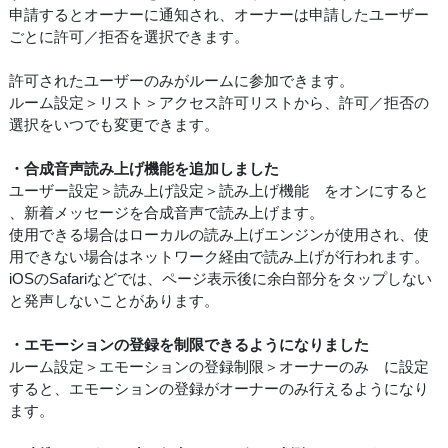
申請するとオーナーに通知され、オーナーは申請したユーザー
ごとに許可／拒否を選択できます。
許可されたユーザーのみがルームに参加できます。
ルーム設定＞リスト＞アクセス許可リストから、許可／拒否の
選択をいつでも変更できます。
・合成音声読み上げ機能を追加しました
ユーザー設定＞読み上げ設定＞読み上げ機能 をオンにすると
、新着メッセージを合成音声で読み上げます。
使用できる場合はローカルの読み上げエンジンが使用され、使
用できない場合はネットワーク経由で読み上げが行われます。
iOSのSafariなどでは、ページ表示後に余白部分をタップしない
と発声しないことがあります。
・エモーションの登録を制限できるようになりました
ルーム設定＞エモーションの登録制限＞オーナーのみ に設定
すると、エモーションの登録がオーナーのみ行えるようになり
ます。