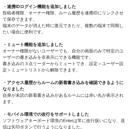
・連携IDログイン機能を追加しました
投稿者権限、オーナー権限、ルーム履歴を連携IDにリンクさせ
て保存できます。
端末のデータが消えた時に復元できたり、複数の端末で同期し
たい場合に便利です。
・ミュート機能を追加しました
オーナー権限がないユーザーでも、自分の画面のみで特定のユ
ーザーの書き込みを非表示にできる機能です。
書き込みの３点リーダーからミュートでき、設定＞ユーザー設
定＞ミュートリストから解除できます。
・アクセス履歴からルームの新着書き込みを確認できるように
なりました
自身が未読の新着書き込みがあるルームには赤い丸が表示され
ます。
・モバイル環境での改行をサポートしました
ソフトウェアキーボード環境のEnterは常に改行扱いになり、送
信は矢印ボタンで行うようになりました。