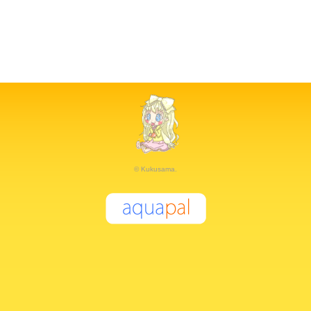
© Kukusama.