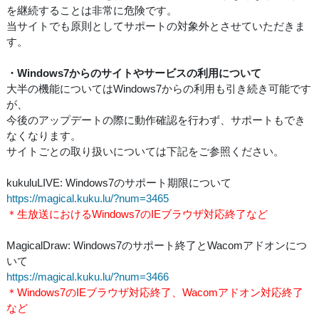
を継続することは非常に危険です。
当サイトでも原則としてサポートの対象外とさせていただきま
す。
・Windows7からのサイトやサービスの利用について
大半の機能についてはWindows7からの利用も引き続き可能です
が、
今後のアップデートの際に動作確認を行わず、サポートもでき
なくなります。
サイトごとの取り扱いについては下記をご参照ください。
kukuluLIVE: Windows7のサポート期限について
https://magical.kuku.lu/?num=3465
＊生放送におけるWindows7のIEブラウザ対応終了など
MagicalDraw: Windows7のサポート終了とWacomアドオンにつ
いて
https://magical.kuku.lu/?num=3466
＊Windows7のIEブラウザ対応終了、Wacomアドオン対応終了
など