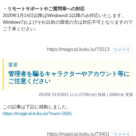
・リモートサポートやご質問等への対応
2020年1月14日以降はWindows8.1以降のみ対応いたします。
Windows7およびそれ以前の環境の方は対応不可となりますので
ご了承ください。
https://magical.kuku.lu/?3513
ツイート
重要
管理者を騙るキャラクターやアカウント等に
ご注意ください
2019年 01月09日
(2768
) 投稿
| 2069
更新
12:15
日
前
日
前
この記事は下記に移動しました。
https://magical.kuku.lu/?num=3581
https://magical.kuku.lu/?3401
ツイート