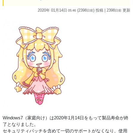
2020年 01月14日
(2398
) 投稿
| 2398
更新
05:46
日
前
日
前
Windows7（家庭向け）は2020年1月14日をもって製品寿命が終
了となりました。
セキュリティパッチを含めて一切のサポートがなくなり、使用