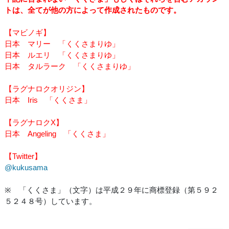
トは、全てが他の方によって作成されたものです。
【マビノギ】
日本 マリー 「くくさまりゆ」
日本 ルエリ 「くくさまりゆ」
日本 タルラーク 「くくさまりゆ」
【ラグナロクオリジン】
日本 Iris 「くくさま」
【ラグナロクX】
日本 Angeling 「くくさま」
【Twitter】
@kukusama
※ 「くくさま」（文字）は平成２９年に商標登録（第５９２
５２４８号）しています。