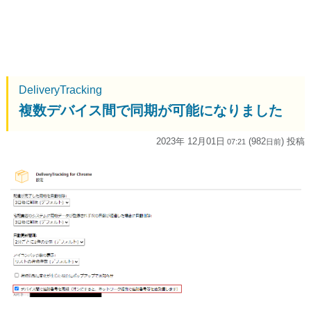
DeliveryTracking
複数デバイス間で同期が可能になりました
2023年 12月01日
(982
) 投稿
07:21
日
前