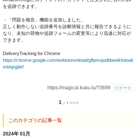
を追跡できます。
・「問題を報告」機能を追加しました。
正しく動作しない追跡番号を診断情報と共に報告できるように
なり、未知の荷物や追跡フォームの変更等により迅速に対応が
できます。
DeliveryTracking for Chrome
https://chrome.google.com/webstore/detail/glfpmojodbbeelkfoiioali
mbhjegbkf
https://magical.kuku.lu/?3699
ツイート
1
／ 1 ページ
このカテゴリの記事一覧
2024年 01月