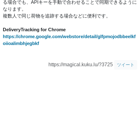
る場合でも、APIキーを手動で合わせることで同期できるように
なります。
複数人で同じ荷物を追跡する場合などに便利です。
DeliveryTracking for Chrome
https://chrome.google.com/webstore/detail/glfpmojodbbeelkf
oiioalimbhjegbkf
https://magical.kuku.lu/?3725
ツイート