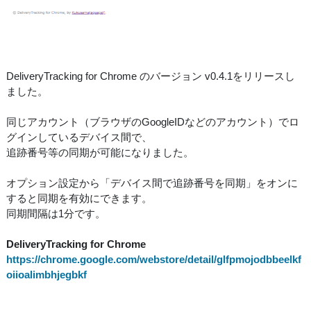
DeliveryTracking for Chrome のバージョン v0.4.1をリリースし
ました。
同じアカウント（ブラウザのGoogleIDなどのアカウント）でロ
グインしているデバイス間で、
追跡番号等の同期が可能になりました。
オプション設定から「デバイス間で追跡番号を同期」をオンに
すると同期を有効にできます。
同期間隔は1分です。
DeliveryTracking for Chrome
https://chrome.google.com/webstore/detail/glfpmojodbbeelkf
oiioalimbhjegbkf