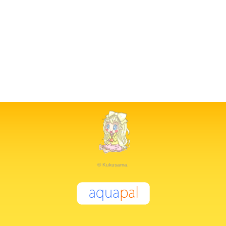
© Kukusama.