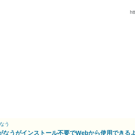
ht
なう
がなうがインストール不要でWebから使用できる