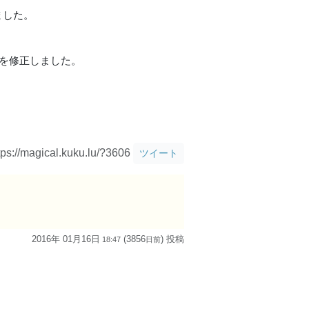
ました。
問題を修正しました。
tps://magical.kuku.lu/?3606
ツイート
2016年 01月16日
(3856
) 投稿
18:47
日
前