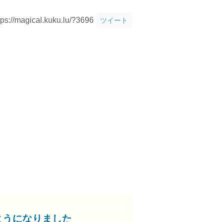
tps://magical.kuku.lu/?3696
ツイート
ようになりました