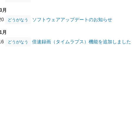
03月
/20
ソフトウェアアップデートのお知らせ
どうがなう
01月
/16
倍速録画（タイムラプス）機能を追加しました
どうがなう