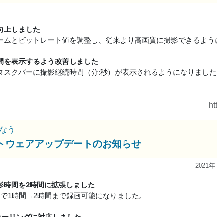
向上しました
ームとビットレート値を調整し、従来より高画質に撮影できるよう
間を表示するよう改善しました
タスクバーに撮影継続時間（分:秒）が表示されるようになりました
ht
なう
トウェアアップデートのお知らせ
2021年
影時間を2時間に拡張しました
算で
1時間
→2時間まで録画可能になりました。
スケーリングに対応しました