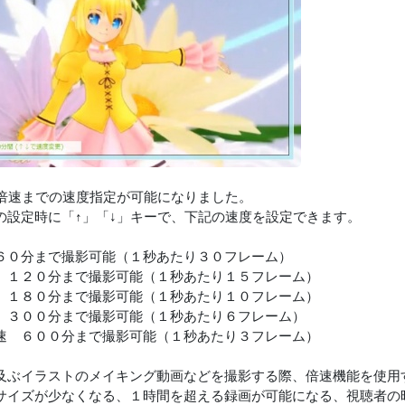
0倍速までの速度指定が可能になりました。
の設定時に「↑」「↓」キーで、下記の速度を設定できます。
６０分まで撮影可能（１秒あたり３０フレーム）
 １２０分まで撮影可能（１秒あたり１５フレーム）
 １８０分まで撮影可能（１秒あたり１０フレーム）
 ３００分まで撮影可能（１秒あたり６フレーム）
速 ６００分まで撮影可能（１秒あたり３フレーム）
及ぶイラストのメイキング動画などを撮影する際、倍速機能を使用
サイズが少なくなる、１時間を超える録画が可能になる、視聴者の