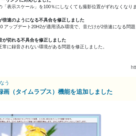
owsの「表示スケール」を100％にしなくても撮影位置がずれなくなり
が倍速のようになる不具合を修正しました
ws10 アップデート20H2が適用済み環境で、音だけが2倍速になる
音が切れる不具合を修正しました
正常に録音されない環境がある問題を修正しました。
ht
なう
録画（タイムラプス）機能を追加しました