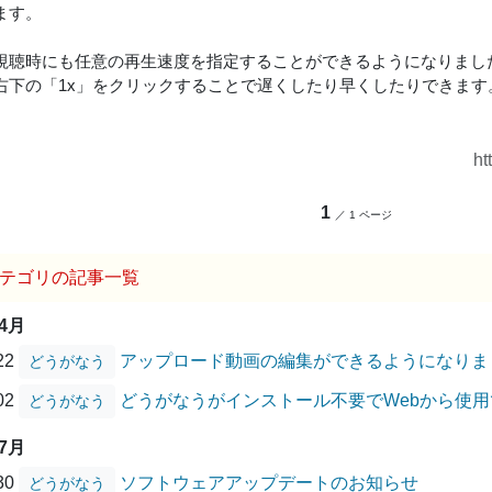
ます。
視聴時にも任意の再生速度を指定することができるようになりまし
右下の「1x」をクリックすることで遅くしたり早くしたりできます
ht
1
／ 1 ページ
テゴリの記事一覧
04月
/22
アップロード動画の編集ができるようになりま
どうがなう
/02
どうがなうがインストール不要でWebから使
どうがなう
07月
/30
ソフトウェアアップデートのお知らせ
どうがなう