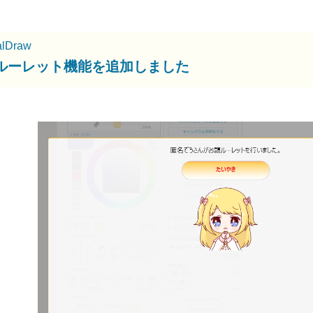
alDraw
ルーレット機能を追加しました