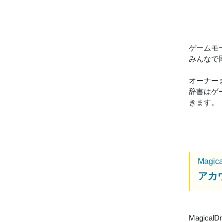
ゲームモ
みんなで
オーナー
辞書はゲ
きます。
Magic
アカ
Magic