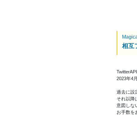
Magic
相互
Twitt
2023
過去に設
それ以降
意図しな
お手数を