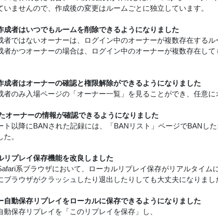
ていませんので、作成後の変更はルームごとに独立しています。
作成者はいつでもルームを削除できるようになりました
成者ではないオーナーは、ログイン中のオーナーが複数存在するル
成者かつオーナーの場合は、ログイン中のオーナーが複数存在して
作成者はオーナーの確認と権限解除ができるようになりました
成者のみ入場ページの「オーナー一覧」を見ることができ、任意に
したオーナーの情報が確認できるようになりました
ート以降にBANされた記録には、「BANリスト」ページでBANし
した。
ルリプレイ保存機能を改良しました
e, Safari系ブラウザにおいて、ローカルリプレイ保存がリアルタ
にブラウザがクラッシュしたり退出したりしても大丈夫になりまし
ー自動保存リプレイをローカルに保存できるようになりました
自動保存リプレイを「このリプレイを保存」し、