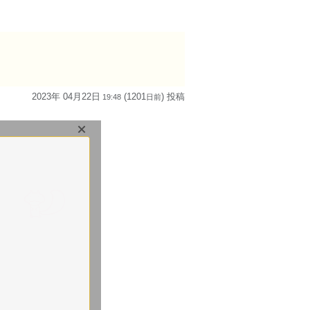
2023年 04月22日
(1201
) 投稿
19:48
日
前