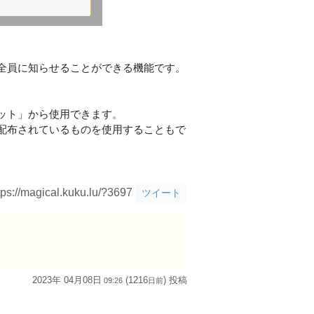
全員に知らせることができる機能です。
ット」から使用できます。
配布されているものを使用することもで
tps://magical.kuku.lu/?3697
ツイート
2023年 04月08日
(1216
) 投稿
09:26
日
前