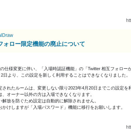
ht
alDraw
フォロー限定機能の廃止について
erAPIの仕様変更に伴い、「入場時認証機能」の「Twitter 相互フ
年4月2日より、この設定を新しく利用することはできなくなりました。
定されたルームは、変更しない限り2023年4月20日までこの設定を
は、オーナー以外の方は入場できなくなります。
い解放を防ぐため設定は自動的に解除されません。
おかけしますが「入場パスワード」機能に移行をお願いします。
ht