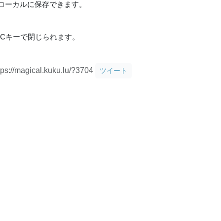
ローカルに保存できます。
Cキーで閉じられます。
tps://magical.kuku.lu/?3704
ツイート