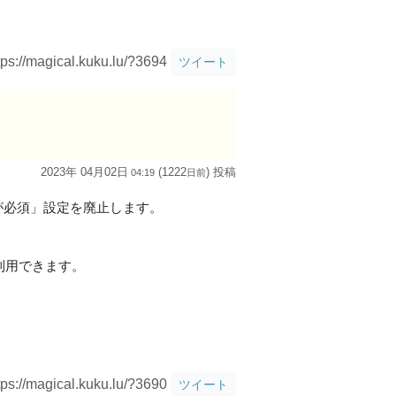
tps://magical.kuku.lu/?3694
ツイート
2023年 04月02日
(1222
) 投稿
04:19
日
前
ォローが必須」設定を廃止します。
利用できます。
tps://magical.kuku.lu/?3690
ツイート