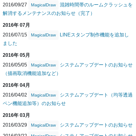
2016/09/27
混雑時間帯のルームクラッシュを
MagicalDraw
解消するメンテナンスのお知らせ（完了）
2016年 07月
2016/07/15
LINEスタンプ制作機能を追加し
MagicalDraw
ました
2016年 05月
2016/05/05
システムアップデートのお知らせ
MagicalDraw
（描画取消機能追加など）
2016年 04月
2016/04/02
システムアップデート（均等透過
MagicalDraw
ペン機能追加等）のお知らせ
2016年 03月
2016/03/29
システムアップデートのお知らせ
MagicalDraw
2016/03/22
システムアップデートのお知らせ