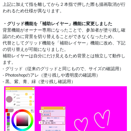
上記に加えて指を離してから２本指で押した際も描画取消が行
われるため仕様が異なります。
・グリッド機能を「補助レイヤー」機能に変更しました
背景機能がオーナー専用になったことで、参加者が塗り残し確
認のために背景を切り替えることができなくなったため、
代替としてグリッド機能を「補助レイヤー」機能に改め、下記
の切り替えが可能になりました。
補助レイヤーは自分にだけ見えるため背景とは独立して動作し
ます。
- グリッド（従来のグリッドと同じもので、サイズの確認用）
- Photoshopのアレ（塗り残しや透明度の確認用）
- 黒、紫、青、緑（塗り残し確認用）