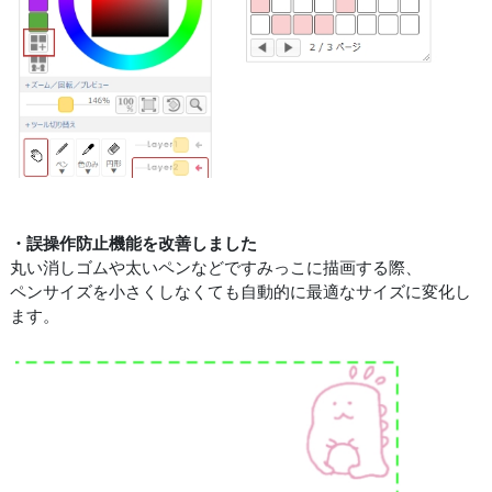
・誤操作防止機能を改善しました
丸い消しゴムや太いペンなどですみっこに描画する際、
ペンサイズを小さくしなくても自動的に最適なサイズに変化し
ます。