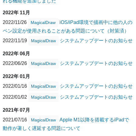
れる機能を追加しました
2022年 11月
2022/11/26
iOS/iPad環境で描画中に他の人の
MagicalDraw
ペン設定が使用されることがある問題について（対策済）
2022/11/19
システムアップデートのお知らせ
MagicalDraw
2022年 06月
2022/06/26
システムアップデートのお知らせ
MagicalDraw
2022年 01月
2022/01/16
システムアップデートのお知らせ
MagicalDraw
2022/01/02
システムアップデートのお知らせ
MagicalDraw
2021年 07月
2021/07/16
Apple M1以降を搭載するiPadで
MagicalDraw
動作が著しく遅延する問題について