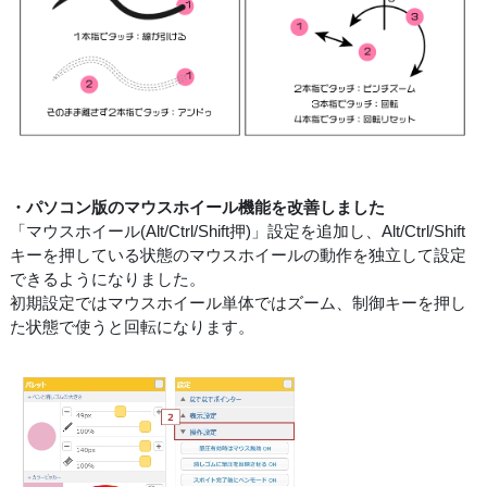
・パソコン版のマウスホイール機能を改善しました
「マウスホイール(Alt/Ctrl/Shift押)」設定を追加し、Alt/Ctrl/Shift
キーを押している状態のマウスホイールの動作を独立して設定
できるようになりました。
初期設定ではマウスホイール単体ではズーム、制御キーを押し
た状態で使うと回転になります。