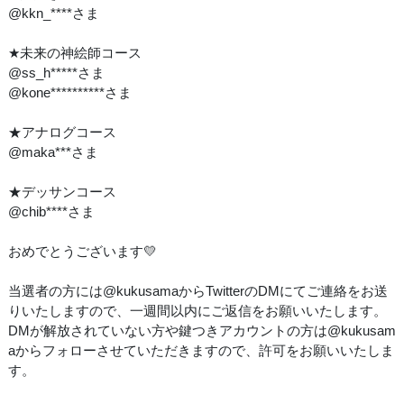
@kkn_****さま
★未来の神絵師コース
@ss_h*****さま
@kone**********さま
★アナログコース
@maka***さま
★デッサンコース
@chib****さま
おめでとうございます💛
当選者の方には@kukusamaからTwitterのDMにてご連絡をお送
りいたしますので、一週間以内にご返信をお願いいたします。
DMが解放されていない方や鍵つきアカウントの方は@kukusam
aからフォローさせていただきますので、許可をお願いいたしま
す。