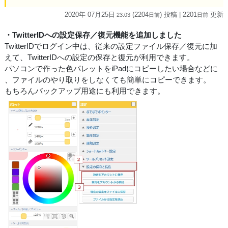
2020年 07月25日
(2204
) 投稿
| 2201
更新
23:03
日
前
日
前
・TwitterIDへの設定保存／復元機能を追加しました
TwitterIDでログイン中は、従来の設定ファイル保存／復元に加
えて、TwitterIDへの設定の保存と復元が利用できます。
パソコンで作った色パレットをiPadにコピーしたい場合などに
、ファイルのやり取りをしなくても簡単にコピーできます。
もちろんバックアップ用途にも利用できます。