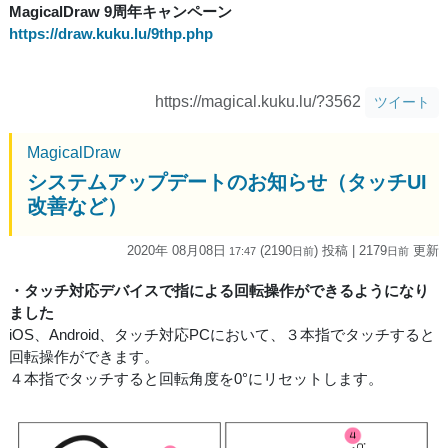
MagicalDraw 9周年キャンペーン
https://draw.kuku.lu/9thp.php
https://magical.kuku.lu/?3562
ツイート
MagicalDraw
システムアップデートのお知らせ（タッチUI
改善など）
2020年 08月08日
(2190
) 投稿
| 2179
更新
17:47
日
前
日
前
・タッチ対応デバイスで指による回転操作ができるようになり
ました
iOS、Android、タッチ対応PCにおいて、３本指でタッチすると
回転操作ができます。
４本指でタッチすると回転角度を0°にリセットします。