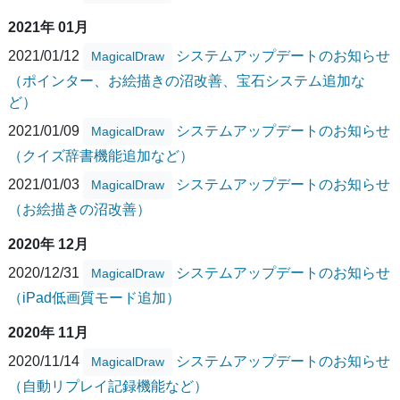
2021年 01月
2021/01/12
システムアップデートのお知らせ
MagicalDraw
（ポインター、お絵描きの沼改善、宝石システム追加な
ど）
2021/01/09
システムアップデートのお知らせ
MagicalDraw
（クイズ辞書機能追加など）
2021/01/03
システムアップデートのお知らせ
MagicalDraw
（お絵描きの沼改善）
2020年 12月
2020/12/31
システムアップデートのお知らせ
MagicalDraw
（iPad低画質モード追加）
2020年 11月
2020/11/14
システムアップデートのお知らせ
MagicalDraw
（自動リプレイ記録機能など）