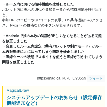
・ルーム内における招待機能を改善しました
パレット内に表示のURLや参加者一覧から招待機能を呼び出す
と、
参加URLのコピーやQRコードの表示、OS共有機能へのアクセ
ス、Twitterへの投稿などのボタンが表示されます。
・Androidで指の本数の認識が正しくなくなることがある問題
を修正しました
・変更したルーム内設定（共有パレットや制作モード）がルー
ム再起動後に元に戻ってしまう問題を修正しました
・直線ツールの状態でスポイトを使うと直線が引かれてしまう
問題を修正しました
https://magical.kuku.lu/?3559
ツイート
MagicalDraw
システムアップデートのお知らせ（設定保存
機能追加など）