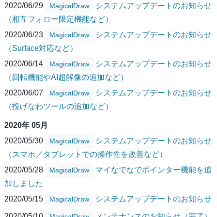
2020/06/29
システムアップデートのお知らせ
MagicalDraw
（相互フォロー限定機能など）
2020/06/23
システムアップデートのお知らせ
MagicalDraw
（Surface対応など）
2020/06/14
システムアップデートのお知らせ
MagicalDraw
（回転機能やAI超解像の追加など）
2020/06/07
システムアップデートのお知らせ
MagicalDraw
（投げなわツールの追加など）
2020年 05月
2020/05/30
システムアップデートのお知らせ
MagicalDraw
（スマホ／タブレットでの操作性を改善など）
2020/05/28
マイなでなでポインター機能を追
MagicalDraw
加しました
2020/05/15
システムアップデートのお知らせ
MagicalDraw
2020/05/10
メンテナンスのお知らせ（完了）
MagicalDraw