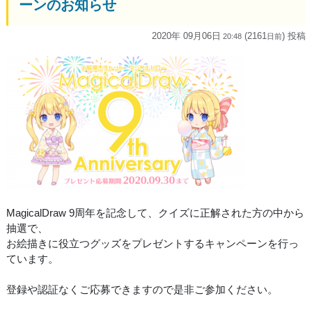
ーンのお知らせ
2020年 09月06日
(2161
) 投稿
20:48
日
前
MagicalDraw 9周年を記念して、クイズに正解された方の中から
抽選で、
お絵描きに役立つグッズをプレゼントするキャンペーンを行っ
ています。
登録や認証なくご応募できますので是非ご参加ください。