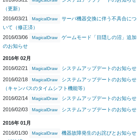
MagicalDraw
（更新）
2016/03/21
サーバ機器交換に伴う不具合につ
MagicalDraw
いて（修正済）
2016/03/06
ゲームモード「目隠しの沼」追加
MagicalDraw
のお知らせ
2016年 02月
2016/02/21
システムアップデートのお知らせ
MagicalDraw
2016/02/18
システムアップデートのお知らせ
MagicalDraw
（キャンバスのタイムシフト機能等）
2016/02/14
システムアップデートのお知らせ
MagicalDraw
2016/02/03
システムアップデートのお知らせ
MagicalDraw
2016年 01月
2016/01/30
機器故障発生のお詫びとお知らせ
MagicalDraw