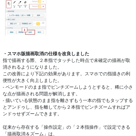
・スマホ版描画取消の仕様を改良しました
指で描画する際、２本指でタッチした時点で未確定の描画が取
消されるようになりました。
この改善により下記の効果があります。スマホでの指描きの利
便性が大きく向上しました。
- ペンモードのまま指でピンチズームしようとすると、稀に小さ
な点が描画される問題が解消します。
- 描いている状態のまま指を離さずもう一本の指でもタップする
とアンドゥし、指を離してから２本指でピンチズームすればア
ンドゥせずズームできます。
従来から存在する「操作設定」の「２本指操作」で設定できる
「描画取消＆ズーム」は、