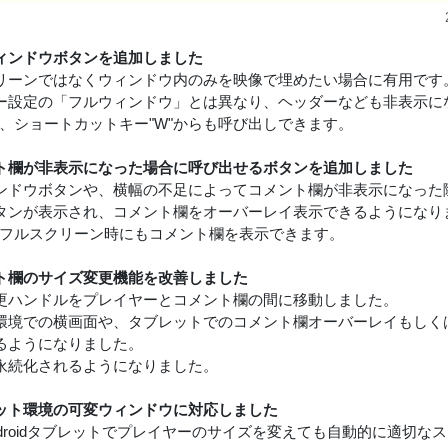
ィンドウボタンを追加しました
リーンではなくウィンドウ内のみを映像で埋めたい場合に有用です
ー設定の「フルウィンドウ」とは異なり、ヘッダーなども非表示に
は、ショートカットキー"W"からも呼び出しできます。
ト欄が非表示になった場合に呼び出せるボタンを追加しました
ンドウボタンや、横幅の不足によってコメント欄が非表示になった
タンが表示され、コメント欄をオーバーレイ表示できるようになり
はフルスクリーン時にもコメント欄を表示できます。
ト欄のサイズ変更機能を改善しました
更ハンドルをプレイヤーとコメント欄の間に移動しました。
環境での横画面や、タブレットでのコメント欄オーバーレイもしく
るようになりました。
永続化されるようになりました。
ット環境の可変ウィンドウに対応しました
やAndroidタブレットでプレイヤーのサイズを変えても自動的に適切