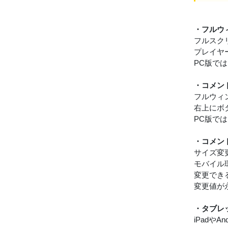
・フルウ
フルスク
プレイヤ
PC版で
・コメン
フルウィ
右上にボ
PC版で
・コメン
サイズ変
モバイル
変更でき
変更値が
・タブレ
iPad