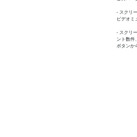
- スク
ビデオミ
- スク
ント数件
ボタンか