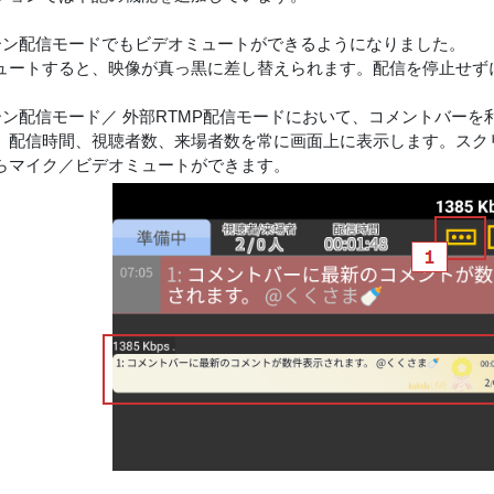
リーン配信モードでもビデオミュートができるようになりました。
ュートすると、映像が真っ黒に差し替えられます。配信を停止せず
リーン配信モード／ 外部RTMP配信モードにおいて、コメントバー
、配信時間、視聴者数、来場者数を常に画面上に表示します。スク
らマイク／ビデオミュートができます。