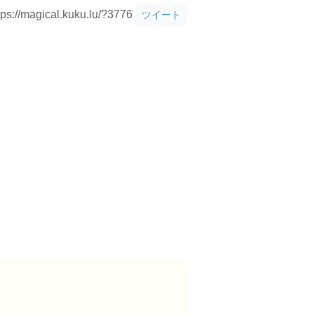
tps://magical.kuku.lu/?3776
ツイート