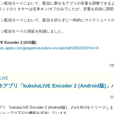
リーン配信モードにおいて、配信に乗せるアプリの音量を調整できる
ウンドのミキサーは従来オン/オフのみでしたが、音量を自由に調
リーン配信モードにおいて、配信を切らずに一時的にマイクミュート
リーン配信モードの遅延を削減しました。
VE Encoder 2 (iOS版)
tunes.apple.com/jp/app/kukululive-encoder/id818652205?mt=8
ht
uLIVE
アプリ「kukuluLIVE Encoder 2 (Andro
20
「kukuluLIVE Encoder 2 (Android版)」のv3.40.0をリリース
ジョンでは下記の機能を追加しています。