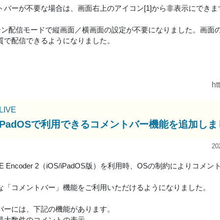
トバーが不要な場合は、画面右上のアイコン[1]から非表示にできま
リーン配信モードで縦画面／横画面の設定が不要になりました。画面
質で配信できるようになりました。
ht
uLIVE
S/iPadOSで利用できるコメントバー機能を追加し
20
uLIVE Encoder 2（iOS/iPadOS版）を利用時、OSの制約に
な「コメントバー」機能をご利用いただけるようになりました。
バーには、下記の機能があります。
最大数件のコメントの表示