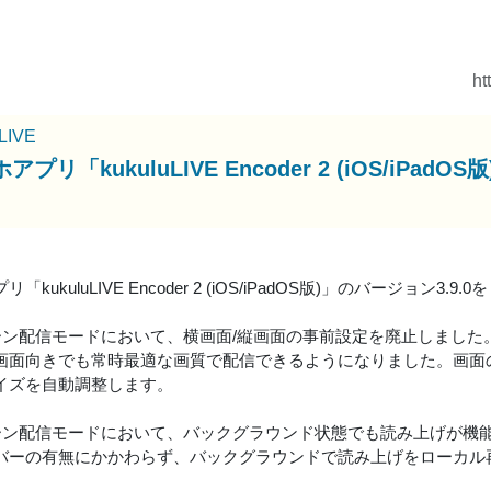
ht
uLIVE
アプリ「kukuluLIVE Encoder 2 (iOS/iP
「kukuluLIVE Encoder 2 (iOS/iPadOS版)」のバージョン3.
リーン配信モードにおいて、横画面/縦画面の事前設定を廃止しました
画面向きでも常時最適な画質で配信できるようになりました。画面
イズを自動調整します。
リーン配信モードにおいて、バックグラウンド状態でも読み上げが機
バーの有無にかかわらず、バックグラウンドで読み上げをローカル