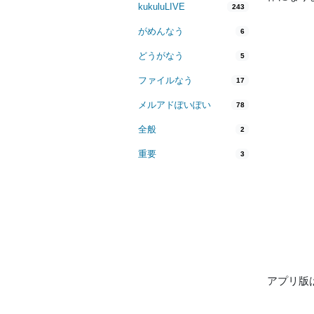
kukuluLIVE
243
がめんなう
6
どうがなう
5
ファイルなう
17
メルアドぽいぽい
78
全般
2
重要
3
アプリ版