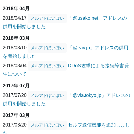
2018年 04月
2018/04/17
「@usako.net」アドレスの
メルアドぽいぽい
供用を開始しました
2018年 03月
2018/03/10
「@eay.jp」アドレスの供用
メルアドぽいぽい
を開始しました
2018/03/04
DDoS攻撃による接続障害発
メルアドぽいぽい
生について
2017年 07月
2017/07/20
「@via.tokyo.jp」アドレスの
メルアドぽいぽい
供用を開始しました
2017年 03月
2017/03/20
セルフ送信機能を追加しまし
メルアドぽいぽい
た