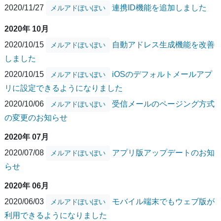
2020/11/27
連携ID機能を追加しました
メルアドぽいぽい
2020年 10月
2020/10/15
自動アドレス生成機能を改善
メルアドぽいぽい
しました
2020/10/15
iOSのデフォルトメールアプ
メルアドぽいぽい
リに設定できるようになりました
2020/10/06
受信メールのページング方式
メルアドぽいぽい
の変更のお知らせ
2020年 07月
2020/07/08
アプリ版アップデートのお知
メルアドぽいぽい
らせ
2020年 06月
2020/06/03
モバイル端末でもウェブ版が
メルアドぽいぽい
利用できるようになりました