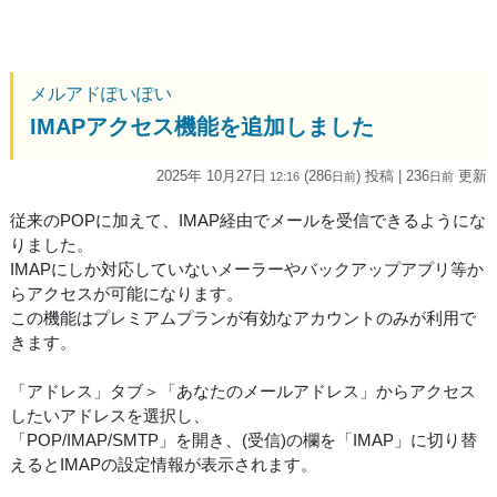
メルアドぽいぽい
IMAPアクセス機能を追加しました
2025年 10月27日
(286
) 投稿
| 236
更新
12:16
日
前
日
前
従来のPOPに加えて、IMAP経由でメールを受信できるようにな
りました。
IMAPにしか対応していないメーラーやバックアップアプリ等か
らアクセスが可能になります。
この機能はプレミアムプランが有効なアカウントのみが利用で
きます。
「アドレス」タブ＞「あなたのメールアドレス」からアクセス
したいアドレスを選択し、
「POP/IMAP/SMTP」を開き、(受信)の欄を「IMAP」に切り替
えるとIMAPの設定情報が表示されます。