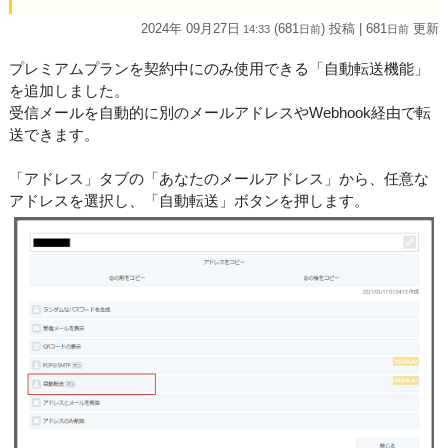
2024年 09月27日
(681
) 投稿
| 681
更新
14:33
日
前
日
前
プレミアムプランを契約中にのみ使用できる「自動転送機能」
を追加しました。
受信メールを自動的に別のメールアドレスやWebhook経由で転
送できます。
「アドレス」タブの「あなたのメールアドレス」から、任意な
アドレスを選択し、「自動転送」ボタンを押します。