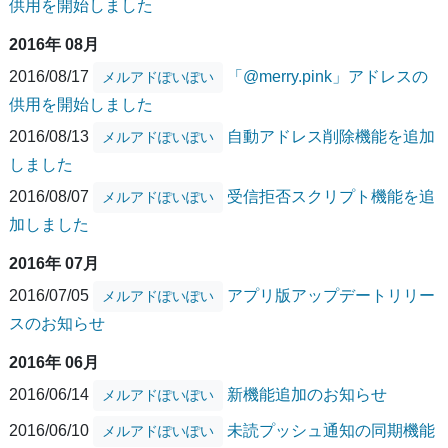
供用を開始しました
2016年 08月
2016/08/17
「@merry.pink」アドレスの
メルアドぽいぽい
供用を開始しました
2016/08/13
自動アドレス削除機能を追加
メルアドぽいぽい
しました
2016/08/07
受信拒否スクリプト機能を追
メルアドぽいぽい
加しました
2016年 07月
2016/07/05
アプリ版アップデートリリー
メルアドぽいぽい
スのお知らせ
2016年 06月
2016/06/14
新機能追加のお知らせ
メルアドぽいぽい
2016/06/10
未読プッシュ通知の同期機能
メルアドぽいぽい