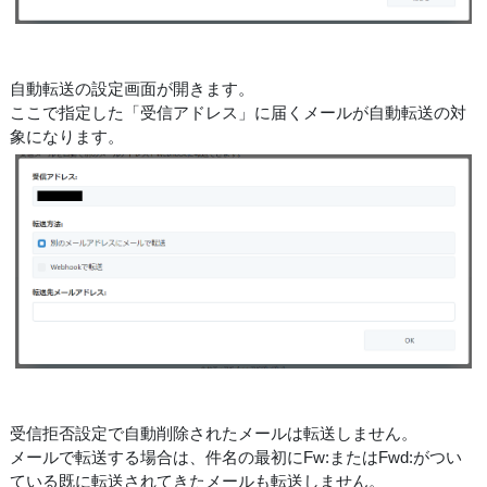
自動転送の設定画面が開きます。
ここで指定した「受信アドレス」に届くメールが自動転送の対
象になります。
受信拒否設定で自動削除されたメールは転送しません。
メールで転送する場合は、件名の最初にFw:またはFwd:がつい
ている既に転送されてきたメールも転送しません。