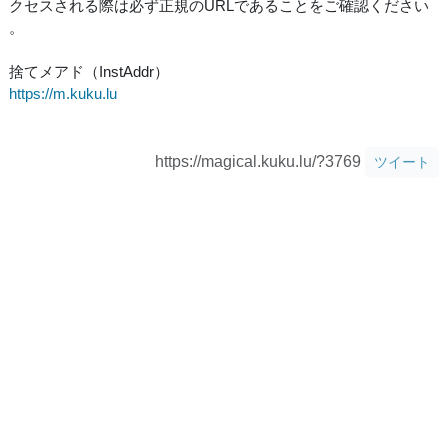
クセスされる際は必ず正規のURLであることをご確認ください
。
捨てメアド（InstAddr）
https://m.kuku.lu
https://magical.kuku.lu/?3769
ツイート