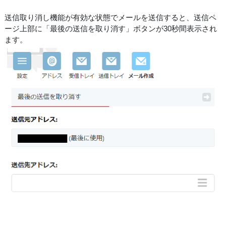
送信取り消し機能が有効な状態でメールを送信すると、送信ペ
ージ上部に「最後の送信を取り消す」ボタンが30秒間表示され
ます。