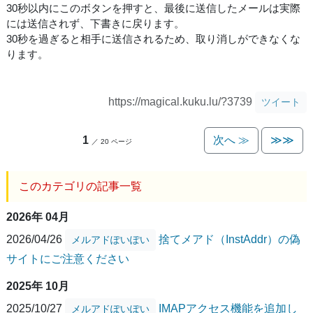
30秒以内にこのボタンを押すと、最後に送信したメールは実際
には送信されず、下書きに戻ります。
30秒を過ぎると相手に送信されるため、取り消しができなくな
ります。
https://magical.kuku.lu/?3739
ツイート
1
次へ ≫
≫≫
／ 20 ページ
このカテゴリの記事一覧
2026年 04月
2026/04/26
捨てメアド（InstAddr）の偽
メルアドぽいぽい
サイトにご注意ください
2025年 10月
2025/10/27
IMAPアクセス機能を追加し
メルアドぽいぽい