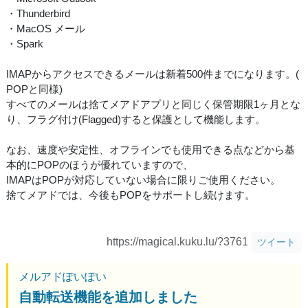
・Thunderbird
・MacOS メール
・Spark
IMAPからアクセスできるメールは新着500件までになります。(
POPと同様)
すべてのメールは捨てメアドアプリと同じく保管期限1ヶ月とな
り、フラグ付け(Flagged)すると保護として機能します。
なお、速度や安定性、オフラインでも使用できる点などから基
本的にPOPのほうが優れていますので、
IMAPはPOPが対応していない場合に限りご使用ください。
捨てメアドでは、今後もPOPをサポートし続けます。
https://magical.kuku.lu/?3761
ツイート
メルアドぽいぽい
自動転送機能を追加しました