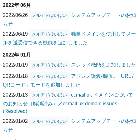
2022年 06月
2022/06/26
システムアップデートのお知
メルアドぽいぽい
らせ
2022/06/19
独自ドメインを使用してメー
メルアドぽいぽい
ルを送受信できる機能を追加しました
2022年 01月
2022/01/19
スレッド機能を追加しました
メルアドぽいぽい
2022/01/18
アドレス譲渡機能に「URL /
メルアドぽいぽい
QRコード」モードを追加しました
2022/01/13
ccmail.uk ドメインについて
メルアドぽいぽい
のお知らせ（解消済み）／ccmail.uk domain issues
(Resolved)
2022/01/02
システムアップデートのお知
メルアドぽいぽい
らせ