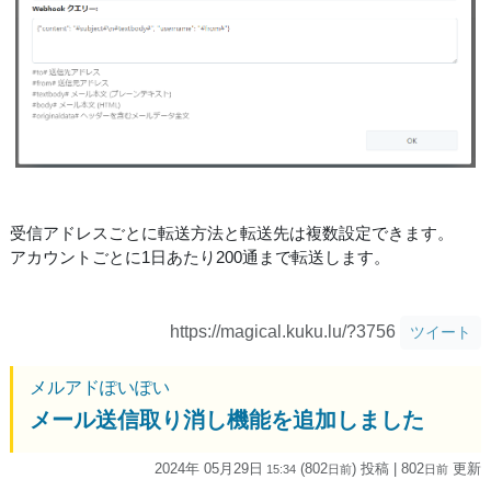
受信アドレスごとに転送方法と転送先は複数設定できます。
アカウントごとに1日あたり200通まで転送します。
https://magical.kuku.lu/?3756
ツイート
メルアドぽいぽい
メール送信取り消し機能を追加しました
2024年 05月29日
(802
) 投稿
| 802
更新
15:34
日
前
日
前