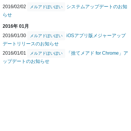
2016/02/02
システムアップデートのお知
メルアドぽいぽい
らせ
2016年 01月
2016/01/30
iOSアプリ版メジャーアップ
メルアドぽいぽい
デートリリースのお知らせ
2016/01/01
「捨てメアド for Chrome」ア
メルアドぽいぽい
ップデートのお知らせ